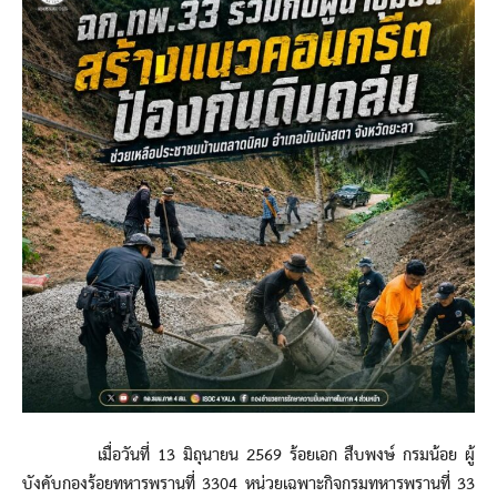
เมื่อวันที่ 13 มิถุนายน 2569 ร้อยเอก สืบพงษ์ กรมน้อย ผู้
บังคับกองร้อยทหารพรานที่ 3304 หน่วยเฉพาะกิจกรมทหารพรานที่ 33