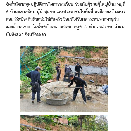
จัดกำลังพลชุดปฏิบัติการกิจการพลเรือน ร่วมกับผู้ช่วยผู้ใหญ่บ้าน หมู่ที่
6 บ้านตลาดนิคม ผู้นำชุมชน และประชาชนในพื้นที่ ลงมือก่อสร้างแนว
คอนกรีตป้องกันดินถล่มให้กับครัวเรือนที่ได้รับผลกระทบจากพายุฝน
และน้ำกัดเซาะ ในพื้นที่บ้านตลาดนิคม หมู่ที่ 6 ตำบลตลิ่งชัน อำเภอ
บันนังสตา จังหวัดยะลา