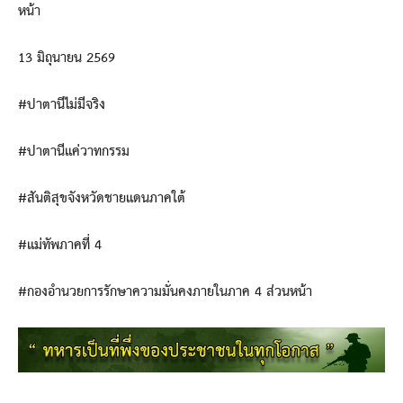
หน้า
13 มิถุนายน 2569
#ปาตานีไม่มีจริง
#ปาตานีแค่วาทกรรม
#สันติสุขจังหวัดชายแดนภาคใต้
#แม่ทัพภาคที่ 4
#กองอำนวยการรักษาความมั่นคงภายในภาค 4 ส่วนหน้า