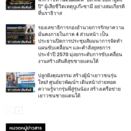
ปิ” ผู้เสียชีวิตเหตุบูเก๊ะซามี อย่างสมเกียรติ
ข่าวประชาสัมพันธ์
ที่นราธิวาส
รองเลขาธิการกองอำนวยการรักษาความ
มั่นคงภายในภาค 4 ส่วนหน้า เป็น
ประธานปิดการประชุมสัมมนาการจัดทำ
ข่าวประชาสัมพันธ์
แผนขับเคลื่อนฯ และคำสั่งยุทธการ
ประจำปี 2570 มุ่งยกระดับการขับเคลื่อน
งานสร้างสันติสุขชายแดนใต้
ปลูกฝังคุณธรรม สร้างผู้นำเยาวชนรุ่น
ใหม่! ศูนย์ยวพัฒน์ฯ เดินหน้าถ่ายทอด
ความรู้จากรุ่นพี่สู่รุ่นน้อง สร้างเครือข่าย
ข่าวประชาสัมพันธ์
เยาวชนชายแดนใต้
หมวดหมู่ข่าวสาร