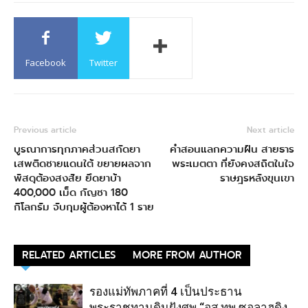
Facebook
Twitter
Previous article
Next article
บูรณาการทุกภาคส่วนสกัดยา
คำสอนแลกความฝัน สายธาร
เสพติดชายแดนใต้ ขยายผลจาก
พระเมตตา ที่ยังคงสถิตในใจ
พัสดุต้องสงสัย ยึดยาบ้า
ราษฎรหลังขุนเขา
400,000 เม็ด กัญชา 180
กิโลกรัม จับกุมผู้ต้องหาได้ 1 ราย
RELATED ARTICLES
MORE FROM AUTHOR
รองแม่ทัพภาคที่ 4 เป็นประธาน
พระราชทานดินฝังศพ “อส.ทพ.ซอลาฮูดิง