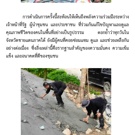
การดำเนินการครั้งนี้สะท้อนให้เห็นถึงพลังความร่วมมือระหว่าง
เจ้าหน้าที่รัฐ ผู้นำชุมชน และประชาชน ที่ร่วมกันแก้ไขปัญหาและดูแล
คุณภาพชีวิตของคนในพื้นที่อย่างเป็นรูปธรรม ตอกย้ำว่าทุกวันใน
จังหวัดชายแดนภาคใต้ ยังมีผู้คนที่คอยซ่อมแซม ดูแล และช่วยเหลือกัน
อย่างต่อเนื่อง ซึ่งสิ่งเหล่านี้คือรากฐานสำคัญของความมั่นคง ความเข้ม
แข็ง และอนาคตที่ดีของชุมชน