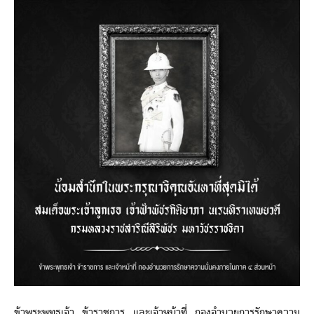
ข้าพระพุทธเจ้า ข้าราชการ และเจ้าหน้าที่ กองอำนวยการรักษาความ