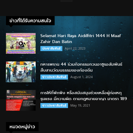
ข่าวที่ได้รับความสนใจ
Selamat Hari Raya Aidilfitri 1444 H Maaf
Zahir Dan Batin
April 22, 2023
ประชาสัมพันธ์
ทหารพราน 44 ร่วมกิจกรรมกวนอาซูรอสัมพันธ์
สืบสานวัฒนธรรมของท้องถิ่น
August 1, 2024
ข่าวประชาสัมพันธ์
การให้ที่พักพิง หรือสนับสนุนช่วยเหลือผู้ก่อเหตุ
รุนแรง มีความผิด ตามกฎหมายอาญา มาตรา 189
May 19, 2021
ข่าวประชาสัมพันธ์
หมวดหมู่ข่าว