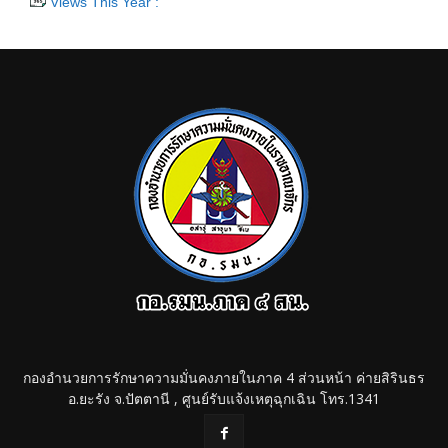
Views This Year :
กองอำนวยการรักษาความมั่นคงภายในภาค 4 ส่วนหน้า ค่ายสิรินธร
อ.ยะรัง จ.ปัตตานี , ศูนย์รับแจ้งเหตุฉุกเฉิน โทร.1341