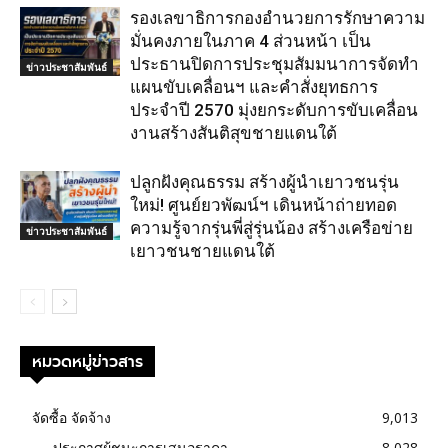
รองเลขาธิการกองอำนวยการรักษาความ
มั่นคงภายในภาค 4 ส่วนหน้า เป็น
ประธานปิดการประชุมสัมมนาการจัดทำ
ข่าวประชาสัมพันธ์
แผนขับเคลื่อนฯ และคำสั่งยุทธการ
ประจำปี 2570 มุ่งยกระดับการขับเคลื่อน
งานสร้างสันติสุขชายแดนใต้
ปลูกฝังคุณธรรม สร้างผู้นำเยาวชนรุ่น
ใหม่! ศูนย์ยวพัฒน์ฯ เดินหน้าถ่ายทอด
ความรู้จากรุ่นพี่สู่รุ่นน้อง สร้างเครือข่าย
ข่าวประชาสัมพันธ์
เยาวชนชายแดนใต้
หมวดหมู่ข่าวสาร
จัดซื้อ จัดจ้าง
9,013
ประกาศผู้ชนะการเสนอราคา
8,028