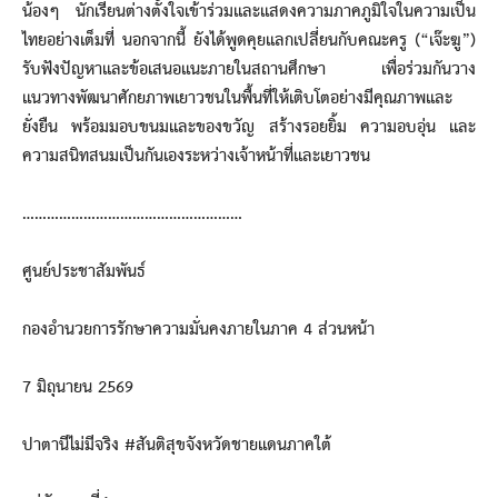
น้องๆ นักเรียนต่างตั้งใจเข้าร่วมและแสดงความภาคภูมิใจในความเป็น
ไทยอย่างเต็มที่ นอกจากนี้ ยังได้พูดคุยแลกเปลี่ยนกับคณะครู (“เจ๊ะฆู”)
รับฟังปัญหาและข้อเสนอแนะภายในสถานศึกษา เพื่อร่วมกันวาง
แนวทางพัฒนาศักยภาพเยาวชนในพื้นที่ให้เติบโตอย่างมีคุณภาพและ
ยั่งยืน พร้อมมอบขนมและของขวัญ สร้างรอยยิ้ม ความอบอุ่น และ
ความสนิทสนมเป็นกันเองระหว่างเจ้าหน้าที่และเยาวชน
………………………………………………
ศูนย์ประชาสัมพันธ์
กองอำนวยการรักษาความมั่นคงภายในภาค 4 ส่วนหน้า
7 มิถุนายน 2569
ปาตานีไม่มีจริง #สันติสุขจังหวัดชายแดนภาคใต้