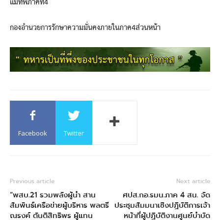
แม่ทัพภาคที่4
กองอำนวยการรักษาความมั่นคงภายในภาค4ส่วนหน้า
Facebook
Twitter
Previous article
Next article
“พสบ.21 รวมพลังผู้นำ สาน
ศปส.กอ.รมน.ภาค 4 สน. จัด
สัมพันธ์เครือข่ายผู้บริหาร พลตรี
ประชุมสัมมนาเชิงปฏิบัติการเจ้า
ณรงค์ ตันติสิทธิพร ผู้แทน
หน้าที่ผู้ปฏิบัติงานศูนย์บำบัด