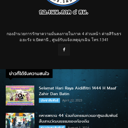
กองอำนวยการรักษาความมั่นคงภายในภาค 4 ส่วนหน้า ค่ายสิรินธร
อ.ยะรัง จ.ปัตตานี , ศูนย์รับแจ้งเหตุฉุกเฉิน โทร.1341
ข่าวที่ได้รับความสนใจ
Selamat Hari Raya Aidilfitri 1444 H Maaf
Zahir Dan Batin
April 22, 2023
ประชาสัมพันธ์
ทหารพราน 44 ร่วมกิจกรรมกวนอาซูรอสัมพันธ์
สืบสานวัฒนธรรมของท้องถิ่น
August 1, 2024
ข่าวประชาสัมพันธ์