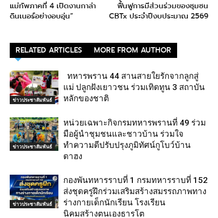
แม่ทัพภาคที่ 4 เปิดงานกาล่า
ฟื้นฟูการมีส่วนร่วมของชุมชน
ดินเนอร์อย่างอบอุ่น”
CBTx ประจำปีงบประมาณ 2569
RELATED ARTICLES
MORE FROM AUTHOR
ทหารพราน 44 สานสายใยรักจากลูกสู่
แม่ ปลูกฝังเยาวชน ร่วมเทิดทูน 3 สถาบัน
หลักของชาติ
ข่าวประชาสัมพันธ์
หน่วยเฉพาะกิจกรมทหารพรานที่ 49 ร่วม
มือผู้นำชุมชนและชาวบ้าน ร่วมใจ
ทำความดีปรับปรุงภูมิทัศน์กูโบว์บ้าน
ข่าวประชาสัมพันธ์
ดาฮง
กองพันทหารราบที่ 1 กรมทหารราบที่ 152
ส่งชุดครูฝึกร่วมเสริมสร้างสมรรถภาพทาง
ร่างกายเด็กนักเรียน โรงเรียน
ข่าวประชาสัมพันธ์
นิคมสร้างตนเองธารโต