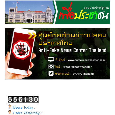
Users Today :
Users Yesterday :