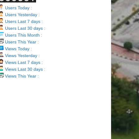
Users Today :
Users Yesterday :
Users Last 7 days :
Users Last 30 days :
Users This Month :
Users This Year :
Views Today :
Views Yesterday :
Views Last 7 days :
Views Last 30 days :
Views This Year :