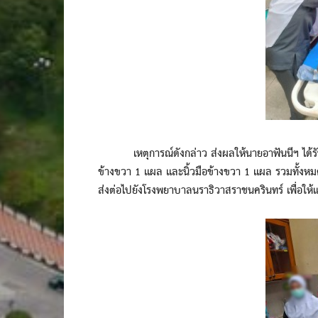
เหตุการณ์ดังกล่าว ส่งผลให้นายอาฟันนีฯ ได้รั
ข้างขวา 1 แผล และนิ้วมือข้างขวา 1 แผล รวมทั้งหมด
ส่งต่อไปยังโรงพยาบาลนราธิวาสราชนครินทร์ เพื่อให้