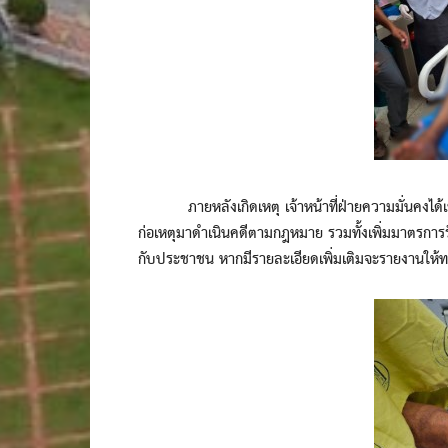
ภายหลังเกิดเหตุ เจ้าหน้าที่ฝ่ายความมั่นคงได้เข
ก่อเหตุมาดำเนินคดีตามกฎหมาย รวมทั้งเพิ่มมาตรการรัก
กับประชาชน หากมีรายละเอียดเพิ่มเติมจะรายงานให้