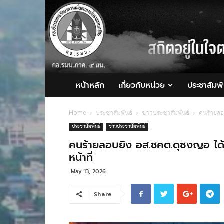
กอ.รมน.ภาค
4
สน.
หน้าหลัก
เกี่ยวกับหน่วย
ประชาสัมพั
Home
ประชาสัมพันธ์
ข่าวประชาสัมพันธ์
คนร้ายลอ
ประชาสัมพันธ์
ข่าวประชาสัมพันธ์
คนร้ายลอบยิง อส.ชคต.ดุซงญอ ได้
หน้าที่
May 13, 2026
Share