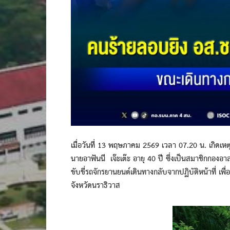
เมื่อวันที่ 13 พฤษภาคม 2569 เวลา 07.20 น. เกิดเ
นายอาฟันนี เจ๊ะเต๊ะ อายุ 40 ปี ซึ่งเป็นสมาชิกก
ขับขี่รถจักรยานยนต์เดินทางกลับจากปฏิบัติหน้าที่ เพ
จังหวัดนราธิวาส