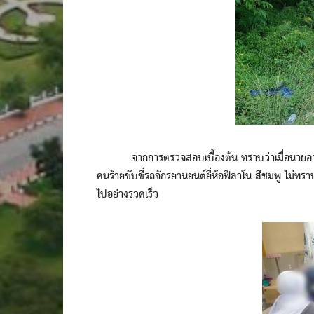
จากการตรวจสอบเบื้องต้น ทราบว่าเมื่อนายอาฟันน
คนร้ายขับขี่รถจักรยานยนต์ยี่ห้อฟีลาโน สีชมพู ไม่
ไปอย่างรวดเร็ว