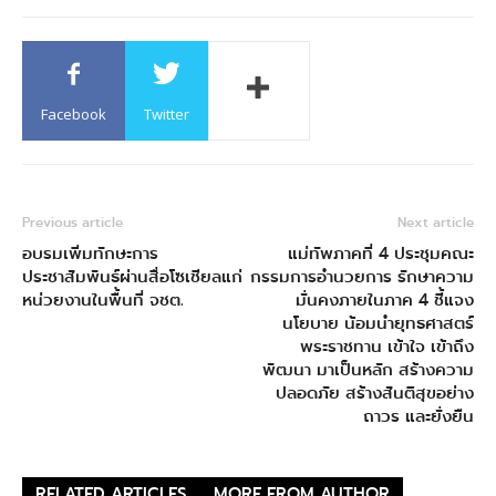
Facebook
Twitter
Previous article
Next article
อบรมเพิ่มทักษะการ
แม่ทัพภาคที่ 4 ประชุมคณะ
ประชาสัมพันธ์ผ่านสื่อโซเชียลแก่
กรรมการอำนวยการ รักษาความ
หน่วยงานในพื้นที่ จชต.
มั่นคงภายในภาค 4 ชี้แจง
นโยบาย น้อมนำยุทธศาสตร์
พระราชทาน เข้าใจ เข้าถึง
พัฒนา มาเป็นหลัก สร้างความ
ปลอดภัย สร้างสันติสุขอย่าง
ถาวร และยั่งยืน
RELATED ARTICLES
MORE FROM AUTHOR