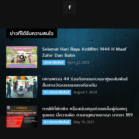
ข่าวที่ได้รับความสนใจ
Selamat Hari Raya Aidilfitri 1444 H Maaf
Zahir Dan Batin
April 22, 2023
ประชาสัมพันธ์
ทหารพราน 44 ร่วมกิจกรรมกวนอาซูรอสัมพันธ์
สืบสานวัฒนธรรมของท้องถิ่น
August 1, 2024
ข่าวประชาสัมพันธ์
การให้ที่พักพิง หรือสนับสนุนช่วยเหลือผู้ก่อเหตุ
รุนแรง มีความผิด ตามกฎหมายอาญา มาตรา 189
May 19, 2021
ข่าวประชาสัมพันธ์