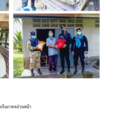
ายในภาค4ส่วนหน้า