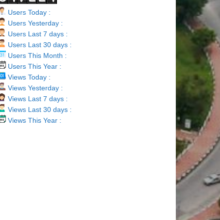
Users Today :
Users Yesterday :
Users Last 7 days :
Users Last 30 days :
Users This Month :
Users This Year :
Views Today :
Views Yesterday :
Views Last 7 days :
Views Last 30 days :
Views This Year :