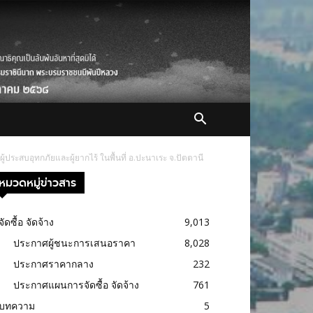
ประสบอุทกภัยและผู้ยากไร้ ในพื้นที่ อ.ปะนาเระ จ.ปัตตานี
หมวดหมู่ข่าวสาร
จัดซื้อ จัดจ้าง
9,013
ประกาศผู้ชนะการเสนอราคา
8,028
ประกาศราคากลาง
232
ประกาศแผนการจัดซื้อ จัดจ้าง
761
บทความ
5