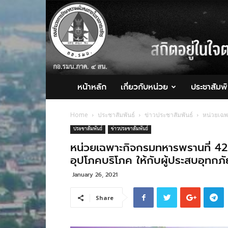
กอ.รมน.ภาค
4
สน.
หน้าหลัก
เกี่ยวกับหน่วย
ประชาสัมพั
Home
ประชาสัมพันธ์
ข่าวประชาสัมพันธ์
หน่วยเฉพา
ประชาสัมพันธ์
ข่าวประชาสัมพันธ์
หน่วยเฉพาะกิจกรมทหารพรานที่ 42
อุปโภคบริโภค ให้กับผู้ประสบอุทกภัยแ
January 26, 2021
Share