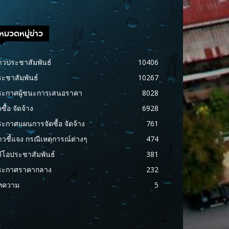
หมวดหมู่ข่าว
าวประชาสัมพันธ์
10406
ะชาสัมพันธ์
10267
ระกาศผู้ชนะการเสนอราคา
8028
ดซื้อ จัดจ้าง
6928
ะกาศแผนการจัดซื้อ จัดจ้าง
761
าวชี้แจง กรณีเหตุการณ์ต่างๆ
474
ดีโอประชาสัมพันธ์
381
ระกาศราคากลาง
232
ทความ
5