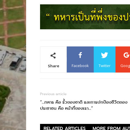
Facebook
Twitter
Goog
Share
Previous article
“…ทหาร คือ รั้วของชาติ และการปกป้องชีวิตของ
ประชาชน คือ หน้าที่ของเรา…”
RELATED ARTICLES
MORE FROM AU