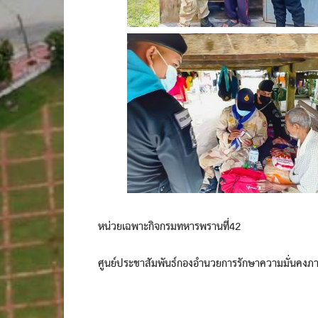
หน่วยเฉพาะกิจกรมทหารพรานที่42
ศูนย์ประชาสัมพันธ์กองอำนวยการรักษาความมั่นคงภ