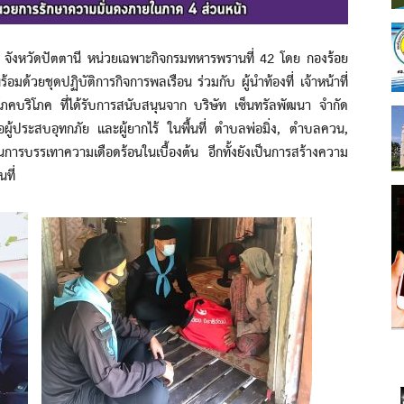
จังหวัดปัตตานี หน่วยเฉพาะกิจกรมทหารพรานที่ 42 โดย กองร้อย
มด้วยชุดปฏิบัติการกิจการพลเรือน ร่วมกับ ผู้นำท้องที่ เจ้าหน้าที่
ุปโภคบริโภค ที่ได้รับการสนับสนุนจาก บริษัท เซ็นทรัลพัฒนา จำกัด
ือผู้ประสบอุทกภัย และผู้ยากไร้ ในพื้นที่ ตำบลพ่อมิ่ง, ตำบลควน,
รบรรเทาความเดือดร้อนในเบื้องต้น อีกทั้งยังเป็นการสร้างความ
นที่