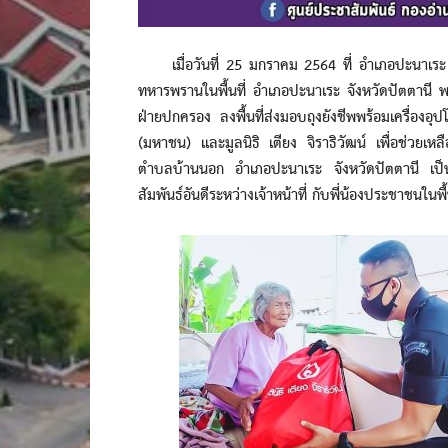
เมื่อวันที่ 25 มกราคม 2564 ที่ อำเภอปะนาเระ 
ทหารพรานในพื้นที่ อำเภอปะนาเระ จังหวัดปัตตานี พร้อ
ฝ่ายปกครอง ลงพื้นที่ส่งมอบถุงยังชีพพร้อมเครื่องอ
(มหาชน) และมูลนิธิ เตียง จิราธิวัฒน์ เพื่อช่วยเหล
ตำบลบ้านนอก อำเภอปะนาเระ จังหวัดปัตตานี เป็นกา
สัมพันธ์อันดีระหว่างเจ้าหน้าที่ กับพี่น้องประชาชนในพื้