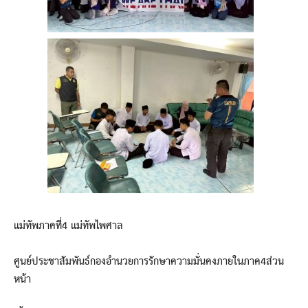
แม่ทัพภาคที่4 แม่ทัพไพศาล
ศูนย์ประชาสัมพันธ์กองอำนวยการรักษาความมั่นคงภายในภาค4ส่วน
หน้า