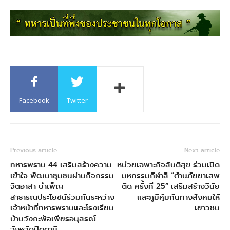
Facebook
Twitter
Previous article
Next article
ทหารพราน 44 เสริมสร้างความ
หน่วยเฉพาะกิจสันติสุข ร่วมเปิด
เข้าใจ พัฒนาชุมชนผ่านกิจกรรม
มหกรรมกีฬาสี “ต้านภัยยาเสพ
จิตอาสา บำเพ็ญ
ติด ครั้งที่ 25” เสริมสร้างวินัย
สาธารณประโยชน์ร่วมกันระหว่าง
และภูมิคุ้มกันทางสังคมให้
เจ้าหน้าที่ทหารพรานและโรงเรียน
เยาวชน
บ้านวังกะพ้อเพียรอนุสรณ์
จังหวัดปัตตานี