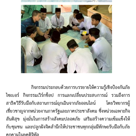
กิจกรรมประกอบด้วยการบรรยายให้ความรู้เชิงป้องกันภัย
ไซเบอร์ กิจกรรมเวิร์กช็อป การแลกเปลี่ยนประสบการณ์ รวมถึงการ
สาธิตวิธีรับมือกับสถานการณ์ฉุกเฉินจากภัยออนไลน์ โดยวิทยากรผู้
เชี่ยวชาญจากหน่วยงานภาครัฐและภาคประชาสังคม ซึ่งหน่วยเฉพาะกิจ
สันติสุข มุ่งมั่นในการสร้างสังคมปลอดภัย เสริมสร้างความเข้มแข็งให้
กับชุมชน และปลูกฝังจิตสำนึกให้ประชาชนทุกกลุ่มมีทักษะรับมือกับภัย
คุกคามในยุคดิจิทัล