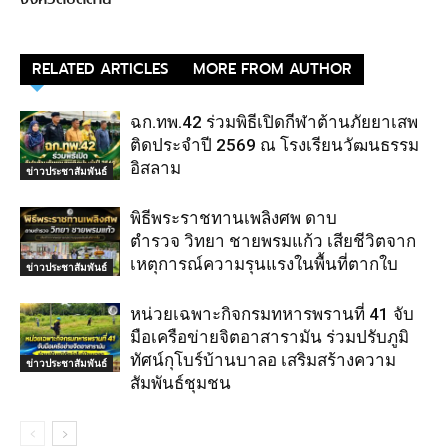
RELATED ARTICLES
MORE FROM AUTHOR
ฉก.ทพ.42 ร่วมพิธีเปิดกีฬาต้านภัยยาเสพ
ติดประจำปี 2569 ณ โรงเรียนวัฒนธรรม
อิสลาม
ข่าวประชาสัมพันธ์
พิธีพระราชทานเพลิงศพ ดาบ
ตำรวจ วิทยา ชายพรมแก้ว เสียชีวิตจาก
เหตุการณ์ความรุนแรงในพื้นที่ตากใบ
ข่าวประชาสัมพันธ์
หน่วยเฉพาะกิจกรมทหารพรานที่ 41 จับ
มือเครือข่ายจิตอาสารามัน ร่วมปรับภูมิ
ทัศน์กุโบร์บ้านบาลอ เสริมสร้างความ
ข่าวประชาสัมพันธ์
สัมพันธ์ชุมชน