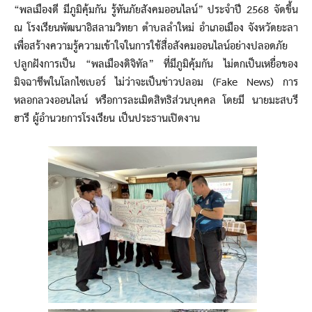
“พลเมืองดี มีภูมิคุ้มกัน รู้ทันภัยสังคมออนไลน์” ประจำปี 2568 จัดขึ้น
ณ โรงเรียนพัฒนาอิสลามวิทยา ตำบลลำใหม่ อำเภอเมือง จังหวัดยะลา
เพื่อสร้างความรู้ความเข้าใจในการใช้สื่อสังคมออนไลน์อย่างปลอดภัย
ปลูกฝังการเป็น “พลเมืองดิจิทัล” ที่มีภูมิคุ้มกัน ไม่ตกเป็นเหยื่อของ
มิจฉาชีพในโลกไซเบอร์ ไม่ว่าจะเป็นข่าวปลอม (Fake News) การ
หลอกลวงออนไลน์ หรือการละเมิดสิทธิส่วนบุคคล โดยมี นายมะสบรี
ฮารี ผู้อำนวยการโรงเรียน เป็นประธานเปิดงาน