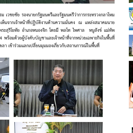
วชยชัย รองนายกรัฐมนตรีและรัฐมนตรีว่าการกระทรวงกลาโหม
มคิดเห็นจากเจ้าหน้าที่ปฏิบัติงานด้านความมั่นคง ณ แหล่งสมาคมนาย
ระสุริโยทัย อำเภอหนองจิก โดยมี พลโท ไพศาล หนูสังข์ แม่ทัพ
พร้อมด้วยผู้บังคับบัญชาและเจ้าหน้าที่จากหน่วยเฉพาะกิจในพื้นที่
 เข้าร่วมแลกเปลี่ยนมุมมองเกี่ยวกับสถานการณ์ในพื้นที่