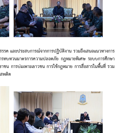
รรค และประสบการณ์จากการปฏิบัติงาน รวมถึงเสนอแนวทางการ
ทิ การทบทวนมาตรการความปลอดภัย กฎหมายพิเศษ ระบบการศึกษา
าชน การบ่มเพาะเยาวชน การใช้กฎหมาย การสื่อสารในพื้นที่ รวม
เสพติด