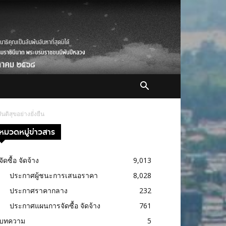
ติสุขอย่างยั่งยืน
หมวดหมู่ข่าวสาร
จัดซื้อ จัดจ้าง
9,013
ประกาศผู้ชนะการเสนอราคา
8,028
ประกาศราคากลาง
232
ประกาศแผนการจัดซื้อ จัดจ้าง
761
บทความ
5