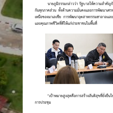
นายภูมิธรรมกล่าวว่า รัฐบาลให้ความสำคัญกับกา
กันทุกภาคส่วน ทั้งด้านความมั่นคงและการพัฒนาเศร
เหนือของมาเลเซีย การพัฒนาอุตสาหกรรมฮาลาลและปร
และคุณภาพชีวิตที่ดีให้แก่ประชาชนในพื้นที่
“เป้าหมายสูงสุดคือการสร้างสันติสุขที่ยั่งยืนใ
การประชุม