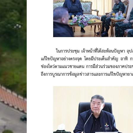
ในการประชุม เจ้าหน้าที่ได้สะท้อนปัญหา อุปส
แก้ไขปัญหาอย่างตรงจุด โดยมีประเด็นสำคัญ อา
ช่องโหว่ตามแนวชายแดน การมีส่วนร่วมของภาคประช
ถึงการบูรณาการข้อมูลข่าวสารและการแก้ไขปัญหายา