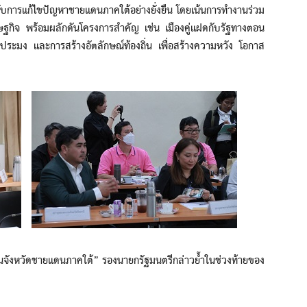
รแก้ไขปัญหาชายแดนภาคใต้อย่างยั่งยืน โดยเน้นการทำงานร่วม
ษฐกิจ พร้อมผลักดันโครงการสำคัญ เช่น เมืองคู่แฝดกับรัฐทางตอน
ะมง และการสร้างอัตลักษณ์ท้องถิ่น เพื่อสร้างความหวัง โอกาส
นจังหวัดชายแดนภาคใต้” รองนายกรัฐมนตรีกล่าวย้ำในช่วงท้ายของ