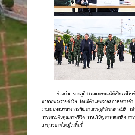
ช่วงบ่าย นายภูมิธรรมและคณะได้เปิดเวทีรับฟัง
มาจากพระราชดำริฯ โดยมีตัวแทนจากสภาหอการค้า 
ร่วมเสนอแนวทางการพัฒนาเศรษฐกิจในหลายมิติ เช่
การยกระดับคุณภาพชีวิต การแก้ปัญหายาเสพติด กา
ลงทุนขนาดใหญ่ในพื้นที่