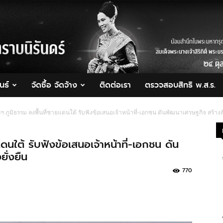
นธ์
จัดซื้อ จัดจ้าง
ติดต่อเรา
ตรวจสอบสิทธิ พ.ส.ร.
ภูมิธรรม ลงพื้นที่ชายแดนใต้ รับฟังข้อเสนอเจ้าหน้าที่-เอกชน ดันพัฒนาเศรษฐกิจ สร้างสัน
นใต้ รับฟังข้อเสนอเจ้าหน้าที่-เอกชน ดัน
ั่งยืน
770