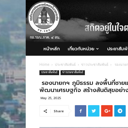
กอ.รมน.ภาค
4
สน.
หน้าหลัก
เกี่ยวกับหน่วย
ประชาสัมพั
Home
ประชาสัมพันธ์
ข่าวประชาสัมพันธ์
รองนายกฯ 
ประชาสัมพันธ์
ข่าวประชาสัมพันธ์
รองนายกฯ ภูมิธรรม ลงพื้นที่ชายแด
พัฒนาเศรษฐกิจ สร้างสันติสุขอย่างย
May 25, 2025
Share