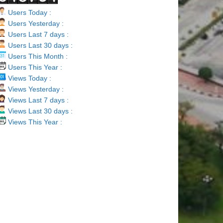
Users Today :
Users Yesterday :
Users Last 7 days :
Users Last 30 days :
Users This Month :
Users This Year :
Views Today :
Views Yesterday :
Views Last 7 days :
Views Last 30 days :
Views This Year :