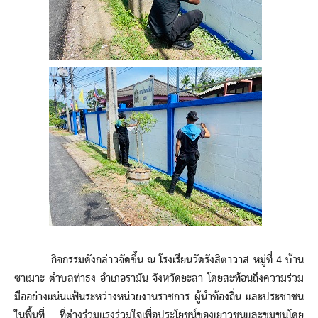
กิจกรรมดังกล่าวจัดขึ้น ณ โรงเรียนวัดรังสิตาวาส หมู่ที่ 4 บ้าน
ซาเมาะ ตำบลท่าธง อำเภอรามัน จังหวัดยะลา โดยสะท้อนถึงความร่วม
มืออย่างแน่นแฟ้นระหว่างหน่วยงานราชการ ผู้นำท้องถิ่น และประชาชน
ในพื้นที่ ที่ต่างร่วมแรงร่วมใจเพื่อประโยชน์ของเยาวชนและชุมชนโดย