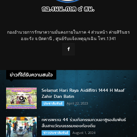
กองอำนวยการรักษาความมั่นคงภายในภาค 4 ส่วนหน้า ค่ายสิรินธร
อ.ยะรัง จ.ปัตตานี , ศูนย์รับแจ้งเหตุฉุกเฉิน โทร.1341
ข่าวที่ได้รับความสนใจ
Selamat Hari Raya Aidilfitri 1444 H Maaf
Zahir Dan Batin
April 22, 2023
ประชาสัมพันธ์
ทหารพราน 44 ร่วมกิจกรรมกวนอาซูรอสัมพันธ์
สืบสานวัฒนธรรมของท้องถิ่น
August 1, 2024
ข่าวประชาสัมพันธ์