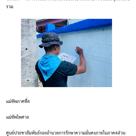
รวม
แม่ทัพภาคที่4
แม่ทัพไพศาล
ศูนย์ประชาสัมพันธ์กองอำนวยการรักษาความมั่นคงภายในภาค4ส่วน