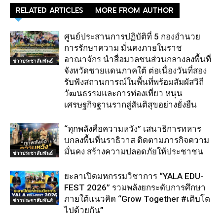
RELATED ARTICLES
MORE FROM AUTHOR
ศูนย์ประสานการปฏิบัติที่ 5 กองอำนวย
การรักษาความ มั่นคงภายในราช
อาณาจักร นำสื่อมวลชนส่วนกลางลงพื้นที่
ข่าวประชาสัมพันธ์
จังหวัดชายแดนภาคใต้ ต่อเนื่องวันที่สอง
รับฟังสถานการณ์ในพื้นที่พร้อมสัมผัสวิถี
วัฒนธรรมและการท่องเที่ยว หนุน
เศรษฐกิจฐานรากสู่สันติสุขอย่างยั่งยืน
“ทุกพลังคือความหวัง” เสนาธิการทหาร
บกลงพื้นที่นราธิวาส ติดตามภารกิจความ
มั่นคง สร้างความปลอดภัยให้ประชาชน
ข่าวประชาสัมพันธ์
ยะลาเปิดมหกรรมวิชาการ “YALA EDU-
FEST 2026” รวมพลังยกระดับการศึกษา
ภายใต้แนวคิด “Grow Together #เติบโต
ข่าวประชาสัมพันธ์
ไปด้วยกัน”