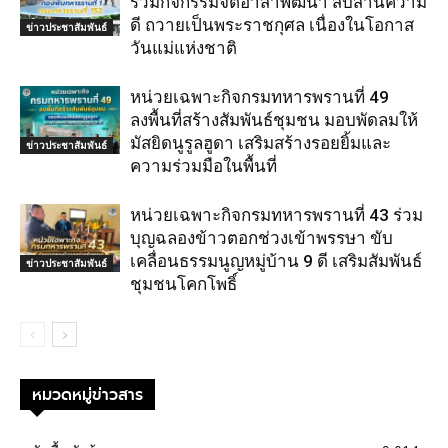
ร่วมกิจกรรมจิตอาสาพัฒนา สืบสานความ
ดี ถวายเป็นพระราชกุศล เนื่องในโอกาส
ข่าวประชาสัมพันธ์
วันแม่แห่งชาติ
หน่วยเฉพาะกิจกรมทหารพรานที่ 49
ลงพื้นที่สร้างสัมพันธ์ชุมชน มอบพัดลมให้
มัสยิดนูรูลฮูดา เสริมสร้างรอยยิ้มและ
ข่าวประชาสัมพันธ์
ความร่วมมือในพื้นที่
หน่วยเฉพาะกิจกรมทหารพรานที่ 43 ร่วม
บุญฉลองข้าวตอกช่วงเข้าพรรษา ขับ
เคลื่อนธรรมนูญหมู่บ้าน 9 ดี เสริมสัมพันธ์
ข่าวประชาสัมพันธ์
ชุมชนโคกโพธิ์
หมวดหมู่ข่าวสาร