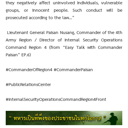
they negatively affect uninvolved individuals, vulnerable
groups, or innocent people. Such conduct will be
prosecuted according to the law…”
Lieutenant General Paisan Nusang, Commander of the 4th
Army Region / Director of Internal Security Operations
Command Region 4 (from “Easy Talk with Commander
Paisan” EP.6)
#CommanderOfRegion4 #CommanderPaisan
#PublicRelationsCenter
#InternalSecurityOperationsCommandRegion4Front