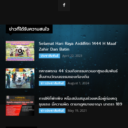
ข่าวที่ได้รับความสนใจ
Selamat Hari Raya Aidilfitri 1444 H Maaf
Zahir Dan Batin
April 22, 2023
ประชาสัมพันธ์
ทหารพราน 44 ร่วมกิจกรรมกวนอาซูรอสัมพันธ์
สืบสานวัฒนธรรมของท้องถิ่น
August 1, 2024
ข่าวประชาสัมพันธ์
การให้ที่พักพิง หรือสนับสนุนช่วยเหลือผู้ก่อเหตุ
รุนแรง มีความผิด ตามกฎหมายอาญา มาตรา 189
May 19, 2021
ข่าวประชาสัมพันธ์