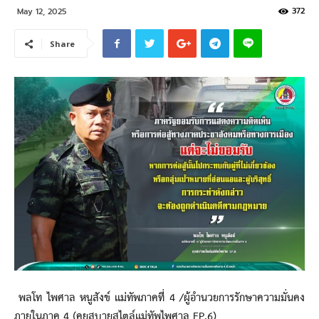
372
May 12, 2025
Share
พลโท ไพศาล หนูสังข์ แม่ทัพภาคที่ 4 /ผู้อำนวยการรักษาความมั่นคง
ภายในภาค 4 (คุยสบายสไตล์แม่ทัพไพศาล EP.6)