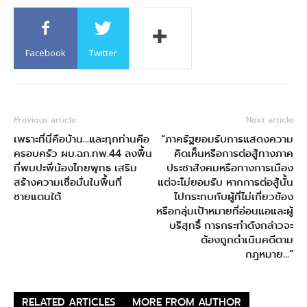
Facebook
Twitter
Previous article
Next article
เพราะที่นี่คือบ้าน…และทุกท่านคือ
“ภาครัฐยอมรับการแสดงความ
ครอบครัว ผบ.ฉก.ทพ.44 ลงพื้น
คิดเห็นหรือการต่อสู้ทางภาค
ที่พบปะพี่น้องไทยพุทธ เสริม
ประชาสังคมหรือทางการเมือง
สร้างความเชื่อมั่นในพื้นที่
แต่จะไม่ยอมรับ หากการต่อสู้นั้น
ชายแดนใต้
ไปกระทบกับผู้ที่ไม่เกี่ยวข้อง
หรือกลุ่มเป้าหมายที่อ่อนแอและผู้
บริสุทธิ์ การกระทำดังกล่าวจะ
ต้องถูกดำเนินคดีตาม
กฎหมาย…”
RELATED ARTICLES
MORE FROM AUTHOR