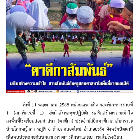
วันที่ 11 พฤษภาคม 2568 หน่วยเฉพาะกิจ กองพันทหารราบที่
1 (ฉก.พัน.ร.ที่ 1) จัดกำลังพลชุดปฏิบัติการเสริมสร้างความเข้าใจ
ลงพื้นที่โรงเรียนสอนศาสนา (ตาดีกา) ประจำมัสยิดตาดีกาดาลัมกราวะ
บ้านโคกหญ้าคา หมู่ที่ 6 ตำบลคลองใหม่ อำเภอยะรัง จังหวัดปัตตานี
เพื่อพบปะพูดคุยกับบุคลากรทางการศึกษาและเยาวชนในโรงเรียน