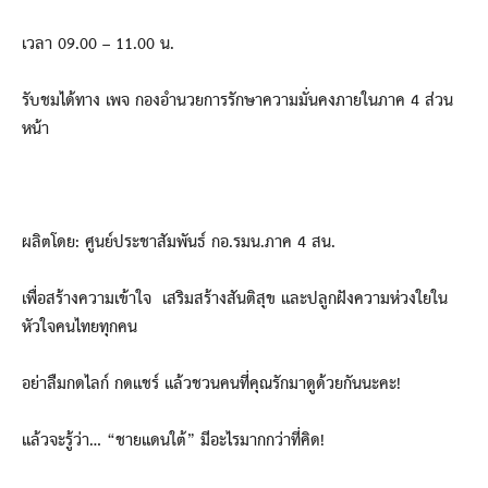
เวลา 09.00 – 11.00 น.
รับชมได้ทาง เพจ กองอำนวยการรักษาความมั่นคงภายในภาค 4 ส่วน
หน้า
ผลิตโดย: ศูนย์ประชาสัมพันธ์ กอ.รมน.ภาค 4 สน.
เพื่อสร้างความเข้าใจ เสริมสร้างสันติสุข และปลูกฝังความห่วงใยใน
หัวใจคนไทยทุกคน
อย่าลืมกดไลก์ กดแชร์ แล้วชวนคนที่คุณรักมาดูด้วยกันนะคะ!
แล้วจะรู้ว่า… “ชายแดนใต้” มีอะไรมากกว่าที่คิด!