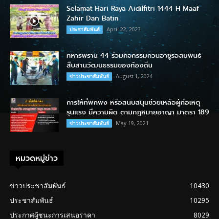
Selamat Hari Raya Aidilfitri 1444 H Maaf
Zahir Dan Batin
April 22, 2023
ประชาสัมพันธ์
ทหารพราน 44 ร่วมกิจกรรมกวนอาซูรอสัมพันธ์
สืบสานวัฒนธรรมของท้องถิ่น
August 1, 2024
ข่าวประชาสัมพันธ์
การให้ที่พักพิง หรือสนับสนุนช่วยเหลือผู้ก่อเหตุ
รุนแรง มีความผิด ตามกฎหมายอาญา มาตรา 189
May 19, 2021
ข่าวประชาสัมพันธ์
หมวดหมู่ข่าว
ข่าวประชาสัมพันธ์
10430
ประชาสัมพันธ์
10295
ประกาศผู้ชนะการเสนอราคา
8029