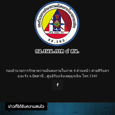
กองอำนวยการรักษาความมั่นคงภายในภาค 4 ส่วนหน้า ค่ายสิรินธร
อ.ยะรัง จ.ปัตตานี , ศูนย์รับแจ้งเหตุฉุกเฉิน โทร.1341
ข่าวที่ได้รับความสนใจ