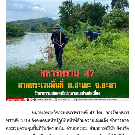
หน่วยเฉพาะกิจกรมทหารพรานที่ 47 โดย กองร้อยทหาร
พรานที่ 4714 ยังคงเดินหน้าปฏิบัติหน้าที่ด้วยความเข้มแข็ง ทำการลาด
ตระเวนควบคุมพื้นที่รับผิดชอบใน ตำบลสะเอะ อำเภอกรงปินัง จังหวัด