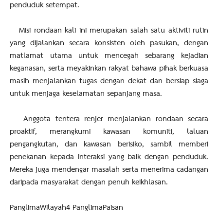
penduduk setempat.
Misi rondaan kali ini merupakan salah satu aktiviti rutin
yang dijalankan secara konsisten oleh pasukan, dengan
matlamat utama untuk mencegah sebarang kejadian
keganasan, serta meyakinkan rakyat bahawa pihak berkuasa
masih menjalankan tugas dengan dekat dan bersiap siaga
untuk menjaga keselamatan sepanjang masa.
Anggota tentera renjer menjalankan rondaan secara
proaktif, merangkumi kawasan komuniti, laluan
pengangkutan, dan kawasan berisiko, sambil memberi
penekanan kepada interaksi yang baik dengan penduduk.
Mereka juga mendengar masalah serta menerima cadangan
daripada masyarakat dengan penuh keikhlasan.
PanglimaWilayah4 PanglimaPaisan