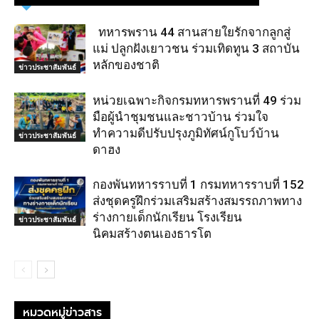
ทหารพราน 44 สานสายใยรักจากลูกสู่
แม่ ปลูกฝังเยาวชน ร่วมเทิดทูน 3 สถาบัน
หลักของชาติ
ข่าวประชาสัมพันธ์
หน่วยเฉพาะกิจกรมทหารพรานที่ 49 ร่วม
มือผู้นำชุมชนและชาวบ้าน ร่วมใจ
ทำความดีปรับปรุงภูมิทัศน์กูโบว์บ้าน
ข่าวประชาสัมพันธ์
ดาฮง
กองพันทหารราบที่ 1 กรมทหารราบที่ 152
ส่งชุดครูฝึกร่วมเสริมสร้างสมรรถภาพทาง
ร่างกายเด็กนักเรียน โรงเรียน
ข่าวประชาสัมพันธ์
นิคมสร้างตนเองธารโต
หมวดหมู่ข่าวสาร