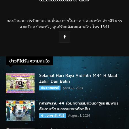
กองอำนวยการรักษาความมั่นคงภายในภาค 4 ส่วนหน้า ค่ายสิรินธร
อ.ยะรัง จ.ปัตตานี , ศูนย์รับแจ้งเหตุฉุกเฉิน โทร.1341
ข่าวที่ได้รับความสนใจ
Selamat Hari Raya Aidilfitri 1444 H Maaf
Zahir Dan Batin
April 22, 2023
ประชาสัมพันธ์
ทหารพราน 44 ร่วมกิจกรรมกวนอาซูรอสัมพันธ์
สืบสานวัฒนธรรมของท้องถิ่น
August 1, 2024
ข่าวประชาสัมพันธ์