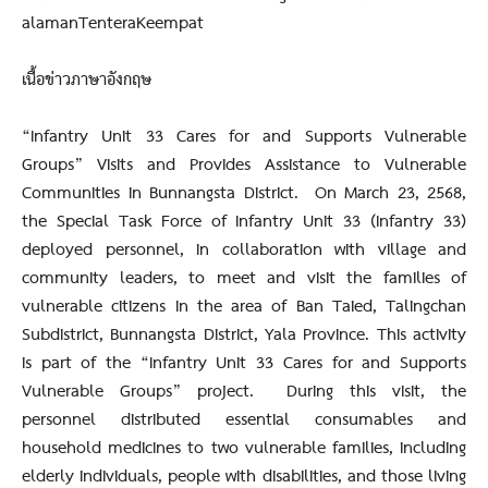
alamanTenteraKeempat
เนื้อข่าวภาษาอังกฤษ
“Infantry Unit 33 Cares for and Supports Vulnerable
Groups” Visits and Provides Assistance to Vulnerable
Communities in Bunnangsta District. On March 23, 2568,
the Special Task Force of Infantry Unit 33 (Infantry 33)
deployed personnel, in collaboration with village and
community leaders, to meet and visit the families of
vulnerable citizens in the area of Ban Taied, Talingchan
Subdistrict, Bunnangsta District, Yala Province. This activity
is part of the “Infantry Unit 33 Cares for and Supports
Vulnerable Groups” project. During this visit, the
personnel distributed essential consumables and
household medicines to two vulnerable families, including
elderly individuals, people with disabilities, and those living