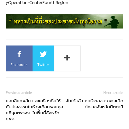
yOperationsCenterFourthRegion
Facebook
Twitter
Previous article
Next article
มอบอินทผลัม และเครื่องดื่มให้
จับได้แล้ว คนร้ายลอบวางระเบิด
กับประชาชนในห้วงเดือนรอมฎอ
ตำรวจจังหวัดปัตตานี
นที่จุดตรวจฯ ในพื้นที่จังหวัด
ยะลา