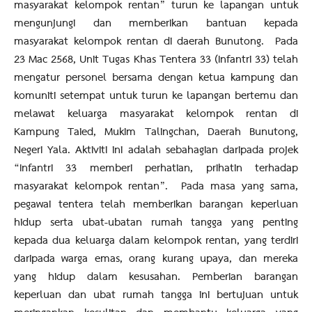
masyarakat kelompok rentan” turun ke lapangan untuk
mengunjungi dan memberikan bantuan kepada
masyarakat kelompok rentan di daerah Bunutong. Pada
23 Mac 2568, Unit Tugas Khas Tentera 33 (Infantri 33) telah
mengatur personel bersama dengan ketua kampung dan
komuniti setempat untuk turun ke lapangan bertemu dan
melawat keluarga masyarakat kelompok rentan di
Kampung Taied, Mukim Talingchan, Daerah Bunutong,
Negeri Yala. Aktiviti ini adalah sebahagian daripada projek
“Infantri 33 memberi perhatian, prihatin terhadap
masyarakat kelompok rentan”. Pada masa yang sama,
pegawai tentera telah memberikan barangan keperluan
hidup serta ubat-ubatan rumah tangga yang penting
kepada dua keluarga dalam kelompok rentan, yang terdiri
daripada warga emas, orang kurang upaya, dan mereka
yang hidup dalam kesusahan. Pemberian barangan
keperluan dan ubat rumah tangga ini bertujuan untuk