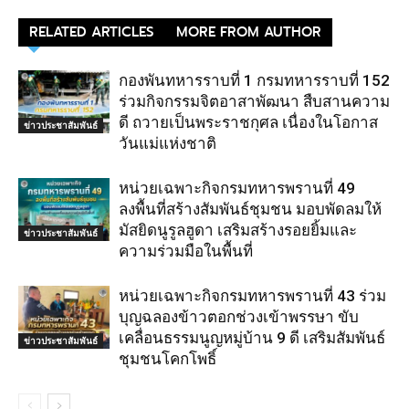
RELATED ARTICLES
MORE FROM AUTHOR
กองพันทหารราบที่ 1 กรมทหารราบที่ 152
ร่วมกิจกรรมจิตอาสาพัฒนา สืบสานความ
ดี ถวายเป็นพระราชกุศล เนื่องในโอกาส
ข่าวประชาสัมพันธ์
วันแม่แห่งชาติ
หน่วยเฉพาะกิจกรมทหารพรานที่ 49
ลงพื้นที่สร้างสัมพันธ์ชุมชน มอบพัดลมให้
มัสยิดนูรูลฮูดา เสริมสร้างรอยยิ้มและ
ข่าวประชาสัมพันธ์
ความร่วมมือในพื้นที่
หน่วยเฉพาะกิจกรมทหารพรานที่ 43 ร่วม
บุญฉลองข้าวตอกช่วงเข้าพรรษา ขับ
เคลื่อนธรรมนูญหมู่บ้าน 9 ดี เสริมสัมพันธ์
ข่าวประชาสัมพันธ์
ชุมชนโคกโพธิ์