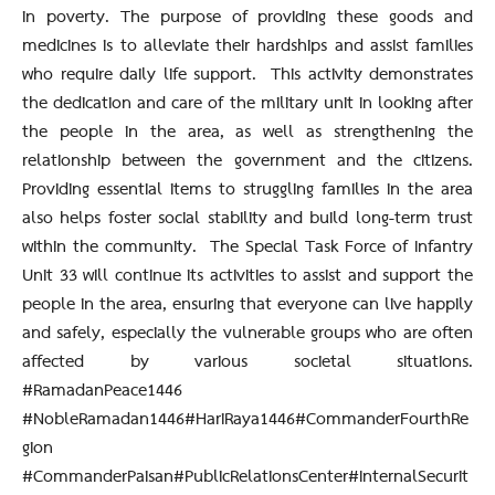
in poverty. The purpose of providing these goods and
medicines is to alleviate their hardships and assist families
who require daily life support. This activity demonstrates
the dedication and care of the military unit in looking after
the people in the area, as well as strengthening the
relationship between the government and the citizens.
Providing essential items to struggling families in the area
also helps foster social stability and build long-term trust
within the community. The Special Task Force of Infantry
Unit 33 will continue its activities to assist and support the
people in the area, ensuring that everyone can live happily
and safely, especially the vulnerable groups who are often
affected by various societal situations.
#RamadanPeace1446
#NobleRamadan1446#HariRaya1446#CommanderFourthRe
gion
#CommanderPaisan#PublicRelationsCenter#InternalSecurit