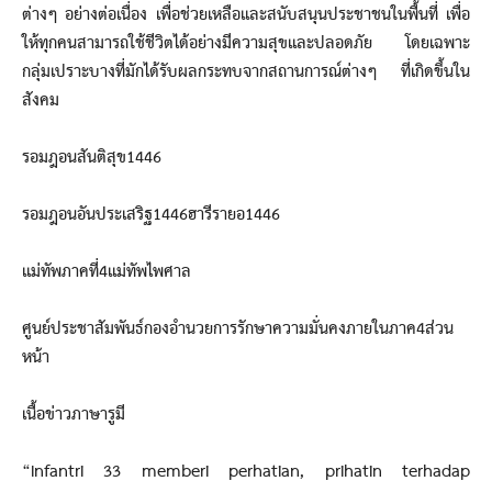
ต่างๆ อย่างต่อเนื่อง เพื่อช่วยเหลือและสนับสนุนประชาชนในพื้นที่ เพื่อ
ให้ทุกคนสามารถใช้ชีวิตได้อย่างมีความสุขและปลอดภัย โดยเฉพาะ
กลุ่มเปราะบางที่มักได้รับผลกระทบจากสถานการณ์ต่างๆ ที่เกิดขึ้นใน
สังคม
รอมฎอนสันติสุข1446
รอมฎอนอันประเสริฐ1446ฮารีรายอ1446
แม่ทัพภาคที่4แม่ทัพไพศาล
ศูนย์ประชาสัมพันธ์กองอำนวยการรักษาความมั่นคงภายในภาค4ส่วน
หน้า
เนื้อข่าวภาษารูมี
“Infantri 33 memberi perhatian, prihatin terhadap