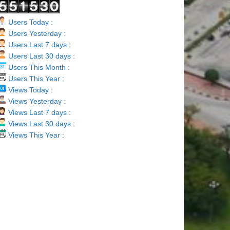
Users Today :
Users Yesterday :
Users Last 7 days :
Users Last 30 days :
Users This Month :
Users This Year :
Views Today :
Views Yesterday :
Views Last 7 days :
Views Last 30 days :
Views This Year :