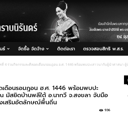
นธ์
จัดซื้อ จัดจ้าง
ติดต่อเรา
ตรวจสอบสิทธิ พ.ส.ร.
ที่ 4 ร่วมกิจกรรมละศีลอดเดือนรอมฎอน ฮ.ศ. 1446 พร้อมพบปะเสาวนากับผู้นำศาสนา ผู้นำท
ลอดเดือนรอมฎอน ฮ.ศ. 1446 พร้อมพบปะ
 ณ มัสยิดบ้านพลีใต้ อ.นาทวี จ.สงขลา จับมือ
งเสริมอัตลักษณ์พื้นถิ่น
936