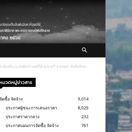
้องถิ่น ณ มัสยิดบ้านพลีใต้ อ.นาทวี จ.สงขลา จับมือรักษา
หมวดหมู่ข่าวสาร
จัดซื้อ จัดจ้าง
9,014
ประกาศผู้ชนะการเสนอราคา
8,029
ประกาศราคากลาง
232
ประกาศแผนการจัดซื้อ จัดจ้าง
761