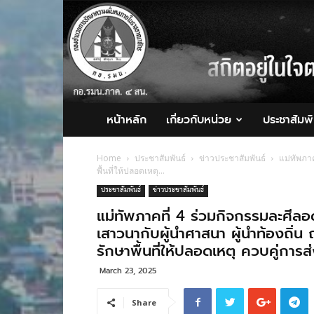
กอ.รมน.ภาค
4
สน.
หน้าหลัก
เกี่ยวกับหน่วย
ประชาสัมพั
Home
ประชาสัมพันธ์
ข่าวประชาสัมพันธ์
แม่ทัพภาค
พื้นที่ให้ปลอดเหตุ...
ประชาสัมพันธ์
ข่าวประชาสัมพันธ์
แม่ทัพภาคที่ 4 ร่วมกิจกรรมละศี
เสาวนากับผู้นำศาสนา ผู้นำท้องถิ่น
รักษาพื้นที่ให้ปลอดเหตุ ควบคู่การส่
March 23, 2025
Share