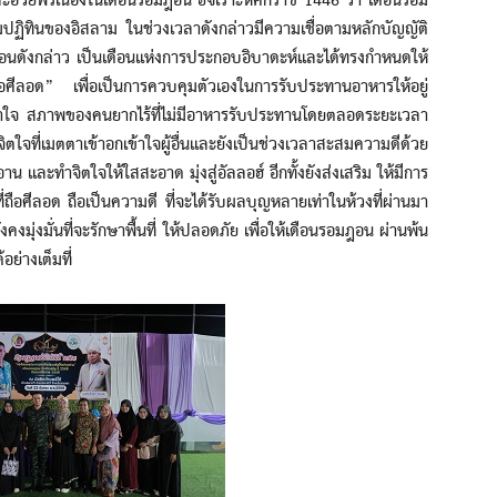
พรเนื่องในเดือนรอมฎอน ฮิจเราะห์ศักราช 1446 ว่า เดือนรอม
ฏิทินของอิสลาม ในช่วงเวลาดังกล่าวมีความเชื่อตามหลักบัญญัติ
ือนดังกล่าว เป็นเดือนแห่งการประกอบอิบาดะห์และได้ทรงกำหนดให้
ถือศีลอด” เพื่อเป็นการควบคุมตัวเองในการรับประทานอาหารให้อยู่
้เข้าใจ สภาพของคนยากไร้ที่ไม่มีอาหารรับประทานโดยตลอดระยะเวลา
จิตใจที่เมตตาเข้าอกเข้าใจผู้อื่นและยังเป็นช่วงเวลาสะสมความดีด้วย
 และทำจิตใจให้ใสสะอาด มุ่งสู่อัลลอฮ์ อีกทั้งยังส่งเสริม ให้มีการ
่ถือศีลอด ถือเป็นความดี ที่จะได้รับผลบุญหลายเท่าในห้วงที่ผ่านมา
คงมุ่งมั่นที่จะรักษาพื้นที่ ให้ปลอดภัย เพื่อให้เดือนรอมฎอน ผ่านพ้น
ย่างเต็มที่