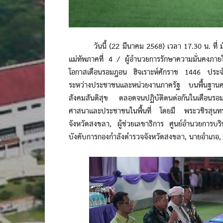
วันนี้ (22 มีนาคม 2568) เวลา 17.30 น. ที่ มัส
แม่ทัพภาคที่ 4 / ผู้อำนวยการรักษาความมั่นคงภา
โอกาสเดือนรอมฎอน ฮิจเราะห์ศักราช 1446 ประจำปี
ระหว่างประชาชนและหน่วยงานภาครัฐ บนพื้นฐานค
สังคมสันติสุข ตลอดจนปฏิบัติตนต่อกันในเดือน
ศาสนาและประชาชนในพื้นที่ โดยมี พระวชิรสุน
จังหวัดสงขลา, ผู้ช่วยเลขาธิการ ศูนย์อำนวยการบริ
บังคับการกองกำลังตำรวจจังหวัดสงขลา, นายอำเภอ