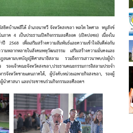
ยิดบ้านพลีใต้ อำเภอนาทวี จังหวัดสงขลา พลโท ไพศาล หนูสังข์
ยในภาค 4 เป็นประธานเปิดกิจกรรมละศีลอด (เปิดปอซอ) เนื่องใน
 2568 เพื่อเสริมสร้างความสัมพันธ์และความเข้าใจอันดีต่อกัน
วามหลากหลายในสังคมพหุวัฒนธรรม เสริมสร้างความมั่นคงและ
รอมฎอนตามบทบัญญัติศาสนาอิสลาม รวมถึงการเสาวนาพบปะผู้นำ
ทร รองเจ้าคณะจังหวัดสงขลา,ประธานคณะกรรมการอิสลามประจำ
หารจังหวัดชายแดนภาคใต้, ผู้บังคับหน่วยเฉพาะกิจสงขลา, รองผู้
, ผู้นำศาสนา และประชาชนร่วมกิจกรรมละศีลอดฯ