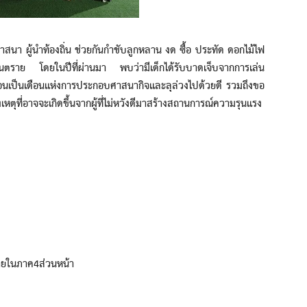
นา ผู้นำท้องถิ่น ช่วยกันกำชับลูกหลาน งด ซื้อ ประทัด ดอกไม้ไฟ
ดอันตราย โดยในปีที่ผ่านมา พบว่ามีเด็กได้รับบาดเจ็บจากการเล่น
อนเป็นเดือนแห่งการประกอบศาสนากิจและลุล่วงไปด้วยดี รวมถึงขอ
งเหตุที่อาจจะเกิดขึ้นจากผู้ที่ไม่หวังดีมาสร้างสถานการณ์ความรุนแรง
ายในภาค4ส่วนหน้า