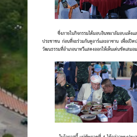
ซึ่งภายในกิจกรรมได้มอบอินทผาลัมอบแห้งและมอบส
ประชาชน ก่อนที่จะร่วมกันดูอาร์และอาซาน เพื่อเปิด
วัฒนธรรมที่อำเภอนาทวีแสดงออกให้เห็นเด่นชัดเสมอ