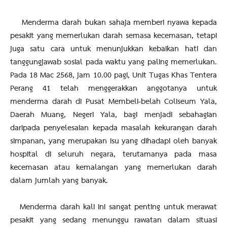
Menderma darah bukan sahaja memberi nyawa kepada
pesakit yang memerlukan darah semasa kecemasan, tetapi
juga satu cara untuk menunjukkan kebaikan hati dan
tanggungjawab sosial pada waktu yang paling memerlukan.
Pada 18 Mac 2568, jam 10.00 pagi, Unit Tugas Khas Tentera
Perang 41 telah menggerakkan anggotanya untuk
menderma darah di Pusat Membeli-belah Coliseum Yala,
Daerah Muang, Negeri Yala, bagi menjadi sebahagian
daripada penyelesaian kepada masalah kekurangan darah
simpanan, yang merupakan isu yang dihadapi oleh banyak
hospital di seluruh negara, terutamanya pada masa
kecemasan atau kemalangan yang memerlukan darah
dalam jumlah yang banyak.
Menderma darah kali ini sangat penting untuk merawat
pesakit yang sedang menunggu rawatan dalam situasi