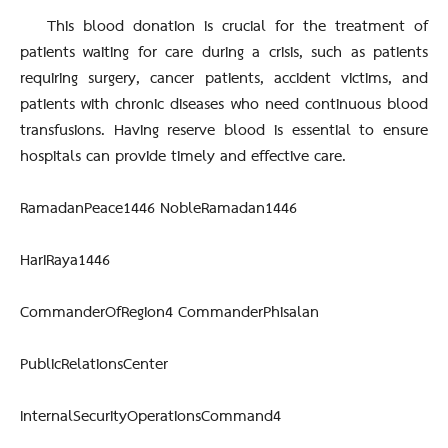
This blood donation is crucial for the treatment of
patients waiting for care during a crisis, such as patients
requiring surgery, cancer patients, accident victims, and
patients with chronic diseases who need continuous blood
transfusions. Having reserve blood is essential to ensure
hospitals can provide timely and effective care.
RamadanPeace1446 NobleRamadan1446
HariRaya1446
CommanderOfRegion4 CommanderPhisalan
PublicRelationsCenter
InternalSecurityOperationsCommand4