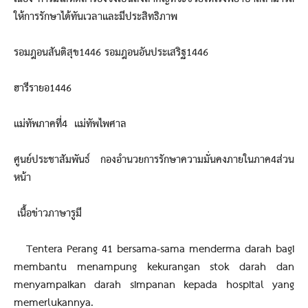
ให้การรักษาได้ทันเวลาและมีประสิทธิภาพ
รอมฎอนสันติสุข1446 รอมฎอนอันประเสริฐ1446
ฮารีรายอ1446
แม่ทัพภาคที่4 แม่ทัพไพศาล
ศูนย์ประชาสัมพันธ์ กองอำนวยการรักษาความมั่นคงภายในภาค4ส่วน
หน้า
เนื้อข่าวภาษารูมี
Tentera Perang 41 bersama-sama menderma darah bagi
membantu menampung kekurangan stok darah dan
menyampaikan darah simpanan kepada hospital yang
memerlukannya.