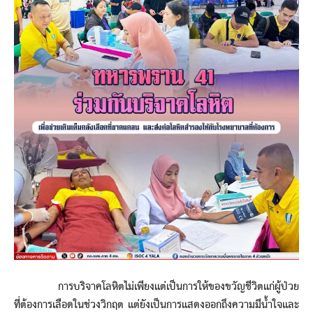
การบริจาคโลหิตไม่เพียงแต่เป็นการให้ของขวัญชีวิตแก่ผู้ป่วย
ที่ต้องการเลือดในช่วงวิกฤต แต่ยังเป็นการแสดงออกถึงความมีน้ำใจและ