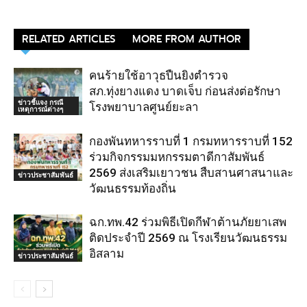
RELATED ARTICLES
MORE FROM AUTHOR
คนร้ายใช้อาวุธปืนยิงตำรวจ
สภ.ทุ่งยางแดง บาดเจ็บ ก่อนส่งต่อรักษา
ข่าวชี้แจง กรณี
โรงพยาบาลศูนย์ยะลา
เหตุการณ์ต่างๆ
กองพันทหารราบที่ 1 กรมทหารราบที่ 152
ร่วมกิจกรรมมหกรรมตาดีกาสัมพันธ์
2569 ส่งเสริมเยาวชน สืบสานศาสนาและ
ข่าวประชาสัมพันธ์
วัฒนธรรมท้องถิ่น
ฉก.ทพ.42 ร่วมพิธีเปิดกีฬาต้านภัยยาเสพ
ติดประจำปี 2569 ณ โรงเรียนวัฒนธรรม
อิสลาม
ข่าวประชาสัมพันธ์