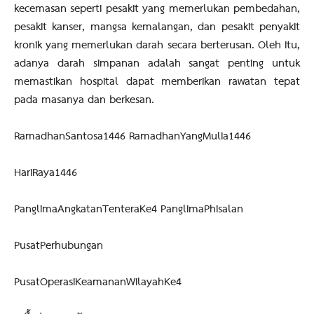
kecemasan seperti pesakit yang memerlukan pembedahan,
pesakit kanser, mangsa kemalangan, dan pesakit penyakit
kronik yang memerlukan darah secara berterusan. Oleh itu,
adanya darah simpanan adalah sangat penting untuk
memastikan hospital dapat memberikan rawatan tepat
pada masanya dan berkesan.
RamadhanSantosa1446 RamadhanYangMulia1446
HariRaya1446
PanglimaAngkatanTenteraKe4 PanglimaPhisalan
PusatPerhubungan
PusatOperasiKeamananWilayahKe4