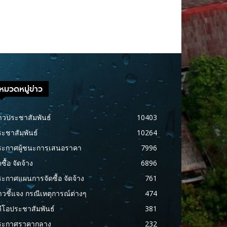
หมวดหมู่ข่าว
าวประชาสัมพันธ์
10403
ะชาสัมพันธ์
10264
ระกาศผู้ชนะการเสนอราคา
7996
ดซื้อ จัดจ้าง
6896
ะกาศแผนการจัดซื้อ จัดจ้าง
761
าวชี้แจง กรณีเหตุการณ์ต่างๆ
474
ดีโอประชาสัมพันธ์
381
ระกาศราคากลาง
232