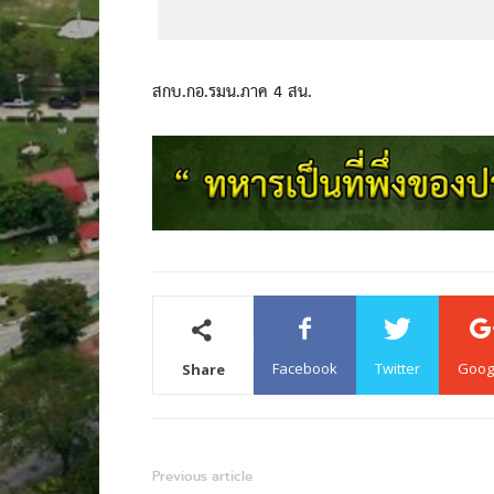
สกบ.กอ.รมน.ภาค 4 สน.
Facebook
Twitter
Goog
Share
Previous article