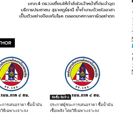
มทภ.4 ตรวจเยี่ยมให้กำลังใจเจ้าหน้าที่ประจำจุด
บริการประชาชน สุราษฎร์ธานี ย้ำทำงานด้วยใจอาสา
เป็นตัวอย่างป้องกันโรค ตลอดเทศกาลการ์ดอย่าตก
THOR
จัดซื้อ จัดจ้าง
ะการเสนอราคา ซื้อน้ำมัน
ประกาศผู้ชนะการเสนอราคา ซื้อน้ำมัน
ดยวิธีเฉพาะเจาะจง
เชื้อเพลิง โดยวิธีเฉพาะเจาะจง