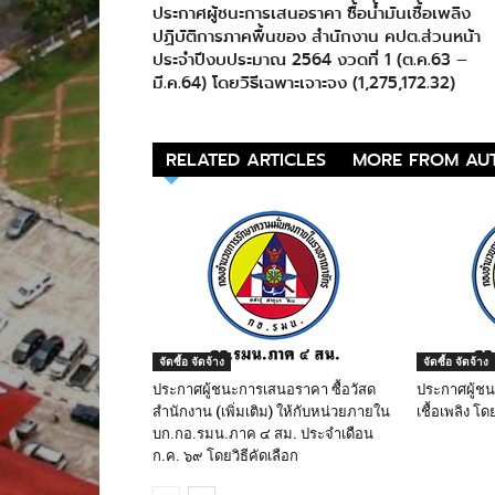
ประกาศผู้ชนะการเสนอราคา ซื้อน้ำมันเชื้อเพลิง
ปฏิบัติการภาคพื้นของ สำนักงาน คปต.ส่วนหน้า
ประจำปีงบประมาณ 2564 งวดที่ 1 (ต.ค.63 –
มี.ค.64) โดยวิธีเฉพาะเจาะจง (1,275,172.32)
RELATED ARTICLES
MORE FROM AU
จัดซื้อ จัดจ้าง
จัดซื้อ จัดจ้าง
ประกาศผู้ชนะการเสนอราคา ซื้อวัสด
ประกาศผู้ชน
สำนักงาน (เพิ่มเติม) ให้กับหน่วยภายใน
เชื้อเพลิง โ
บก.กอ.รมน.ภาค ๔ สม. ประจำเดือน
ก.ค. ๖๙ โดยวิธีคัดเลือก