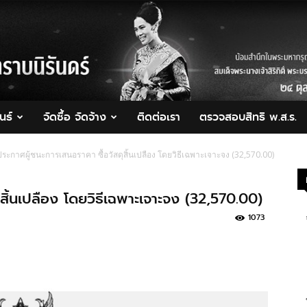
นธ์
จัดซื้อ จัดจ้าง
ติดต่อเรา
ตรวจสอบสิทธิ พ.ส.ร.
ประกาศผู้ชนะการเสนอราคา ซื้อวัสดุสิ้นเปลือง โดยวิธีเฉพาะเจาะจง (32,570.00)
สิ้นเปลือง โดยวิธีเฉพาะเจาะจง (32,570.00)
1073