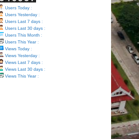
Users Today :
Users Yesterday :
Users Last 7 days :
Users Last 30 days :
Users This Month :
Users This Year :
Views Today :
Views Yesterday :
Views Last 7 days :
Views Last 30 days :
Views This Year :