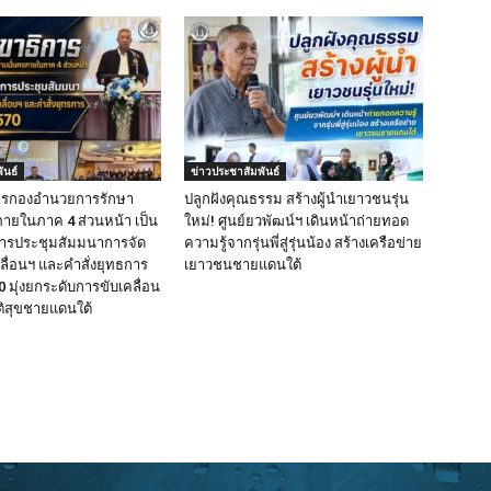
ันธ์
ข่าวประชาสัมพันธ์
ารกองอำนวยการรักษา
ปลูกฝังคุณธรรม สร้างผู้นำเยาวชนรุ่น
ายในภาค 4 ส่วนหน้า เป็น
ใหม่! ศูนย์ยวพัฒน์ฯ เดินหน้าถ่ายทอด
ารประชุมสัมมนาการจัด
ความรู้จากรุ่นพี่สู่รุ่นน้อง สร้างเครือข่าย
ื่อนฯ และคำสั่งยุทธการ
เยาวชนชายแดนใต้
 มุ่งยกระดับการขับเคลื่อน
ติสุขชายแดนใต้