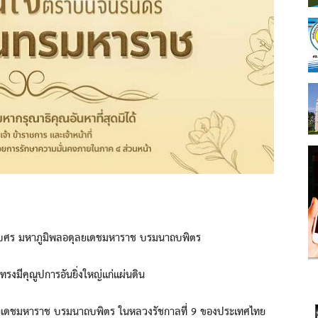
เบศร มหาภูมิพลอดุลยเดชมหาราช บรมนาถบพิตร
รงมีคุณูปการอันยิ่งใหญ่แก่แผ่นดิน
เดชมหาราช บรมนาถบพิตร ในหลวงรัชกาลที่ 9 ของประเทศไทย