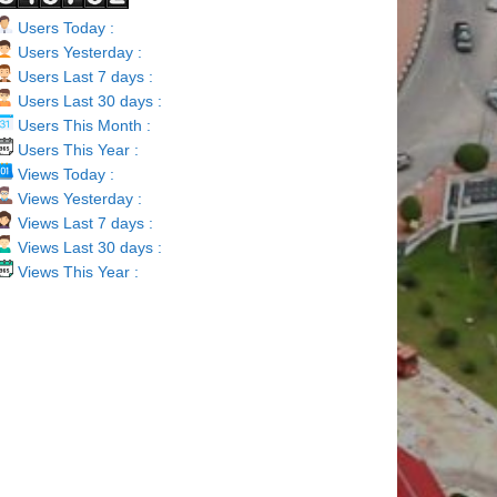
Users Today :
Users Yesterday :
Users Last 7 days :
Users Last 30 days :
Users This Month :
Users This Year :
Views Today :
Views Yesterday :
Views Last 7 days :
Views Last 30 days :
Views This Year :