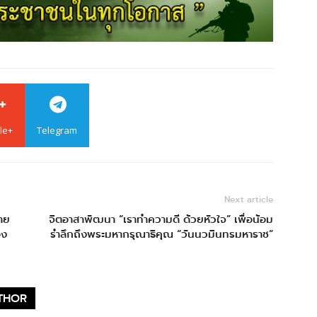
le+
Telegram
Next article
าย
จิตอาสาพัฒนา “เราทำความดี ด้วยหัวใจ” เพื่อน้อม
อง
รำลึกถึงพระมหากรุณาธิคุณ “วันนวมินทรมหาราช”
THOR