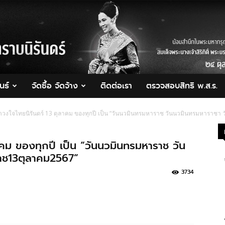
นธ์
จัดซื้อ จัดจ้าง
ติดต่อเรา
ตรวจสอบสิทธิ พ.ส.ร.
ดวงใจไทยนิรันดร์ 13 ตุลาคม ของทุกปี เป็น “วันนวมินทรมหาราช วันนวมินทรมหาราช
าคม ของทุกปี เป็น “วันนวมินทรมหาราช วัน
าช13ตุลาคม2567”
3734