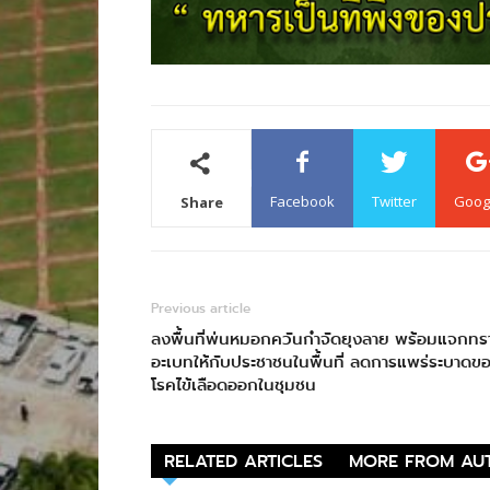
Facebook
Twitter
Goog
Share
Previous article
ลงพื้นที่พ่นหมอกควันกำจัดยุงลาย พร้อมแจกทร
อะเบทให้กับประชาชนในพื้นที่ ลดการแพร่ระบาดข
โรคไข้เลือดออกในชุมชน
RELATED ARTICLES
MORE FROM AU