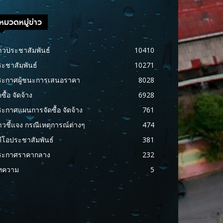
หมวดหมู่ข่าว
าวประชาสัมพันธ์
10410
ะชาสัมพันธ์
10271
ระกาศผู้ชนะการเสนอราคา
8028
ดซื้อ จัดจ้าง
6928
ะกาศแผนการจัดซื้อ จัดจ้าง
761
าวชี้แจง กรณีเหตุการณ์ต่างๆ
474
ดีโอประชาสัมพันธ์
381
ระกาศราคากลาง
232
ทความ
5