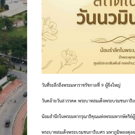
วันที่ระลึกถึงพระมหาราชรัชกาลที่ 9 ผู้ยิ่งใหญ่
วันคล้ายวันสวรรคต พระบาทสมเด็จพระบรมชนกาธิ
น้อมสำนึกในพระมหากรุณาธิคุณแห่งพระมหากษัตริย์ผู้ท
พระบาทสมเด็จพระบรมชนกาธิเบศร มหาภูมิพลอดุลย