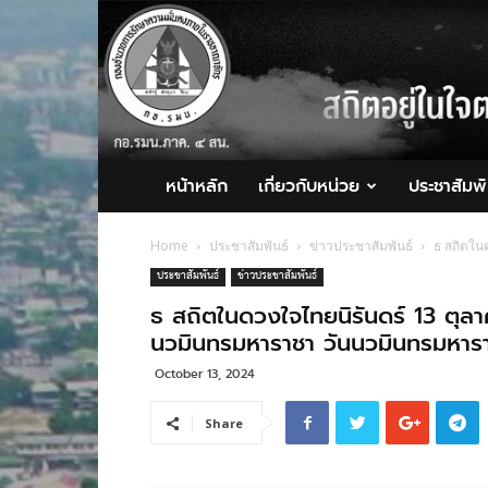
กอ.รมน.ภาค
4
สน.
หน้าหลัก
เกี่ยวกับหน่วย
ประชาสัมพั
Home
ประชาสัมพันธ์
ข่าวประชาสัมพันธ์
ธ สถิตใน
ประชาสัมพันธ์
ข่าวประชาสัมพันธ์
ธ สถิตในดวงใจไทยนิรันดร์ 13 ตุล
นวมินทรมหาราชา วันนวมินทรมหาร
October 13, 2024
Share