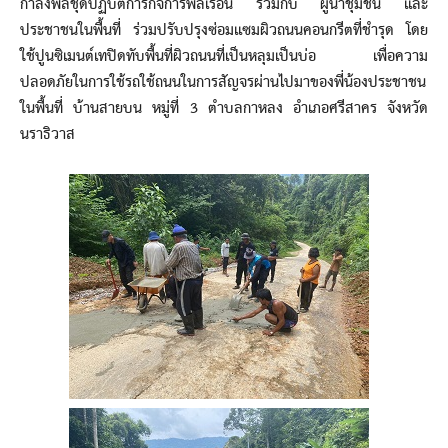
กำลังพลชุดปฏิบัติการกิจการพลเรือน ร่วมกับ ผู้นำชุมชน และ
ประชาชนในพื้นที่ ร่วมปรับปรุงซ่อมแซมผิวถนนคอนกรีตที่ชำรุด โดย
ใช้ปูนซิเมนต์เทปิดทับพื้นที่ผิวถนนที่เป็นหลุมเป็นบ่อ เพื่อความ
ปลอดภัยในการใช้รถใช้ถนนในการสัญจรผ่านไปมาของพี่น้องประชาชน
ในพื้นที่ บ้านสายบน หมู่ที่ 3 ตำบลกาหลง อำเภอศรีสาคร จังหวัด
นราธิวาส