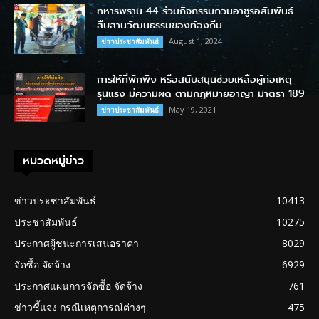
ทหารพราน 44 ร่วมกิจกรรมกวนอาซูรอสัมพันธ์
สืบสานวัฒนธรรมของท้องถิ่น
August 1, 2024
ข่าวประชาสัมพันธ์
การให้ที่พักพิง หรือสนับสนุนช่วยเหลือผู้ก่อเหตุ
รุนแรง มีความผิด ตามกฎหมายอาญา มาตรา 189
May 19, 2021
ข่าวประชาสัมพันธ์
หมวดหมู่ข่าว
ข่าวประชาสัมพันธ์
10413
ประชาสัมพันธ์
10275
ประกาศผู้ชนะการเสนอราคา
8029
จัดซื้อ จัดจ้าง
6929
ประกาศแผนการจัดซื้อ จัดจ้าง
761
ข่าวชี้แจง กรณีเหตุการณ์ต่างๆ
475