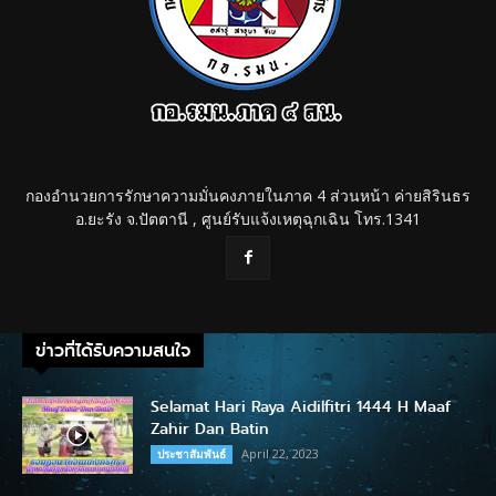
กองอำนวยการรักษาความมั่นคงภายในภาค 4 ส่วนหน้า ค่ายสิรินธร
อ.ยะรัง จ.ปัตตานี , ศูนย์รับแจ้งเหตุฉุกเฉิน โทร.1341
ข่าวที่ได้รับความสนใจ
Selamat Hari Raya Aidilfitri 1444 H Maaf
Zahir Dan Batin
April 22, 2023
ประชาสัมพันธ์