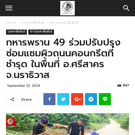
Home
ประชาสัมพันธ์
ข่าวประชาสัมพันธ์
ประชาสัมพันธ์
ข่าวประชาสัมพันธ์
ทหารพราน 49 ร่วมปรับปรุง
ซ่อมแซมผิวถนนคอนกรีตที่
ชำรุด ในพื้นที่ อ.ศรีสาคร
จ.นราธิวาส
847
September 23, 2024
Share