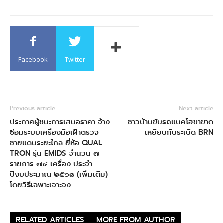
Facebook
Twitter
Previous article
Next article
ประกาศผู้ชนะการเสนอราคา จ้าง
ชาวบ้านขับรถแบคโฮขาขาด
ซ่อมระบบเครื่องมือเฝ้าตรวจ
เหยียบกับระเบิด BRN
ชายแดนระยะไกล ยี่ห้อ QUAL
TRON รุ่น EMIDS จํานวน ๗
รายการ ๗๔ เครื่อง ประจํา
ปีงบประมาณ ๒๕๖๘ (เพิ่มเติม)
โดยวิธีเฉพาะเจาะจง
RELATED ARTICLES
MORE FROM AUTHOR