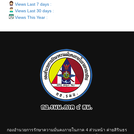
Views Last 7 days :
Views Last 30 days :
Views This Year :
กองอำนวยการรักษาความมั่นคงภายในภาค 4 ส่วนหน้า ค่ายสิรินธร