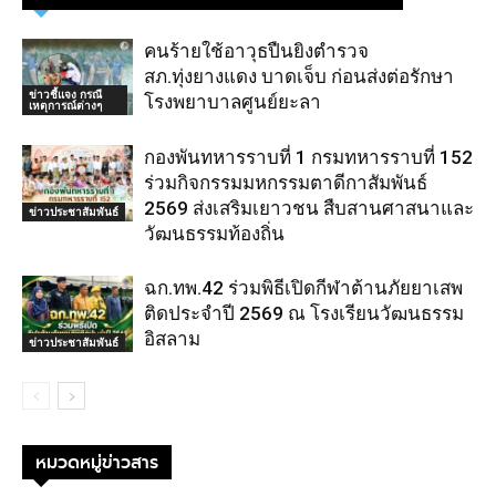
คนร้ายใช้อาวุธปืนยิงตำรวจ
สภ.ทุ่งยางแดง บาดเจ็บ ก่อนส่งต่อรักษา
ข่าวชี้แจง กรณี
โรงพยาบาลศูนย์ยะลา
เหตุการณ์ต่างๆ
กองพันทหารราบที่ 1 กรมทหารราบที่ 152
ร่วมกิจกรรมมหกรรมตาดีกาสัมพันธ์
2569 ส่งเสริมเยาวชน สืบสานศาสนาและ
ข่าวประชาสัมพันธ์
วัฒนธรรมท้องถิ่น
ฉก.ทพ.42 ร่วมพิธีเปิดกีฬาต้านภัยยาเสพ
ติดประจำปี 2569 ณ โรงเรียนวัฒนธรรม
อิสลาม
ข่าวประชาสัมพันธ์
หมวดหมู่ข่าวสาร