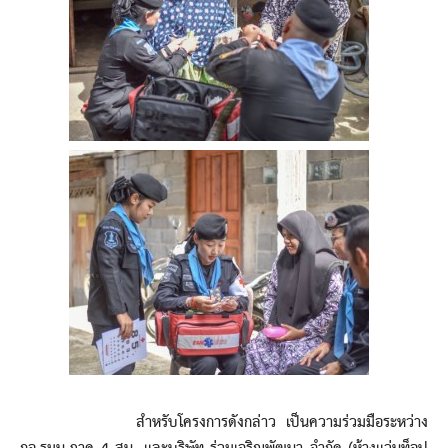
สำหรับโครงการดังกล่าว เป็นความร่วมมือระหว่าง