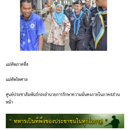
แม่ทัพภาคที่4
แม่ทัพไพศาล
ศูนย์ประชาสัมพันธ์กองอำนวยการรักษาความมั่นคงภายในภาค4ส่วน
หน้า