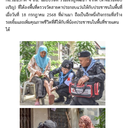
กอ.รมน.ภาค 4 สน. และบริษัท ร่วมเจริญพัฒนา จำกัด (ห้างแว่นท็อป
เจริญ) ที่ได้ลงพื้นที่ตรวจวัดสายตาประกอบแว่นให้กับประชาชนในพื้นที่
เมื่อวันที่ 18 กรกฎาคม 2568 ที่ผ่านมา ถือเป็นอีกหนึ่งกิจกรรมที่สร้าง
รอยยิ้มและเพิ่มคุณภาพชีวิตที่ดีให้กับพี่น้องประชาชนในพื้นที่ชายแดน
ใต้