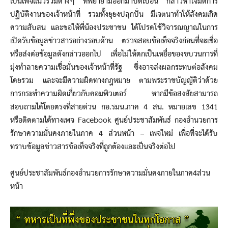
เป็นเพจแนวร่วมต่างๆ ที่พยายามออกมาบิดเบือน กล่าวหาโจมตีการ
ปฏิบัติงานของเจ้าหน้าที่ รวมทั้งยุยงปลุกปั่น มีเจตนาทำให้สังคมเกิด
ความสับสน และขอให้พี่น้องประชาชน ได้โปรดใช้วิจารณญาณในการ
เปิดรับข้อมูลข่าวสารอย่างรอบด้าน ตรวจสอบข้อเท็จจริงก่อนที่จะเชื่อ
หรือส่งต่อข้อมูลดังกล่าวออกไป เพื่อไม่ให้ตกเป็นเหยื่อของขบวนการที่
มุ่งทำลายความเชื่อมั่นของเจ้าหน้าที่รัฐ ซึ่งอาจส่งผลกระทบต่อสังคม
โดยรวม และจะมีความผิดทางกฎหมาย ตามพระราชบัญญัติว่าด้วย
การกระทำความผิดเกี่ยวกับคอมพิวเตอร์ หากมีข้อสงสัยสามารถ
สอบถามได้โดยตรงที่สายด่วน กอ.รมน.ภาค 4 สน. หมายเลข 1341
หรือติดตามได้ทางเพจ Facebook ศูนย์ประชาสัมพันธ์ กองอำนวยการ
รักษาความมั่นคงภายในภาค 4 ส่วนหน้า – เพจใหม่ เพื่อที่จะได้รับ
ทราบข้อมูลข่าวสารข้อเท็จจริงที่ถูกต้องและเป็นจริงต่อไป
ศูนย์ประชาสัมพันธ์กองอำนวยการรักษาความมั่นคงภายในภาค4ส่วน
หน้า