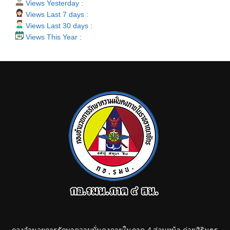
Views Yesterday :
Views Last 7 days :
Views Last 30 days :
Views This Year :
กองอำนวยการรักษาความมั่นคงภายในภาค 4 ส่วนหน้า ค่ายสิรินธร