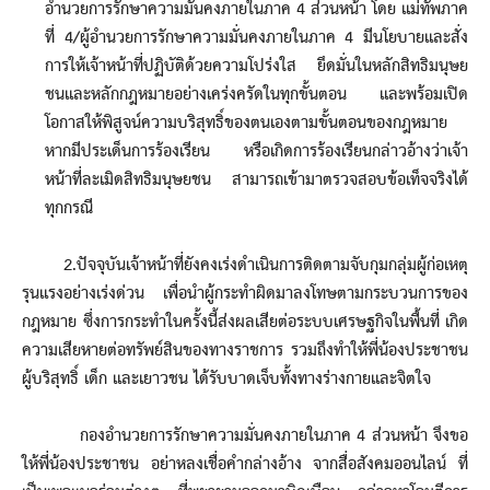
อำนวยการรักษาความมั่นคงภายในภาค 4 ส่วนหน้า โดย แม่ทัพภาค
ที่ 4/ผู้อำนวยการรักษาความมั่นคงภายในภาค 4 มีนโยบายและสั่ง
การให้เจ้าหน้าที่ปฏิบัติด้วยความโปร่งใส ยึดมั่นในหลักสิทธิมนุษย
ชนและหลักกฎหมายอย่างเคร่งครัดในทุกขั้นตอน และพร้อมเปิด
โอกาสให้พิสูจน์ความบริสุทธิ์ของตนเองตามขั้นตอนของกฎหมาย
หากมีประเด็นการร้องเรียน หรือเกิดการร้องเรียนกล่าวอ้างว่าเจ้า
หน้าที่ละเมิดสิทธิมนุษยชน สามารถเข้ามาตรวจสอบข้อเท็จจริงได้
ทุกกรณี
2.ปัจจุบันเจ้าหน้าที่ยังคงเร่งดำเนินการติดตามจับกุมกลุ่มผู้ก่อเหตุ
รุนแรงอย่างเร่งด่วน เพื่อนำผู้กระทำผิดมาลงโทษตามกระบวนการของ
กฎหมาย ซึ่งการกระทำในครั้งนี้ส่งผลเสียต่อระบบเศรษฐกิจในพื้นที่ เกิด
ความเสียหายต่อทรัพย์สินของทางราชการ รวมถึงทำให้พี่น้องประชาชน
ผู้บริสุทธิ์ เด็ก และเยาวชน ได้รับบาดเจ็บทั้งทางร่างกายและจิตใจ
กองอำนวยการรักษาความมั่นคงภายในภาค 4 ส่วนหน้า จึงขอ
ให้พี่น้องประชาชน อย่าหลงเชื่อคำกล่างอ้าง จากสื่อสังคมออนไลน์ ที่