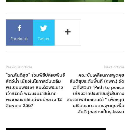
Facebook
Twitter
Previous article
Next article
“ฉก.สันติสุข” ร่วมพิธีปล่อยพันธ์
คณะขับเคลื่อนการพูดคุย
สัตว์น้ำ เนื่องในโอกาสวันเฉลิม
สันติสุขระดับพื้นที่ (คพท.) จัด
พระชนมพรรษา สมเด็จพระนาง
เวทีเสวนา “Path to peace
เจ้าสิริกิติ์ พระบรมราชินีนาถ
เสียงจากประชาชนสู่เส้นทาง
พระบรมราชชนนีพันปีหลวง 12
สันติภาพชายแดนใต้ ” เพื่อหนุน
สิงหาคม 2567
เสริมกระบวนการพูดคุยเพื่อ
สันติสุขอย่างเป็นรูปธรรม