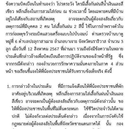
ข้อความบิดเบือนในทำนองว่า โปรดระวัง ใครมีเสื้อกันฝนสีน้ำเงินและสี
เขียว หลีกเลี่ยงในการสวมใส่ก่อน ณ ช่วงเวลานี้ โดยเฉพาะคนที่มีบ้าน
อยู่ใกล้เคียงกับสถานที่เกิดเหตุ อาจจะตกเป็นผู้ต้องสงสัยเกี่ยวกับ
เหตุการณ์ที่มีบุคคล 2 คน ใส่เสื้อกันฝน 2 สีนี้ ใช้ในการอำพรางตัวใน
การก่อเหตุขว้างระเบิดแสวงเครื่องแบบไปป์บอมบ์ ด่านตรวจบ้านบาตู
หมู่ที่ 6 ตำบลปะลุกาสาเมาะ อำเภอบาเจาะ จังหวัดนราธิวาส จำนวน 3
ลูก เมื่อวันที่ 12 สิงหาคม 2567 ที่ผ่านมา รวมถึงยังมีข้อความในหลาย
ประเด็นที่กล่าวอ้างเพื่อบิดเบือนถึงการปฏิบัติงานของเจ้าหน้าที่รัฐ ซึ่ง
จากกรณีดังกล่าว กองอำนวยการรักษาความมั่นคงภายในภาค 4 ส่วน
หน้า ขอเรียนชี้แจงให้พี่น้องประชาชนได้รับทราบข้อเท็จจริง ดังนี้
การกล่าวอ้างในประเด็น ที่มีการแจ้งเตือนให้พี่น้องประชาชนที่พัก
อาศัยอยู่บริเวณที่เกิดเหตุ หลีกเลี่ยงการสวมใส่เสื้อกันฝนน้ำเงินและ
สีเขียว อาจจะตกเป็นผู้ต้องสงสัยเกี่ยวกับเหตุการณ์ดังกล่าวนั้น ขอ
ให้พี่น้องประชาชนในพื้นที่ไม่ตื่นตระหนก ใช้ชีวิตประจำวันได้ตาม
ปกติ ไม่ต้องกังวลต่อประเด็นดังกล่าว เนื่องจากในการบังคับใช้
กฎหมายต่อผู้ต้องสงสัยในพื้นที่จังหวัดชายแดนภาคใต้ นั้น กอง