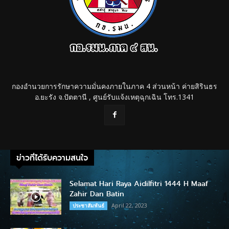
กองอำนวยการรักษาความมั่นคงภายในภาค 4 ส่วนหน้า ค่ายสิรินธร
อ.ยะรัง จ.ปัตตานี , ศูนย์รับแจ้งเหตุฉุกเฉิน โทร.1341
ข่าวที่ได้รับความสนใจ
Selamat Hari Raya Aidilfitri 1444 H Maaf
Zahir Dan Batin
April 22, 2023
ประชาสัมพันธ์