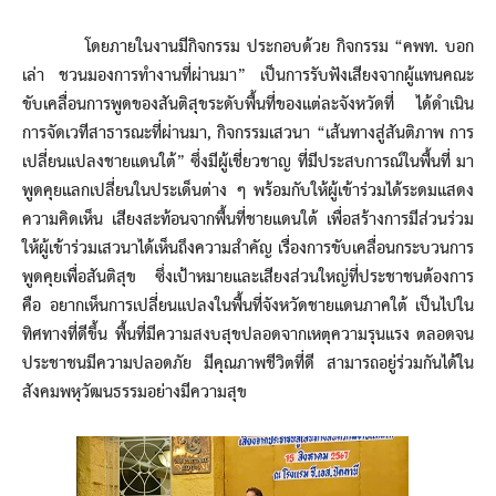
โดยภายในงานมีกิจกรรม ประกอบด้วย กิจกรรม “คพท. บอก
เล่า ชวนมองการทำงานที่ผ่านมา” เป็นการรับฟังเสียงจากผู้แทนคณะ
ขับเคลื่อนการพูดของสันติสุขระดับพื้นที่ของแต่ละจังหวัดที่ ได้ดำเนิน
การจัดเวทีสาธารณะที่ผ่านมา, กิจกรรมเสวนา “เส้นทางสู่สันติภาพ การ
เปลี่ยนแปลงชายแดนใต้” ซึ่งมีผู้เชี่ยวชาญ ที่มีประสบการณ์ในพื้นที่ มา
พูดคุยแลกเปลี่ยนในประเด็นต่าง ๆ พร้อมกับให้ผู้เข้าร่วมได้ระดมแสดง
ความคิดเห็น เสียงสะท้อนจากพื้นที่ชายแดนใต้ เพื่อสร้างการมีส่วนร่วม
ให้ผู้เข้าร่วมเสวนาได้เห็นถึงความสำคัญ เรื่องการขับเคลื่อนกระบวนการ
พูดคุยเพื่อสันติสุข ซึ่งเป้าหมายและเสียงส่วนใหญ่ที่ประชาชนต้องการ
คือ อยากเห็นการเปลี่ยนแปลงในพื้นที่จังหวัดชายแดนภาคใต้ เป็นไปใน
ทิศทางที่ดีขึ้น พื้นที่มีความสงบสุขปลอดจากเหตุความรุนแรง ตลอดจน
ประชาชนมีความปลอดภัย มีคุณภาพชีวิตที่ดี สามารถอยู่ร่วมกันได้ใน
สังคมพหุวัฒนธรรมอย่างมีความสุข