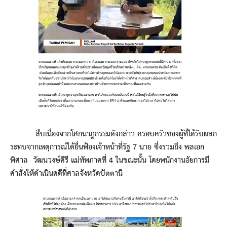
สืบเนื่องจากโศกนาฎกรรมดังกล่าว ครอบครัวของผู้ที่ได้รับผลก
ระทบจากเหตุการณ์ใด้ยื่นฟ้องเจ้าหน้าที่รัฐ 7 นาย ซึ่งรวมถึง พลเอก
พิศาล วัฒนวงษ์คีรี แม่ทัพภาคที่ 4 ในขณะนั้น โดยพนักงานอัยการมี
คำสั่งให้ดำเนินดดีที่ศาลจังหวัดปัตตานี