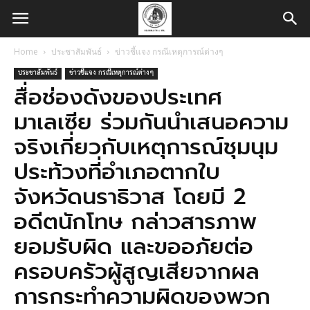
Home
ประชาสัมพันธ์
ข่าวชี้แจง กรณีเหตุการณ์ต่างๆ
ประชาสัมพันธ์
ข่าวชี้แจง กรณีเหตุการณ์ต่างๆ
สื่อช่องดังของประเทศ
มาเลเซีย ร่วมกันนำเสนอความ
จริงเกี่ยวกับเหตุการณ์ชุมนุม
ประท้วงที่อำเภอตากใบ
จังหวัดนราธิวาส โดยมี 2
อดีตนักโทษ กล่าวสารภาพ
ยอมรับผิด และขออภัยต่อ
ครอบครัวผู้สูญเสียจากผล
การกระทำความผิดของพวก