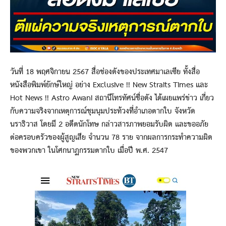
วันที่ 18 พฤศจิกายน 2567 สื่อช่องดังของประเทศมาเลเซีย ทั้งสื่อ
หนังสือพิมพ์ยักษ์ใหญ่ อย่าง Exclusive !! New Straits Times และ
Hot News !! Astro Awani สถานีโทรทัศน์ชื่อดัง ได้เผยแพร่ข่าว เกี่ยว
กับความจริงจากเหตุการณ์ชุมนุมประท้วงที่อำเภอตากใบ จังหวัด
นราธิวาส โดยมี 2 อดีตนักโทษ กล่าวสารภาพยอมรับผิด และขออภัย
ต่อครอบครัวของผู้สูญเสีย จำนวน 78 ราย จากผลการกระทำความผิด
ของพวกเขา ในโศกนาฏกรรมตากใบ เมื่อปี พ.ศ. 2547