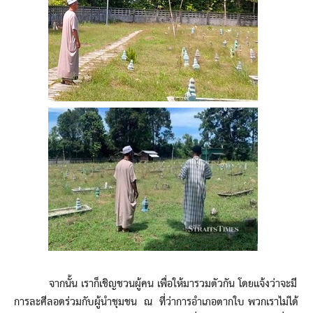
จากนั้น เราก็เชิญชวนผู้คน เพื่อให้มารวมตัวกัน โดยแจ้งว่าจะมี
การละศีลอดร่วมกับผู้นำชุมชน ณ ที่ว่าการอำเภอตากใบ พวกเราไม่ได้