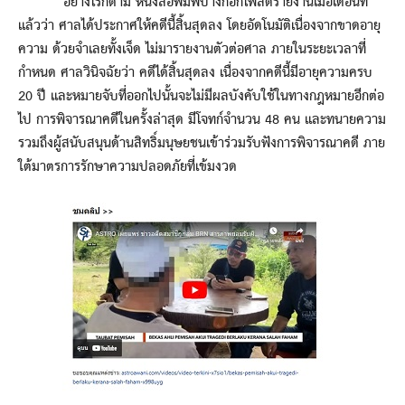
อย่างไรก็ตาม หนังสือพิมพ์บางกอกโพสต์รายงานเมื่อเดือนที่
แล้วว่า ศาลได้ประกาศให้คดีนี้สิ้นสุดลง โดยอัดโนมัติเนื่องจากขาดอายุ
ความ ด้วยจำเลยทั้งเจ็ด ไม่มารายงานตัวต่อศาล ภายในระยะเวลาที่
กำหนด ศาลวินิจฉัยว่า คดีได้สิ้นสุดลง เนื่องจากคดีนี้มีอายุความครบ
20 ปี และหมายจับที่ออกไปนั้นจะไม่มีผลบังคับใช้ในทางกฎหมายอีกต่อ
ไป การพิจารณาคดีในครั้งล่าสุด มีโจทก์จำนวน 48 คน และทนายความ
รวมถึงผู้สนับสนุนด้านสิทธิ์มนุษยชนเข้าร่วมรับฟังการพิจารณาคดี ภาย
ใต้มาตรการรักษาความปลอดภัยที่เข้มงวด