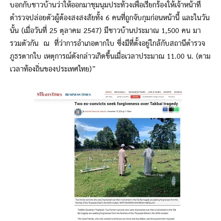
บอกกับชาวบ้านว่าให้ออกมาชุมนุมประท้วงเพื่อเรียกร้องให้เจ้าหน้าที่
ตำรวจปล่อยตัวผู้ต้องสงสงสัยทั้ง 6 คนที่ถูกจับกุมก่อนหน้านี้ และในวัน
นั้น (เมื่อวันที่ 25 ตุลาคม 2547) มีชาวบ้านประมาณ 1,500 คน มา
รวมตัวกัน ณ ที่ว่าการอำเภอตากใบ ซึ่งมีที่ตั้งอยู่ใกล้กับสถานีตำรวจ
ภูธรตากใบ เหตุการณ์ดังกล่าวเกิดขึ้นเมื่อเวลาประมาณ 11.00 น. (ตาม
เวลาท้องถิ่นของประเทศไทย)”