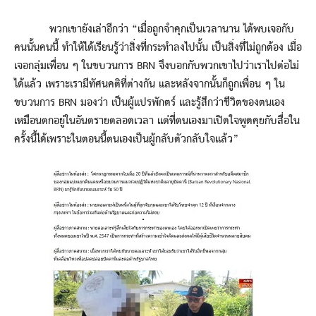
พวกเขายังเล่าอีกว่า “เมื่อถูกจำคุกเป็นเวลานาน ได้พบเจอกับ
คนนั้นคนนี้ ทำให้ได้เรียนรู้ว่าสิ่งที่กระทำลงไปนั้น เป็นสิ่งที่ไม่ถูกต้อง เมื่อ
เจอกลุ่มเพื่อน ๆ ในขบวนการ BRN จึงบอกกับพวกเขาไปว่าเราไปต่อไม่
ได้แล้ว เพราะเรามีทัศนคติที่ต่างกัน และหลังจากนั้นก็ถูกเพื่อน ๆ ใน
ขบวนการ BRN มองว่า เป็นผู้แปรพักตร์ และรู้สึกว่าชีวิตของตนเอง
เหมือนตกอยู่ในอันตรายตลอดเวลา แต่ที่ตนเองมาเปิดใจพูดคุยกับสื่อใน
ครั้งนี้ได้เพราะในตอนนี้ตนเองเป็นผู้กลับตัวกลับใจแล้ว”