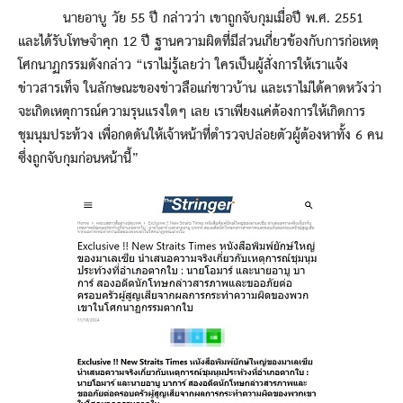
นายอาบู วัย 55 ปี กล่าวว่า เขาถูกจับกุมเมื่อปี พ.ศ. 2551
และได้รับโทษจำคุก 12 ปี ฐานความผิดที่มีส่วนเกี่ยวข้องกับการก่อเหตุ
โศกนาฏกรรมดังกล่าว “เราไม่รู้เลยว่า ใครเป็นผู้สั่งการให้เราแจ้ง
ข่าวสารเท็จ ในลักษณะของข่าวลือแก่ชาวบ้าน และเราไม่ได้คาดหวังว่า
จะเกิดเหตุการณ์ความรุนแรงใดๆ เลย เราเพียงแค่ต้องการให้เกิดการ
ชุมนุมประท้วง เพื่อกดดันให้เจ้าหน้าที่ตำรวจปล่อยตัวผู้ต้องหาทั้ง 6 คน
ซึ่งถูกจับกุมก่อนหน้านี้”