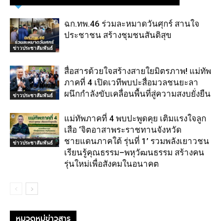
ฉก.ทพ.46 ร่วมละหมาดวันศุกร์ สานใจ
ประชาชน สร้างชุมชนสันติสุข
ข่าวประชาสัมพันธ์
สื่อสารด้วยใจสร้างสายใยมิตรภาพ! แม่ทัพ
ภาคที่ 4 เปิดเวทีพบปะสื่อมวลชนยะลา
ผนึกกำลังขับเคลื่อนพื้นที่สู่ความสงบยั่งยืน
ข่าวประชาสัมพันธ์
แม่ทัพภาคที่ 4 พบปะพูดคุย เติมแรงใจลูก
เสือ ‘จิตอาสาพระราชทานจังหวัด
ชายแดนภาคใต้ รุ่นที่ 1’ รวมพลังเยาวชน
ข่าวประชาสัมพันธ์
เรียนรู้คุณธรรม–พหุวัฒนธรรม สร้างคน
รุ่นใหม่เพื่อสังคมในอนาคต
หมวดหมู่ข่าวสาร