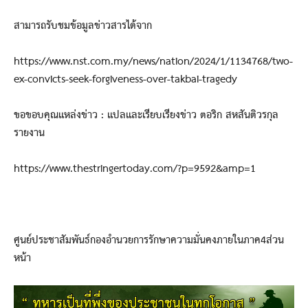
สามารถรับชมข้อมูลข่าวสารได้จาก
https://www.nst.com.my/news/nation/2024/1/1134768/two-
ex-convicts-seek-forgiveness-over-takbai-tragedy
ขอขอบคุณแหล่งข่าว : แปลและเรียบเรียงข่าว ตอริก สหสันติวรกุล
รายงาน
https://www.thestringertoday.com/?p=9592&amp=1
ศูนย์ประชาสัมพันธ์กองอำนวยการรักษาความมั่นคงภายในภาค4ส่วน
หน้า