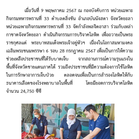
เมื่อวันที่ 9 พฤษภาคม 2567 ณ กองบังคับการ หน่วยเฉพาะ
กิจกรมทหารพรานที่ 33 ตำบลตลิ่งชัน อำเภอบันนังสตา จังหวัดยะลา
หน่วยเฉพาะกิจกรมทหารพรานที่ 33 จัดกำลังพลจิตอาสา ร่วมกับเหล่า
กาชาดจังหวัดยะลา ดำเนินกิจกรรมการบริจาคโลหิต เพื่อถวายเป็นพระ
ราชกุศลแด่ พระบาทสมเด็จพระเจ้าอยู่หัวฯ เนื่องในโอกาสมหามงคล
เฉลิมพระชนมพรรษา 6 รอบ 28 กรกฎาคม 2567 เพื่อเป็นการให้ความ
ช่วยเหลือประชาชนที่ได้รับบาดเจ็บ จากสถานการณ์ความรุนแรงใน
พื้นที่จังหวัดชายแดนภาคใต้ รวมถึงประชาชนที่มีความต้องการใช้โลหิต
ในการรักษาอาการเจ็บป่วย ตลอดจนเพื่อเป็นการสำรองโลหิตให้กับ
ธนาคารเลือดของโรงพยาบาลในพื้นที่ โดยมียอดการบริจาคโลหิต
จำนวน 24,750 ซีซี