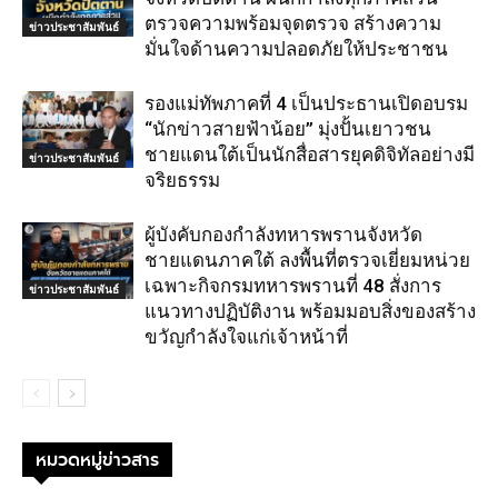
ตรวจความพร้อมจุดตรวจ สร้างความ
ข่าวประชาสัมพันธ์
มั่นใจด้านความปลอดภัยให้ประชาชน
รองแม่ทัพภาคที่ 4 เป็นประธานเปิดอบรม
“นักข่าวสายฟ้าน้อย” มุ่งปั้นเยาวชน
ชายแดนใต้เป็นนักสื่อสารยุคดิจิทัลอย่างมี
ข่าวประชาสัมพันธ์
จริยธรรม
ผู้บังคับกองกำลังทหารพรานจังหวัด
ชายแดนภาคใต้ ลงพื้นที่ตรวจเยี่ยมหน่วย
เฉพาะกิจกรมทหารพรานที่ 48 สั่งการ
ข่าวประชาสัมพันธ์
แนวทางปฏิบัติงาน พร้อมมอบสิ่งของสร้าง
ขวัญกำลังใจแก่เจ้าหน้าที่
หมวดหมู่ข่าวสาร