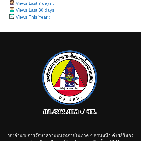
Views Last 7 days :
Views Last 30 days :
Views This Year :
กองอำนวยการรักษาความมั่นคงภายในภาค 4 ส่วนหน้า ค่ายสิรินธร