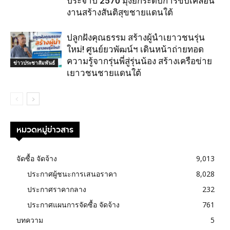
ประจำปี 2570 มุ่งยกระดับการขับเคลื่อน
งานสร้างสันติสุขชายแดนใต้
ปลูกฝังคุณธรรม สร้างผู้นำเยาวชนรุ่น
ใหม่! ศูนย์ยวพัฒน์ฯ เดินหน้าถ่ายทอด
ความรู้จากรุ่นพี่สู่รุ่นน้อง สร้างเครือข่าย
ข่าวประชาสัมพันธ์
เยาวชนชายแดนใต้
หมวดหมู่ข่าวสาร
จัดซื้อ จัดจ้าง
9,013
ประกาศผู้ชนะการเสนอราคา
8,028
ประกาศราคากลาง
232
ประกาศแผนการจัดซื้อ จัดจ้าง
761
บทความ
5