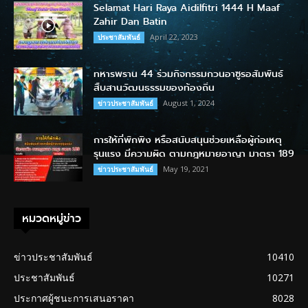
Selamat Hari Raya Aidilfitri 1444 H Maaf
Zahir Dan Batin
April 22, 2023
ประชาสัมพันธ์
ทหารพราน 44 ร่วมกิจกรรมกวนอาซูรอสัมพันธ์
สืบสานวัฒนธรรมของท้องถิ่น
August 1, 2024
ข่าวประชาสัมพันธ์
การให้ที่พักพิง หรือสนับสนุนช่วยเหลือผู้ก่อเหตุ
รุนแรง มีความผิด ตามกฎหมายอาญา มาตรา 189
May 19, 2021
ข่าวประชาสัมพันธ์
หมวดหมู่ข่าว
ข่าวประชาสัมพันธ์
10410
ประชาสัมพันธ์
10271
ประกาศผู้ชนะการเสนอราคา
8028