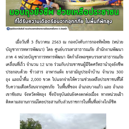
เมื่อวันที่ 3 ธันวาคม 2563 ณ กองบังคับการกองทัพไทย (หน่วย
บัญชาการทหารพัฒนา) โดย ศูนย์บรรเทาสาธารณภัย สำนักงานพัฒนา
ภาค 4 หน่วยบัญชาการทหารพัฒนา จัดกำลังพลชุดบรรเทาสาธารณภัย
เคลื่อนที่เร็ว จำนวน 12 นาย ร่วมกับประชาชนผู้มีจิตศรัทธานำถุงยังชีพ
ประกอบด้วย ข้าวสาร อาหารแห้ง ยาสามัญประจำบ้าน จำนวน 300
ถุง และน้ำดื่ม 2,000 ขวด ไปแจกจ่ายให้ความช่วยเหลือประชาชนที่ได้
รับความเดือดร้อนจากอุทกภัย ในพื้นที่ของ อำเภอบางแก้ว และ อำเภอ
เขาชัยสน จังหวัดพัทลุง ซึ่งปัจจุบันฝนยังคงตกต่อเนื่อง ทางหน่วยเฝ้า
ติดตามสถานการณ์โดยประสานกับส่วนราชการในพื้นที่อย่างใกล้ชิด