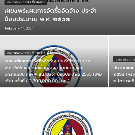
ประกาศแผนการจัดซื้อ จัดจ้าง
เผยแพร่แผนการจัดซื้อจัดจ้าง ประจำ
ปีงบประมาณ พ.ศ. ๒๕๖๗
February 14, 2024
ประกาศแผนการจัดซื้อ จัดจ้าง
เผยแพร่แผนการจัดซื้อจัดจ้าง ประจำปีงบประมาณ
ประกาศแผนการจ
พ.ศ.2565 ซื้อน้ำมันเชื้อเพลิงอากาศยาน ของ
ประกาศแผนก
บก.กอ.รมน.ภาค 4 สน. ปรจำ ปีงบประมาณ 2565 (เพิ่ม
๒๕๖๔ โครงกา
เติม) ครั้งที่ ( 3,700,000.00 บาท )
๒ ไตรมาสท