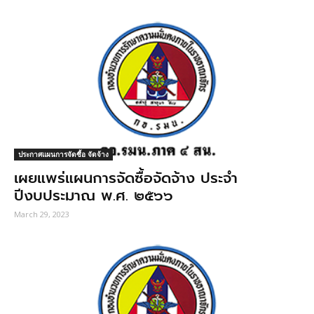
ประกาศแผนการจัดซื้อ จัดจ้าง
เผยแพร่แผนการจัดซื้อจัดจ้าง ประจำ
ปีงบประมาณ พ.ศ. ๒๕๖๖
March 29, 2023