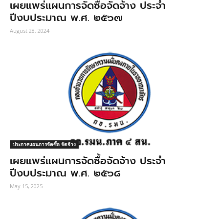
เผยแพร่แผนการจัดซื้อจัดจ้าง ประจำ
ปีงบประมาณ พ.ศ. ๒๕๖๗
August 28, 2024
ประกาศแผนการจัดซื้อ จัดจ้าง
เผยแพร่แผนการจัดซื้อจัดจ้าง ประจํา
ปีงบประมาณ พ.ศ. ๒๕๖๘
May 15, 2025