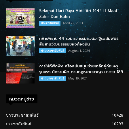
Selamat Hari Raya Aidilfitri 1444 H Maaf
Zahir Dan Batin
April 22, 2023
ประชาสัมพันธ์
ทหารพราน 44 ร่วมกิจกรรมกวนอาซูรอสัมพันธ์
สืบสานวัฒนธรรมของท้องถิ่น
August 1, 2024
ข่าวประชาสัมพันธ์
การให้ที่พักพิง หรือสนับสนุนช่วยเหลือผู้ก่อเหตุ
รุนแรง มีความผิด ตามกฎหมายอาญา มาตรา 189
May 19, 2021
ข่าวประชาสัมพันธ์
หมวดหมู่ข่าว
ข่าวประชาสัมพันธ์
10428
ประชาสัมพันธ์
10293