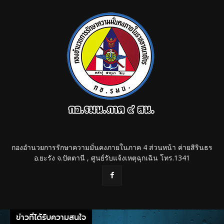
กองอำนวยการรักษาความมั่นคงภายในภาค 4 ส่วนหน้า ค่ายสิรินธร
อ.ยะรัง จ.ปัตตานี , ศูนย์รับแจ้งเหตุฉุกเฉิน โทร.1341
ข่าวที่ได้รับความสนใจ