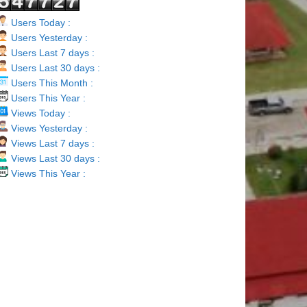
Users Today :
Users Yesterday :
Users Last 7 days :
Users Last 30 days :
Users This Month :
Users This Year :
Views Today :
Views Yesterday :
Views Last 7 days :
Views Last 30 days :
Views This Year :