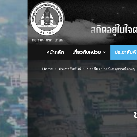
กอ.รมน.ภาค
4
สน.
หน้าหลัก
เกี่ยวกับหน่วย
ประชาสัมพั
Home
ประชาสัมพันธ์
ข่าวชี้แจง กรณีเหตุการณ์ต่างๆ