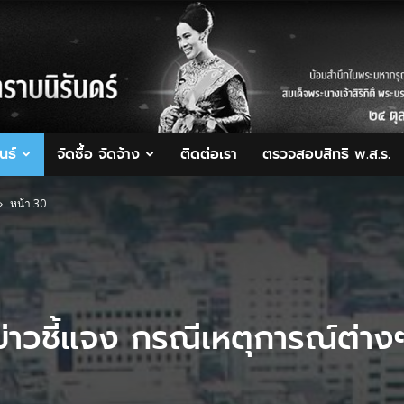
นธ์
จัดซื้อ จัดจ้าง
ติดต่อเรา
ตรวจสอบสิทธิ พ.ส.ร.
หน้า 30
ข่าวชี้แจง กรณีเหตุการณ์ต่าง