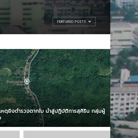
FEATURED POSTS
ุยิงตำรวจตากใบ นำสู่ปฏิบัติการสุคิริน กลุ่มผู้
ย