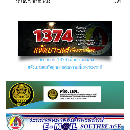
วิดีโอประชาสัมพันธ์
381