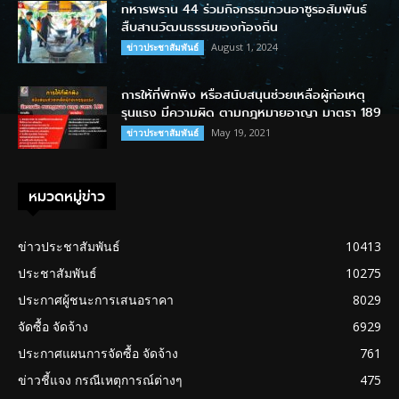
ทหารพราน 44 ร่วมกิจกรรมกวนอาซูรอสัมพันธ์
สืบสานวัฒนธรรมของท้องถิ่น
August 1, 2024
ข่าวประชาสัมพันธ์
การให้ที่พักพิง หรือสนับสนุนช่วยเหลือผู้ก่อเหตุ
รุนแรง มีความผิด ตามกฎหมายอาญา มาตรา 189
May 19, 2021
ข่าวประชาสัมพันธ์
หมวดหมู่ข่าว
ข่าวประชาสัมพันธ์
10413
ประชาสัมพันธ์
10275
ประกาศผู้ชนะการเสนอราคา
8029
จัดซื้อ จัดจ้าง
6929
ประกาศแผนการจัดซื้อ จัดจ้าง
761
ข่าวชี้แจง กรณีเหตุการณ์ต่างๆ
475