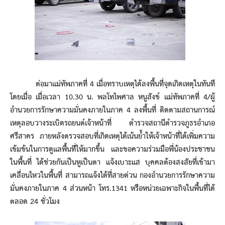
ต่อมาแม่ทัพภาคที่ 4 เมื่อทราบเหตุได้ลงพื้นที่จุดเกิดเหตุในทันที
โดยเมื่อ เมื่อเวลา 10.30 น. พลโทไพศาล หนูสังข์ แม่ทัพภาคที่ 4/ผู้
อำนวยการรักษาความมั่นคงภายในภาค 4 ลงพื้นที่ ติดตามสถานการณ์
เหตุลอบวางระเบิดรถยนต์เจ้าหน้าที่ ตำรวจสถานีตำรวจภูธรอำเภอ
ศรีสาคร ภายหลังตรวจสอบที่เกิดเหตุได้เน้นย้ำให้เจ้าหน้าที่ได้เพิ่มความ
เข้มข้นในการดูแลพื้นที่ให้มากขึ้น และขอความร่วมมือพี่น้องประชาชน
ในพื้นที่ ได้ช่วยกันเป็นหูเป็นตา แจ้งเบาะแส บุคคลต้องสงสัยที่เข้ามา
เคลื่อนไหวในพื้นที่ สามารถแจ้งได้ที่สายด่วน กองอำนวยการรักษาความ
มั่นคงภายในภาค 4 ส่วนหน้า โทร.1341 หรือหน่วยเฉพาะกิจในพื้นที่ได้
ตลอด 24 ชั่วโมง