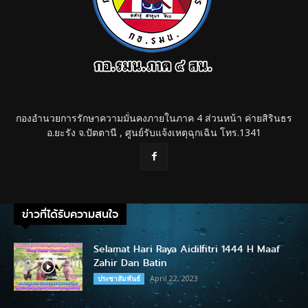
กองอำนวยการรักษาความมั่นคงภายในภาค 4 ส่วนหน้า ค่ายสิรินธร
อ.ยะรัง จ.ปัตตานี , ศูนย์รับแจ้งเหตุฉุกเฉิน โทร.1341
ข่าวที่ได้รับความสนใจ
Selamat Hari Raya Aidilfitri 1444 H Maaf
Zahir Dan Batin
April 22, 2023
ประชาสัมพันธ์