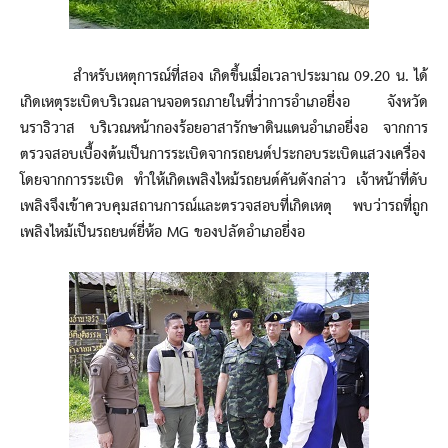
สำหรับเหตุการณ์ที่สอง เกิดขึ้นเมื่อเวลาประมาณ 09.20 น. ได้
เกิดเหตุระเบิดบริเวณลานจอดรถภายในที่ว่าการอำเภอยี่งอ จังหวัด
นราธิวาส บริเวณหน้ากองร้อยอาสารักษาดินแดนอำเภอยี่งอ จากการ
ตรวจสอบเบื้องต้นเป็นการระเบิดจากรถยนต์ประกอบระเบิดแสวงเครื่อง
โดยจากการระเบิด ทำให้เกิดเพลิงไหม้รถยนต์คันดังกล่าว เจ้าหน้าที่ดับ
เพลิงจึงเข้าควบคุมสถานการณ์และตรวจสอบที่เกิดเหตุ พบว่ารถที่ถูก
เพลิงไหม้เป็นรถยนต์ยี่ห้อ MG ของปลัดอำเภอยี่งอ