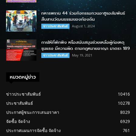
ทหารพราน 44 ร่วมกิจกรรมกวนอาซูรอสัมพันธ์
สืบสานวัฒนธรรมของท้องถิ่น
August 1, 2024
ข่าวประชาสัมพันธ์
การให้ที่พักพิง หรือสนับสนุนช่วยเหลือผู้ก่อเหตุ
รุนแรง มีความผิด ตามกฎหมายอาญา มาตรา 189
May 19, 2021
ข่าวประชาสัมพันธ์
หมวดหมู่ข่าว
ข่าวประชาสัมพันธ์
10416
ประชาสัมพันธ์
10278
ประกาศผู้ชนะการเสนอราคา
8029
จัดซื้อ จัดจ้าง
6929
ประกาศแผนการจัดซื้อ จัดจ้าง
761