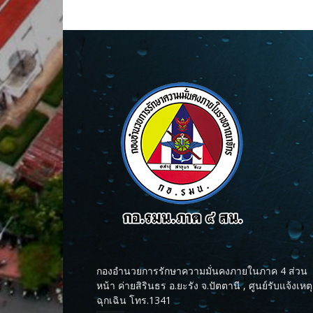
กองอำนวยการรักษาความมั่นคงภายในภาค 4 ส่วน
หน้า ค่ายสิรินธร อ.ยะรัง จ.ปัตตานี , ศูนย์รับแจ้งเหตุ
ฉุกเฉิน โทร.1341