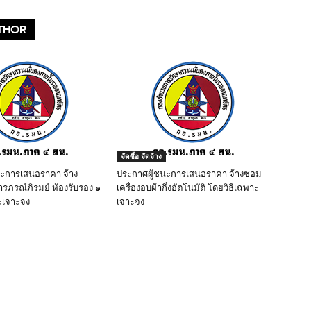
THOR
จัดซื้อ จัดจ้าง
นะการเสนอราคา จ้าง
ประกาศผู้ชนะการเสนอราคา จ้างซ่อม
ารภรณ์ภิรมย์ ห้องรับรอง ๑
เครื่องอบผ้ากึ่งอัตโนมัติ โดยวิธีเฉพาะ
ะเจาะจง
เจาะจง