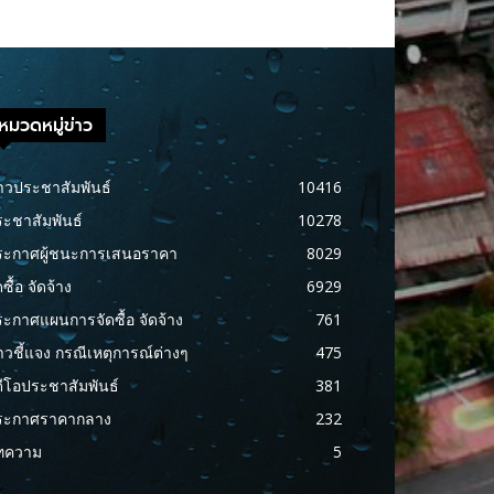
หมวดหมู่ข่าว
าวประชาสัมพันธ์
10416
ะชาสัมพันธ์
10278
ระกาศผู้ชนะการเสนอราคา
8029
ดซื้อ จัดจ้าง
6929
ะกาศแผนการจัดซื้อ จัดจ้าง
761
าวชี้แจง กรณีเหตุการณ์ต่างๆ
475
ดีโอประชาสัมพันธ์
381
ระกาศราคากลาง
232
ทความ
5