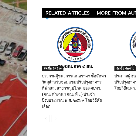
RELATED ARTICLES
MORE FROM AU
จัดซื้อ จัดจ้าง
จัดซื้อ จัดจ้าง
ประกาศผู้ขนะการเสนอราคา ซื้อจัดหา
ประกาศผู้ช
วัสดุสำหรับซ่อมแชมปรับปรุงอาคาร
ปรับปรุงอาค
ที่พักและสาธารณูปโภค ของ ศปพร.
โดยวิธีเฉพา
(คณะทำงานฯ คณะที่ ๓) ประจำ
ปีงบประมาณ พ.ศ. ๒๕๖๙ โดยวิธีคัด
เลือก