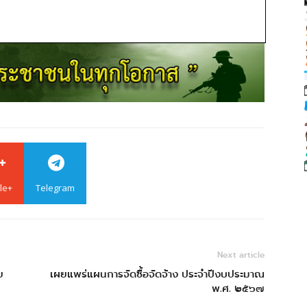
le+
Telegram
Next article
ย
เผยแพร่แผนการจัดซื้อจัดจ้าง ประจำปีงบประมาณ
พ.ศ. ๒๕๖๗