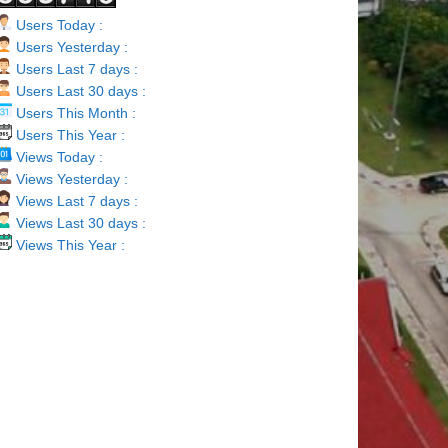
Users Today :
Users Yesterday :
Users Last 7 days :
Users Last 30 days :
Users This Month :
Users This Year :
Views Today :
Views Yesterday :
Views Last 7 days :
Views Last 30 days :
Views This Year :