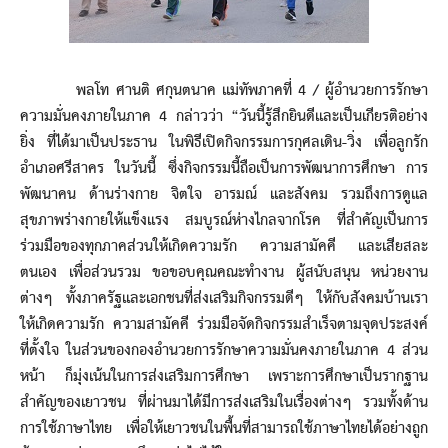
พลโท ศานติ ศกุนตนาค แม่ทัพภาคที่ 4 / ผู้อำนวยการรักษา
ความมั่นคงภายในภาค 4 กล่าวว่า “วันนี้รู้สึกยินดีและเป็นเกียรติอย่าง
ยิ่ง ที่ได้มาเป็นประธาน ในพิธีเปิดกิจกรรมการกุศลเดิน-วิ่ง เพื่อลูกรัก
อำเภอศรีสาคร ในวันนี้ ซึ่งกิจกรรมนี้ถือเป็นการพัฒนาการศึกษา การ
พัฒนาคน ด้านร่างกาย จิตใจ อารมณ์ และสังคม รวมถึงการดูแล
สุขภาพร่างกายให้แข็งแรง สมบูรณ์ห่างไกลจากโรค ที่สำคัญเป็นการ
ร่วมมือของทุกภาคส่วนให้เกิดความรัก ความสามัคคี และเสียสละ
ตนเอง เพื่อส่วนรวม ขอขอบคุณคณะทำงาน ผู้สนับสนุน หน่วยงาน
ต่างๆ ทั้งภาครัฐและเอกชนที่ส่งเสริมกิจกรรมดีๆ ให้กับสังคมบ้านเรา
ให้เกิดความรัก ความสามัคคี ร่วมมือจัดกิจกรรมสำเร็จตามจุดประสงค์
ที่ตั้งใจ ในส่วนของกองอำนวยการรักษาความมั่นคงภายในภาค 4 ส่วน
หน้า ก็มุ่งเน้นในการส่งเสริมการศึกษา เพราะการศึกษาเป็นรากฐาน
สำคัญของเยาวชน ที่ผ่านมาได้มีการส่งเสริมในเรื่องต่างๆ รวมทั้งด้าน
การใช้ภาษาไทย เพื่อให้เยาวชนในพื้นที่สามารถใช้ภาษาไทยได้อย่างถูก