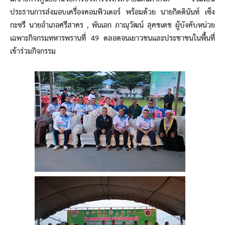
ประธานการส่งมอบเครื่องคอมพิวเตอร์ พร้อมด้วย นายกิตตินันท์ เซ็ง
กะซรี นายอำเภอศรีสาคร , พันเอก ภาณุวัฒน์ สุคชเดช ผู้บังคับหน่วย
เฉพาะกิจกรมทหารพรานที่ 49 ตลอดจนเยาวชนและประชาชนในพื้นที่
เข้าร่วมกิจกรรม