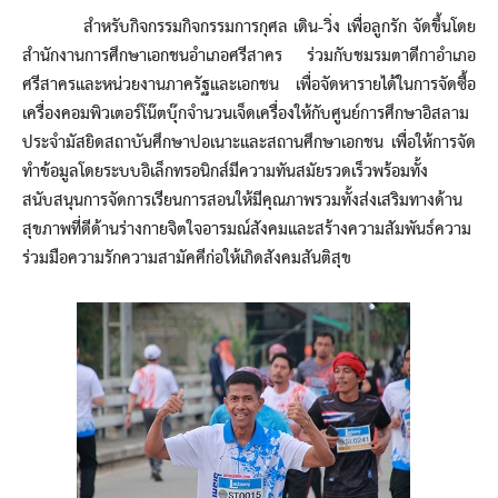
สำหรับกิจกรรมกิจกรรมการกุศล เดิน-วิ่ง เพื่อลูกรัก จัดขึ้นโดย
สำนักงานการศึกษาเอกชนอำเภอศรีสาคร ร่วมกับชมรมตาดีกาอำเภอ
ศรีสาครและหน่วยงานภาครัฐและเอกชน เพื่อจัดหารายได้ในการจัดซื้อ
เครื่องคอมพิวเตอร์โน๊ตบุ๊กจำนวนเจ็ดเครื่องให้กับศูนย์การศึกษาอิสลาม
ประจำมัสยิดสถาบันศึกษาปอเนาะและสถานศึกษาเอกชน เพื่อให้การจัด
ทำข้อมูลโดยระบบอิเล็กทรอนิกส์มีความทันสมัยรวดเร็วพร้อมทั้ง
สนับสนุนการจัดการเรียนการสอนให้มีคุณภาพรวมทั้งส่งเสริมทางด้าน
สุขภาพที่ดีด้านร่างกายจิตใจอารมณ์สังคมและสร้างความสัมพันธ์ความ
ร่วมมือความรักความสามัคคีก่อให้เกิดสังคมสันติสุข