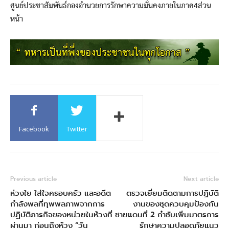
ศูนย์ประชาสัมพันธ์กองอำนวยการรักษาความมั่นคงภายในภาค4ส่วน
หน้า
Facebook
Twitter
Previous article
Next article
ห่วงใย ใส่ใจครอบครัว และอดีต
ตรวจเยี่ยมติดตามการปฏิบัติ
กำลังพลที่ทุพพลภาพจากการ
งานของชุดควบคุมป้องกัน
ปฏิบัติภารกิจของหน่วยในห้วงที่
ชายแดนที่ 2 กำชับเพิ่มมาตรการ
ผ่านมา ก่อนถึงห้วง “วัน
รักษาความปลอดภัยแนว