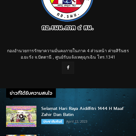
กองอำนวยการรักษาความมั่นคงภายในภาค 4 ส่วนหน้า ค่ายสิรินธร
อ.ยะรัง จ.ปัตตานี , ศูนย์รับแจ้งเหตุฉุกเฉิน โทร.1341
ข่าวที่ได้รับความสนใจ
Selamat Hari Raya Aidilfitri 1444 H Maaf
Zahir Dan Batin
April 22, 2023
ประชาสัมพันธ์