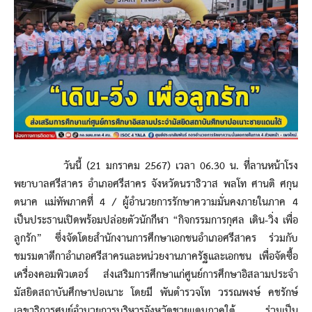
วันนี้ (21 มกราคม 2567) เวลา 06.30 น. ที่ลานหน้าโรง
พยาบาลศรีสาคร อำเภอศรีสาคร จังหวัดนราธิวาส พลโท ศานติ ศกุน
ตนาค แม่ทัพภาคที่ 4 / ผู้อำนวยการรักษาความมั่นคงภายในภาค 4
เป็นประธานเปิดพร้อมปล่อยตัวนักกีฬา “กิจกรรมการกุศล เดิน-วิ่ง เพื่อ
ลูกรัก” ซึ่งจัดโดยสำนักงานการศึกษาเอกชนอำเภอศรีสาคร ร่วมกับ
ชมรมตาดีกาอำเภอศรีสาครและหน่วยงานภาครัฐและเอกชน เพื่อจัดซื้อ
เครื่องคอมพิวเตอร์ ส่งเสริมการศึกษาแก่ศูนย์การศึกษาอิสลามประจำ
มัสยิดสถาบันศึกษาปอเนาะ โดยมี พันตำรวจโท วรรณพงษ์ คชรักษ์
เลขาธิการศูนย์อำนวยการบริหารจังหวัดชายแดนภาคใต้ ร่วมเป็น