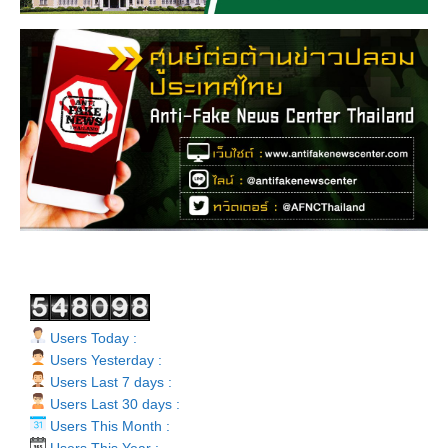
Users Today :
Users Yesterday :
Users Last 7 days :
Users Last 30 days :
Users This Month :
Users This Year :