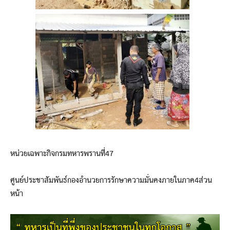
หน่วยเฉพาะกิจกรมทหารพรานที่47
ศูนย์ประชาสัมพันธ์กองอำนวยการรักษาความมั่นคงภายในภาค4ส่วน
หน้า