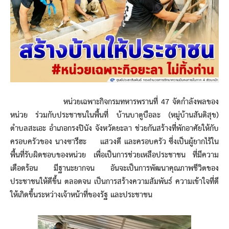
หน่วยเฉพาะกิจกรมทหารพรานที่ 47 จัดกำลังพลของ
หน่วย ร่วมกับประชาชนในพื้นที่ บ้านบาตูบือละ (หมู่บ้านสันติสุข)
ตำบลสะเอะ อำเภอกรงปินัง จังหวัดยะลา ช่วยกันสร้างที่พักอาศัยให้กับ
ครอบครัวของ นางซารีฮะ แสวงดี และครอบครัว ซึ่งเป็นผู้ยากไร้ใน
พื้นที่รับผิดชอบของหน่วย เพื่อเป็นการช่วยเหลือประชาชน ที่มีความ
เดือดร้อน มีฐานะยากจน อันจะเป็นการพัฒนาคุณภาพชีวิตของ
ประชาชนให้ดีขึ้น ตลอดจน เป็นการสร้างความสัมพันธ์ ความเข้าใจที่ดี
ให้เกิดขึ้นระหว่างเจ้าหน้าที่ของรัฐ และประชาชน