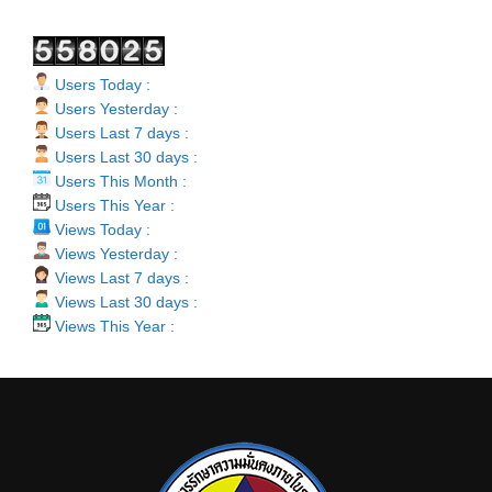
Users Today :
Users Yesterday :
Users Last 7 days :
Users Last 30 days :
Users This Month :
Users This Year :
Views Today :
Views Yesterday :
Views Last 7 days :
Views Last 30 days :
Views This Year :