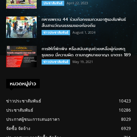
April 22, 2023
ประชาสัมพันธ์
ทหารพราน 44 ร่วมกิจกรรมกวนอาซูรอสัมพันธ์
สืบสานวัฒนธรรมของท้องถิ่น
August 1, 2024
ข่าวประชาสัมพันธ์
การให้ที่พักพิง หรือสนับสนุนช่วยเหลือผู้ก่อเหตุ
รุนแรง มีความผิด ตามกฎหมายอาญา มาตรา 189
May 19, 2021
ข่าวประชาสัมพันธ์
หมวดหมู่ข่าว
ข่าวประชาสัมพันธ์
10423
ประชาสัมพันธ์
10286
ประกาศผู้ชนะการเสนอราคา
8029
จัดซื้อ จัดจ้าง
6929