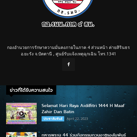
กองอำนวยการรักษาความมั่นคงภายในภาค 4 ส่วนหน้า ค่ายสิรินธร
อ.ยะรัง จ.ปัตตานี , ศูนย์รับแจ้งเหตุฉุกเฉิน โทร.1341
ข่าวที่ได้รับความสนใจ
Selamat Hari Raya Aidilfitri 1444 H Maaf
Zahir Dan Batin
April 22, 2023
ประชาสัมพันธ์
ทหารพราน 44 ร่วมกิจกรรมกวนอาซูรอสัมพันธ์