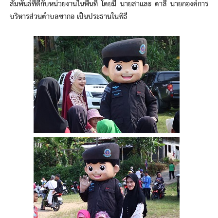
สัมพันธ์ที่ดีกับหน่วยงานในพื้นที่ โดยมี นายสาและ ตาลี นายกองค์การ
บริหารส่วนตำบลซากอ เป็นประธานในพิธี