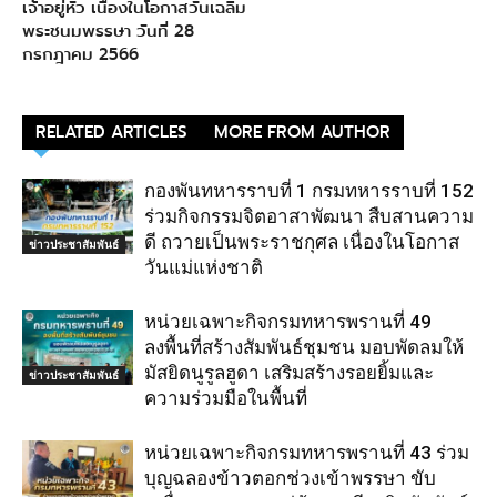
เจ้าอยู่หัว เนื่องในโอกาสวันเฉลิม
พระชนมพรรษา วันที่ 28
กรกฎาคม 2566
RELATED ARTICLES
MORE FROM AUTHOR
กองพันทหารราบที่ 1 กรมทหารราบที่ 152
ร่วมกิจกรรมจิตอาสาพัฒนา สืบสานความ
ดี ถวายเป็นพระราชกุศล เนื่องในโอกาส
ข่าวประชาสัมพันธ์
วันแม่แห่งชาติ
หน่วยเฉพาะกิจกรมทหารพรานที่ 49
ลงพื้นที่สร้างสัมพันธ์ชุมชน มอบพัดลมให้
มัสยิดนูรูลฮูดา เสริมสร้างรอยยิ้มและ
ข่าวประชาสัมพันธ์
ความร่วมมือในพื้นที่
หน่วยเฉพาะกิจกรมทหารพรานที่ 43 ร่วม
บุญฉลองข้าวตอกช่วงเข้าพรรษา ขับ