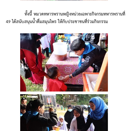
ทั้งนี้ หมวดทหารพรานหญิงหน่วยเฉพาะกิจกรมทหารพรานที่
49 ได้สนับสนุนน้ำดื่มสมุนไพร ให้กับประชาชนที่ร่วมกิจกรรม