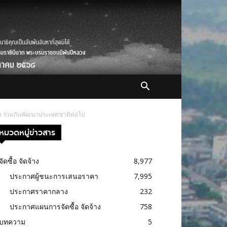
คต ร่วมกันพัฒนาประเทศชาติต่อไป
หมวดหมู่ข่าวสาร
จัดซื้อ จัดจ้าง
8,977
ประกาศผู้ชนะการเสนอราคา
7,995
ประกาศราคากลาง
232
ประกาศแผนการจัดซื้อ จัดจ้าง
758
บทความ
5