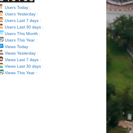
Users Today :
Users Yesterday :
Users Last 7 days :
Users Last 30 days :
Users This Month :
Users This Year :
Views Today :
Views Yesterday :
Views Last 7 days :
Views Last 30 days :
Views This Year :