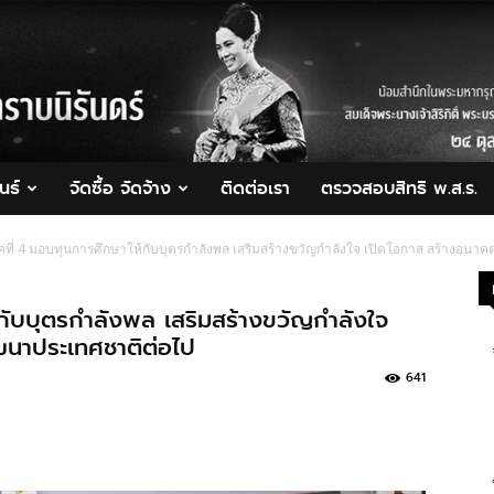
นธ์
จัดซื้อ จัดจ้าง
ติดต่อเรา
ตรวจสอบสิทธิ พ.ส.ร.
คที่ 4 มอบทุนการศึกษาให้กับบุตรกำลังพล เสริมสร้างขวัญกำลังใจ เปิดโอกาส สร้างอนา
้กับบุตรกำลังพล เสริมสร้างขวัญกำลังใจ
ฒนาประเทศชาติต่อไป
641