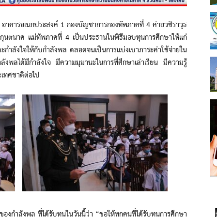
ารอเนกประสงค์ 1 กองบัญชาการกองทัพภาคที่ 4 ค่ายวชิราวุธ
ุนตนาค แม่ทัพภาคที่ 4 เป็นประธานในพิธีมอบทุนการศึกษาให้แก่
ละกำลังใจให้กับกำลังพล ตลอดจนเป็นการแบ่งเบาภาระค่าใช้จ่ายใน
งพลได้มีกำลังใจ มีความมุมานะในการที่ศึกษาเล่าเรียน มีความรู้
เทศชาติต่อไป
ังพล ที่ได้รับทุนในวันนี้ว่า “ขอให้ทุกคนที่ได้รับทุนการศึกษา