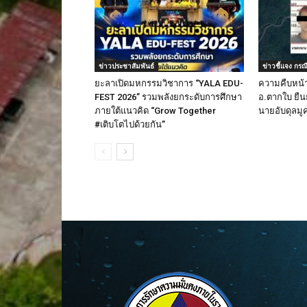
ข่าวประชาสัมพันธ์
ข่าวชี้แจง กรณ
ยะลาเปิดมหกรรมวิชาการ “YALA EDU-
ความคืบหน้าเ
FEST 2026” รวมพลังยกระดับการศึกษา
อ.ตากใบ ยืนย
ภายใต้แนวคิด “Grow Together
นายอับดุลม
#เติบโตไปด้วยกัน”