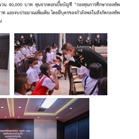
น 40,000 บาท ทุนจากดอกเบี้ยบัญชี “กองทุนการศึกษากองทัพ
บาท และงบประมาณเพิ่มเติม โดยมีบุตรของกำลังพลในสังกัดกองทัพ
น