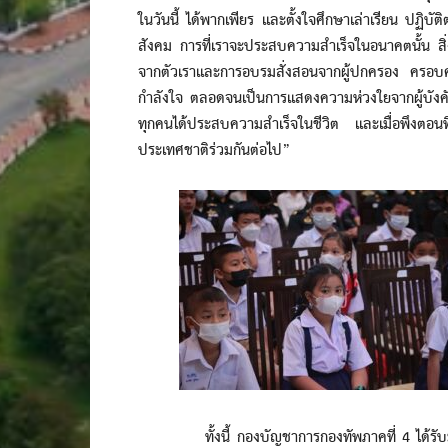
ในวันนี้ ได้พากเพียร และตั้งใจศึกษาเล่าเรียน ปฏิบัต
สังคม การที่เราจะประสบความสำเร็จในอนาคตนั้น สิ
จากตัวเราและการอบรมสั่งสอนจากผู้ปกครอง ครอบคร
กำลังใจ ตลอดจนเป็นการแสดงความห่วงใยจากผู้บังค
ทุกคนได้ประสบความสำเร็จในชีวิต และเมื่อพึงตอน
ประเทศชาติร่วมกันต่อไป”
ทั้งนี้ กองบัญชาการกองทัพภาคที่ 4 ได้รับมอ