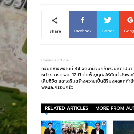
Facebook
Twitter
Goog
Share
Previous article
กรมทหารพรานที่ 48 จัดงานวันคล้ายวันสถาปนา
หน่วย ครบรอบ 12 ปี บำเพ็ญกุศลให้กับกำลังพลที
เสียชีวิต และเสริมสร้างความเป็นสิริมงคลแก่กำลั
พลและครอบครัว
RELATED ARTICLES
MORE FROM AU