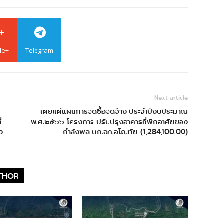
le+
Telegram
Next article
เผยแผ่แผนการจัดซื้อจัดจ้าง ประจำปีงบประมาณ
่
พ.ศ.๒๕๖๖ โครงการ ปรับปรุงอาคารที่พักอาศัยของ
ง
กำลังพล บก.ฉก.อโณทัย (1,284,100.00)
THOR