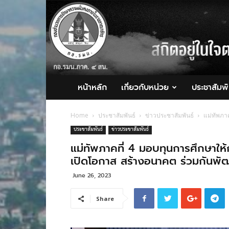
กอ.รมน.ภาค
4
สน.
หน้าหลัก
เกี่ยวกับหน่วย
ประชาสัมพั
Home
ประชาสัมพันธ์
ข่าวประชาสัมพันธ์
แม่ทัพภา
ประชาสัมพันธ์
ข่าวประชาสัมพันธ์
แม่ทัพภาคที่ 4 มอบทุนการศึกษาให
เปิดโอกาส สร้างอนาคต ร่วมกันพั
June 26, 2023
Share