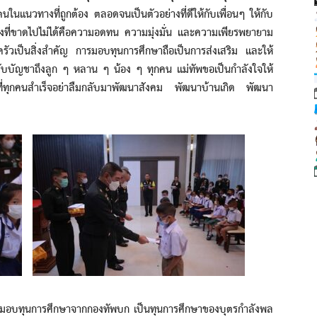
ิตนในแนวทางที่ถูกต้อง ตลอดจนเป็นตัวอย่างที่ดีให้กับเพื่อนๆ ให้กับ
่งที่ขาดไปไม่ได้คือความอดทน ความมุ่งมั่น และความเพียรพยายาม
ัวเป็นสิ่งสำคัญ การมอบทุนการศึกษาถือเป็นการส่งเสริม และให้
ับบัญชาถึงลูก ๆ หลาน ๆ น้อง ๆ ทุกคน แม่ทัพขอเป็นกำลังใจให้
ที่ทุกคนสำเร็จอย่าลืมกลับมาพัฒนาสังคม พัฒนาบ้านเกิด พัฒนา
บทุนการศึกษาจากกองทัพบก เป็นทุนการศึกษาของบุตรกำลังพล