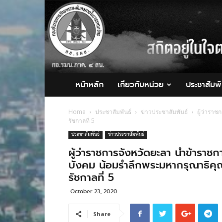
กอ.รมน.ภาค
4
สน.
หน้าหลัก
เกี่ยวกับหน่วย
ประชาสัมพั
Home
ประชาสัมพันธ์
ข่าวประชาสัมพันธ์
ผู้ว่ารา
รัชกาลที่ 5
ประชาสัมพันธ์
ข่าวประชาสัมพันธ์
ผู้ว่าราชการจังหวัดยะลา นำข้าร
บังคม น้อมรำลึกพระมหากรุณาธิคุณ
รัชกาลที่ 5
October 23, 2020
Share