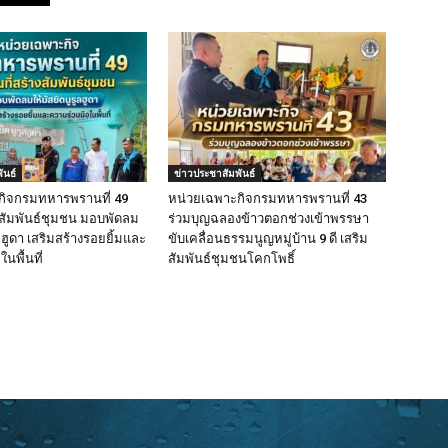
ันธ์
ข่าวประชาสัมพันธ์
กิจกรมทหารพรานที่ 49
หน่วยเฉพาะกิจกรมทหารพรานที่ 43
างสัมพันธ์ชุมชน มอบพัดลม
ร่วมบุญฉลองข้าวตอกช่วงเข้าพรรษา
ูลฮูดา เสริมสร้างรอยยิ้มและ
ขับเคลื่อนธรรมนูญหมู่บ้าน 9 ดี เสริม
นพื้นที่
สัมพันธ์ชุมชนโคกโพธิ์