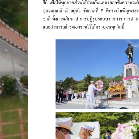
รีย์ เพื่อให้ทุกภาคส่วนได้ร่วมกันแสดงออกซึ่งควา
จุลจอมเกล้าเจ้าอยู่หัว รัชกาลที่ 5 ที่ทรงบำเพ็ญพ
ชาติ ทั้งการเลิกทาส การปฏิรูประบบราชการ การสา
และสามารถธำรงเอกราชไว้ได้ตราบจนทุกวันนี้