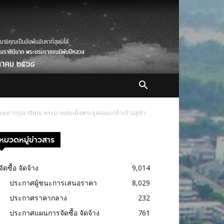
หากรุณาธิคุณ พระบาทสมเด็จพระจุลจอมเกล้าเจ้าอยู่หัว
หมวดหมู่ข่าวสาร
จัดซื้อ จัดจ้าง
9,014
ประกาศผู้ชนะการเสนอราคา
8,029
ประกาศราคากลาง
232
ประกาศแผนการจัดซื้อ จัดจ้าง
761