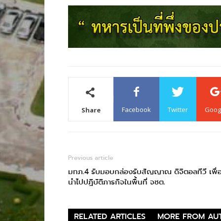
Facebook
Twitter
Goog
Share
Previous article
มทภ.4 รับมอบกล่องรับสัญญาณ ดิจิตอลทีวี เพื่
นำไปปฏิบัติภารกิจในพื้นที่ จชต.
RELATED ARTICLES
MORE FROM AU