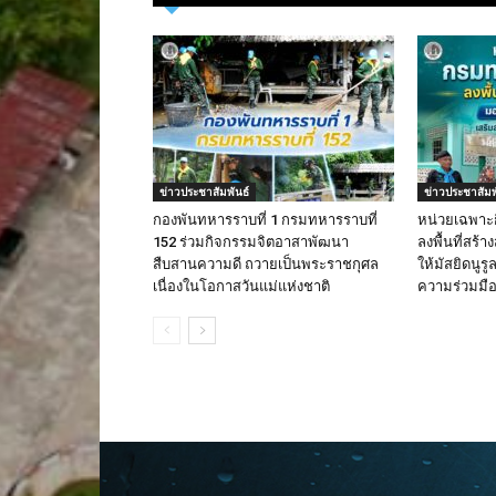
ข่าวประชาสัมพันธ์
ข่าวประชาสัมพ
กองพันทหารราบที่ 1 กรมทหารราบที่
หน่วยเฉพาะ
152 ร่วมกิจกรรมจิตอาสาพัฒนา
ลงพื้นที่สร้
สืบสานความดี ถวายเป็นพระราชกุศล
ให้มัสยิดนูร
เนื่องในโอกาสวันแม่แห่งชาติ
ความร่วมมือใ