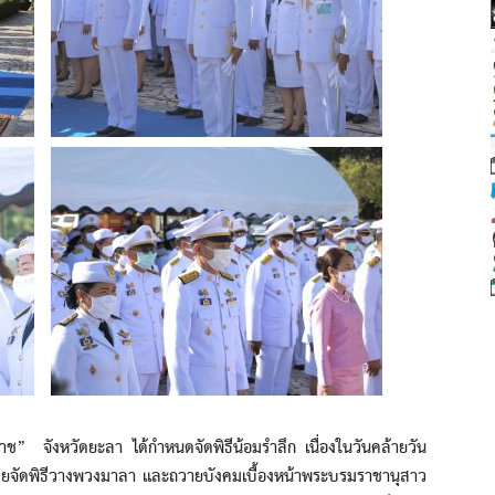
 จังหวัดยะลา ได้กำหนดจัดพิธีน้อมรำลึก เนื่องในวันคล้ายวัน
โดยจัดพิธีวางพวงมาลา และถวายบังคมเบื้องหน้าพระบรมราชานุสาว