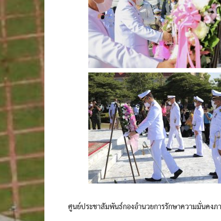
ศูนย์ประชาสัมพันธ์กองอำนวยการรักษาความมั่นคงภ