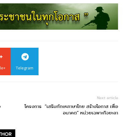
le+
Telegram
Next article
อ
โครงการ “เสริมทักษะภาษาไทย สร้างโอกาส เพื่อ
อนาคต” หน่วยเฉพาะกิจยะลา
THOR