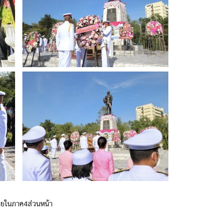
ายในภาค4ส่วนหน้า