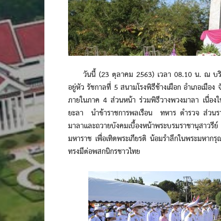
วันนี้ (23 ตุลาคม 2563) เวลา 08.10 น. ณ บริเ
อยู่หัว รัชกาลที่ 5 สนามโรงพิธีช้างเผือก อำเภอเมื
ภายในภาค 4 ส่วนหน้า ร่วมพิธีวางพวงมาลา เนื่องในว
ยะลา นำข้าราชการพลเรือน ทหาร ตำรวจ ส่วนรา
มาลาและถวายบังคมเบื้องหน้าพระบรมราชานุสาวรีย์ พร
มหาราช เพื่อเทิดพระเกียรติ น้อมรำลึกในพระมหากรุณ
ทรงมีต่อพสกนิกรชาวไทย