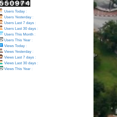
Users Today :
Users Yesterday :
Users Last 7 days :
Users Last 30 days :
Users This Month :
Users This Year :
Views Today :
Views Yesterday :
Views Last 7 days :
Views Last 30 days :
Views This Year :