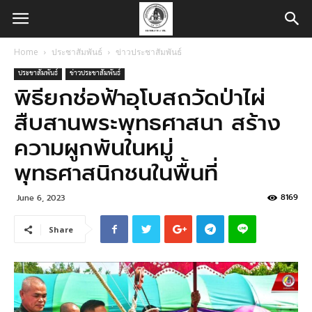
Home
ประชาสัมพันธ์
ข่าวประชาสัมพันธ์
ประชาสัมพันธ์
ข่าวประชาสัมพันธ์
พิธียกช่อฟ้าอุโบสถวัดป่าไผ่
สืบสานพระพุทธศาสนา สร้าง
ความผูกพันในหมู่
พุทธศาสนิกชนในพื้นที่
8169
June 6, 2023
Share