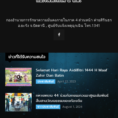
กองอำนวยการรักษาความมั่นคงภายในภาค 4 ส่วนหน้า ค่ายสิรินธร
อ.ยะรัง จ.ปัตตานี , ศูนย์รับแจ้งเหตุฉุกเฉิน โทร.1341
ข่าวที่ได้รับความสนใจ
Selamat Hari Raya Aidilfitri 1444 H Maaf
Zahir Dan Batin
April 22, 2023
ประชาสัมพันธ์
ทหารพราน 44 ร่วมกิจกรรมกวนอาซูรอสัมพันธ์
สืบสานวัฒนธรรมของท้องถิ่น
August 1, 2024
ข่าวประชาสัมพันธ์