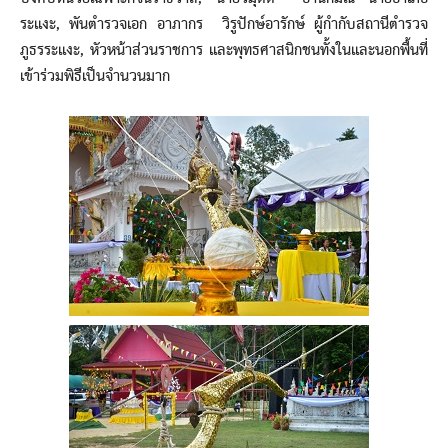
ระแงะ, พันตำรวจเอก อาภากร วิรูปักษ์อารักษ์ ผู้กำกับสถานีตำรวจ
ภูธรระแงะ, หัวหน้าส่วนราชการ และพุทธศาสนิกชนทั้งในและนอกพื้นที่
เข้าร่วมพิธีเป็นจำนวนมาก