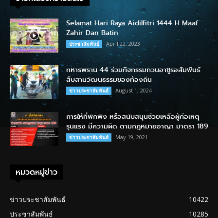
Selamat Hari Raya Aidilfitri 1444 H Maaf
Zahir Dan Batin
April 22, 2023
ประชาสัมพันธ์
ทหารพราน 44 ร่วมกิจกรรมกวนอาซูรอสัมพันธ์
สืบสานวัฒนธรรมของท้องถิ่น
August 1, 2024
ข่าวประชาสัมพันธ์
การให้ที่พักพิง หรือสนับสนุนช่วยเหลือผู้ก่อเหตุ
รุนแรง มีความผิด ตามกฎหมายอาญา มาตรา 189
May 19, 2021
ข่าวประชาสัมพันธ์
หมวดหมู่ข่าว
ข่าวประชาสัมพันธ์
10422
ประชาสัมพันธ์
10285