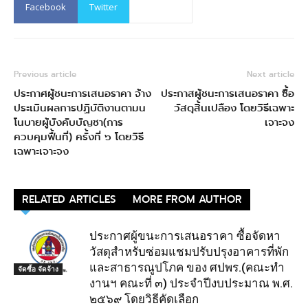
Facebook
Twitter
Previous article
Next article
ประกาศผู้ชนะการเสนอราคา จ้าง
ประกาสผู้ชนะการเสนอราคา ซื้อ
ประเมินผลการปฏิบัติงานตามน
วัสดุสิ้นเปลือง โดยวิธีเฉพาะ
โนบายผู้บังคับบัญชา(การ
เจาะจง
ควบคุมฟื้นที่) ครั้งที่ ๖ โดยวิธี
เฉพาะเจาะจง
RELATED ARTICLES
MORE FROM AUTHOR
ประกาศผู้ขนะการเสนอราคา ซื้อจัดหา
วัสดุสำหรับซ่อมแชมปรับปรุงอาคารที่พัก
และสาธารณูปโภค ของ ศปพร.(คณะทำ
จัดซื้อ จัดจ้าง
งานฯ คณะที่ ๓) ประจำปีงบประมาณ พ.ศ.
๒๕๖๙ โดยวิธีคัดเลือก