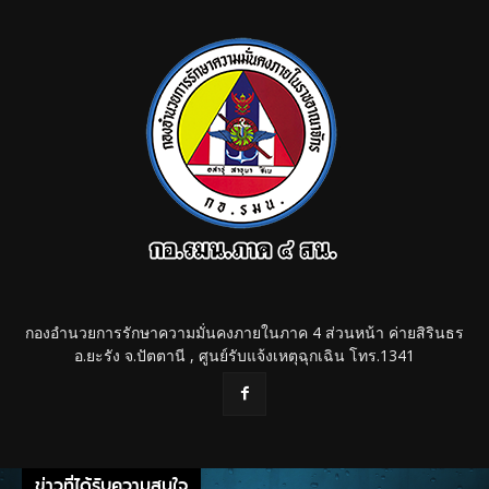
กองอำนวยการรักษาความมั่นคงภายในภาค 4 ส่วนหน้า ค่ายสิรินธร
อ.ยะรัง จ.ปัตตานี , ศูนย์รับแจ้งเหตุฉุกเฉิน โทร.1341
ข่าวที่ได้รับความสนใจ