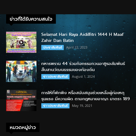
ข่าวที่ได้รับความสนใจ
Selamat Hari Raya Aidilfitri 1444 H Maaf
Zahir Dan Batin
April 22, 2023
ประชาสัมพันธ์
ทหารพราน 44 ร่วมกิจกรรมกวนอาซูรอสัมพันธ์
สืบสานวัฒนธรรมของท้องถิ่น
August 1, 2024
ข่าวประชาสัมพันธ์
การให้ที่พักพิง หรือสนับสนุนช่วยเหลือผู้ก่อเหตุ
รุนแรง มีความผิด ตามกฎหมายอาญา มาตรา 189
May 19, 2021
ข่าวประชาสัมพันธ์
หมวดหมู่ข่าว