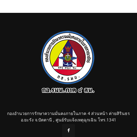
กองอำนวยการรักษาความมั่นคงภายในภาค 4 ส่วนหน้า ค่ายสิรินธร
อ.ยะรัง จ.ปัตตานี , ศูนย์รับแจ้งเหตุฉุกเฉิน โทร.1341