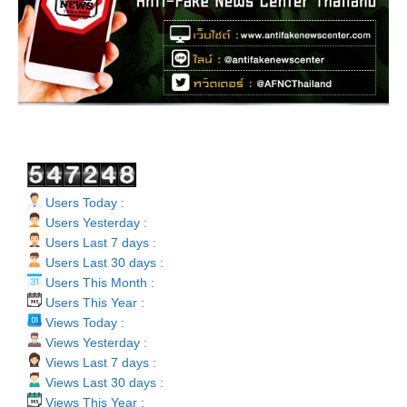
Users Today :
Users Yesterday :
Users Last 7 days :
Users Last 30 days :
Users This Month :
Users This Year :
Views Today :
Views Yesterday :
Views Last 7 days :
Views Last 30 days :
Views This Year :