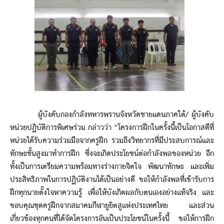
ผู้บังคับกองกำลังทหารพรานจังหวัดชายแดนภาคใต้/ ผู้บังคับ
หน่วยปฏิบัติการพิเศษร่วม กล่าวว่า “โครงการฝึกในครั้งนี้เป็นโอกาสดีที่
หน่วยได้รับความร่วมมือจากครูฝึก รวมถึงวิทยากรที่มีประสบการณ์และ
ทักษะชั้นสูงมาทำการฝึก ซึ่งจะเกิดประโยชน์ต่อกำลังพลของหน่วย อีก
ทั้งเป็นการเตรียมความพร้อมทางร่างกายจิตใจ พัฒนาทักษะ และเพิ่ม
ประสิทธิภาพในการปฏิบัติงานได้เป็นอย่างดี ขอให้กำลังพลที่เข้ารับการ
ฝึกทุกนายตั้งใจหาความรู้ เพื่อให้บังเกิดผลกับตนเองอย่างแท้จริง และ
ขอบคุณชุดครูฝึกจากสมาคมกีฬายูยิตสูแห่งประเทศไทย และส่วน
เกี่ยวข้องทุกคนที่ได้จัดโครงการอันเป็นประโยชน์ในครั้งนี้ ขอให้การฝึก