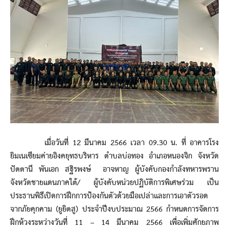
เมื่อวันที่ 12 มีนาคม 2566 เวลา 09.30 น. ที่ อาคารโรง
ยิมเนเซียมค่ายอิงคยุทธบริหาร ตำบลบ่อทอง อำเภอหนองจิก จังหวัด
ปัตตานี พันเอก สฐิรพงษ์ อาจหาญ ผู้บังคับกองกำลังทหารพราน
จังหวัดชายแดนภาคใต้/ ผู้บังคับหน่วยปฏิบัติการพิเศษร่วม เป็น
ประธานพิธีเปิดการฝึกการป้องกันตัวด้วยมือเปล่าและการเอาตัวรอด
จากภัยคุกคาม (ยูยิตสู) ประจำปีงบประมาณ 2566 กำหนดการจัดการ
ฝึกห้วงระหว่างวันที่ 11 – 14 มีนาคม 2566 เพื่อเพิ่มศักยภาพ