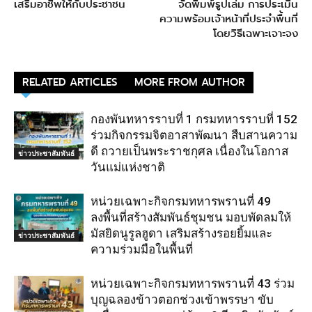
เสริมอาชีพให้กับประชาชน
จัดพิมพ์รูปเล่ม การประเมิน
ความพร้อมเจ้าหน้าที่ประจำพื้นที่
โดยวิธีเฉพาะเจาะจง
RELATED ARTICLES
MORE FROM AUTHOR
กองพันทหารราบที่ 1 กรมทหารราบที่ 152
ร่วมกิจกรรมจิตอาสาพัฒนา สืบสานความ
ดี ถวายเป็นพระราชกุศล เนื่องในโอกาส
ข่าวประชาสัมพันธ์
วันแม่แห่งชาติ
หน่วยเฉพาะกิจกรมทหารพรานที่ 49
ลงพื้นที่สร้างสัมพันธ์ชุมชน มอบพัดลมให้
มัสยิดนูรูลฮูดา เสริมสร้างรอยยิ้มและ
ข่าวประชาสัมพันธ์
ความร่วมมือในพื้นที่
หน่วยเฉพาะกิจกรมทหารพรานที่ 43 ร่วม
บุญฉลองข้าวตอกช่วงเข้าพรรษา ขับ