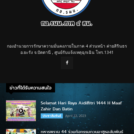
กองอำนวยการรักษาความมั่นคงภายในภาค 4 ส่วนหน้า ค่ายสิรินธร
อ.ยะรัง จ.ปัตตานี , ศูนย์รับแจ้งเหตุฉุกเฉิน โทร.1341
ข่าวที่ได้รับความสนใจ
Selamat Hari Raya Aidilfitri 1444 H Maaf
Zahir Dan Batin
April 22, 2023
ประชาสัมพันธ์
ทหารพราน 44 ร่วมกิจกรรมกวนอาซูรอสัมพันธ์