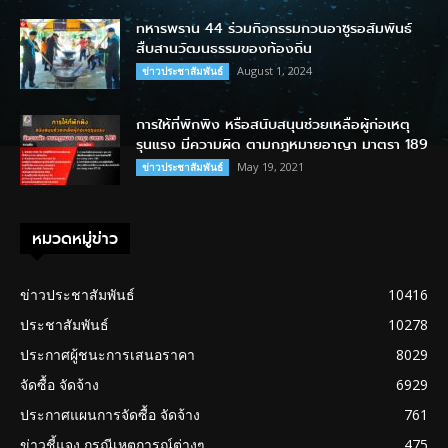
ทหารพราน 44 ร่วมกิจกรรมกวนอาซูรอสัมพันธ์
สืบสานวัฒนธรรมของท้องถิ่น
August 1, 2024
ข่าวประชาสัมพันธ์
การให้ที่พักพิง หรือสนับสนุนช่วยเหลือผู้ก่อเหตุ
รุนแรง มีความผิด ตามกฎหมายอาญา มาตรา 189
May 19, 2021
ข่าวประชาสัมพันธ์
หมวดหมู่ข่าว
ข่าวประชาสัมพันธ์
10416
ประชาสัมพันธ์
10278
ประกาศผู้ชนะการเสนอราคา
8029
จัดซื้อ จัดจ้าง
6929
ประกาศแผนการจัดซื้อ จัดจ้าง
761
ข่าวชี้แจง กรณีเหตุการณ์ต่างๆ
475