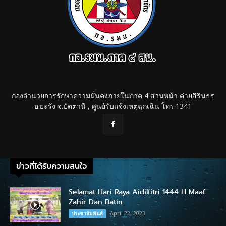
กองอำนวยการรักษาความมั่นคงภายในภาค 4 ส่วนหน้า ค่ายสิรินธร
อ.ยะรัง จ.ปัตตานี , ศูนย์รับแจ้งเหตุฉุกเฉิน โทร.1341
ข่าวที่ได้รับความสนใจ
Selamat Hari Raya Aidilfitri 1444 H Maaf
Zahir Dan Batin
April 22, 2023
ประชาสัมพันธ์