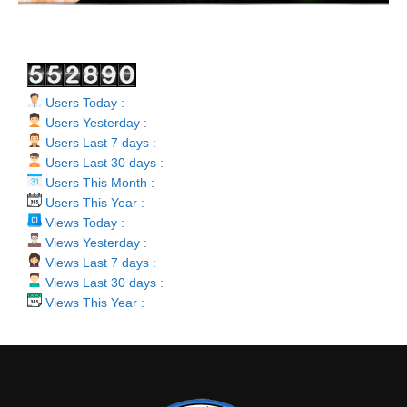
Users Today :
Users Yesterday :
Users Last 7 days :
Users Last 30 days :
Users This Month :
Users This Year :
Views Today :
Views Yesterday :
Views Last 7 days :
Views Last 30 days :
Views This Year :