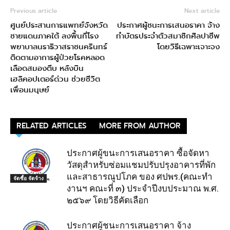
Previous article
Next article
ศูนย์ประสานการแพทย์จังหวัด
ประกาศผู้ชนะการเสนอราคา จ้าง
ชายแดนภาคใต้ ลงพื้นที่โรง
ทำบัตรประจำตัวสมาชิกศิลปาชีพ
พยาบาลนราธิวาสราชนครินทร์
โดยวิธีเฉพาะเจาะจง
ติดตามอาการผู้ป่วยโรคหลอด
เลือดสมองตีบ หลังบิน
เฮลิคอปเตอร์ด่วน ช่วยชีวิต
เพื่อนมนุษย์
RELATED ARTICLES
MORE FROM AUTHOR
ประกาศผู้ขนะการเสนอราคา ซื้อจัดหา
วัสดุสำหรับซ่อมแชมปรับปรุงอาคารที่พัก
และสาธารณูปโภค ของ ศปพร.(คณะทำ
จัดซื้อ จัดจ้าง
งานฯ คณะที่ ๓) ประจำปีงบประมาณ พ.ศ.
๒๕๖๙ โดยวิธีคัดเลือก
ประกาศผู้ชนะการเสนอราคา จ้าง