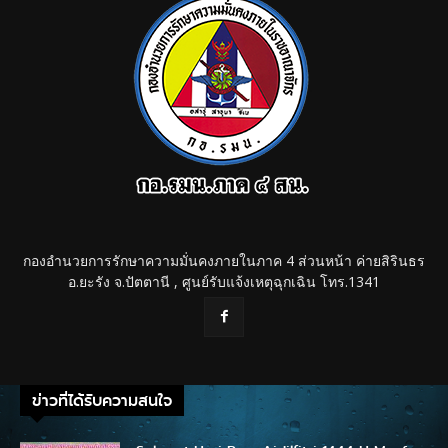
กองอำนวยการรักษาความมั่นคงภายในภาค 4 ส่วนหน้า ค่ายสิรินธร
อ.ยะรัง จ.ปัตตานี , ศูนย์รับแจ้งเหตุฉุกเฉิน โทร.1341
ข่าวที่ได้รับความสนใจ