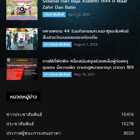
Selamat Hari Raya Aidilfitri 1444 H Maaf
Zahir Dan Batin
April 22, 2023
ประชาสัมพันธ์
ทหารพราน 44 ร่วมกิจกรรมกวนอาซูรอสัมพันธ์
สืบสานวัฒนธรรมของท้องถิ่น
August 1, 2024
ข่าวประชาสัมพันธ์
การให้ที่พักพิง หรือสนับสนุนช่วยเหลือผู้ก่อเหตุ
รุนแรง มีความผิด ตามกฎหมายอาญา มาตรา 189
May 19, 2021
ข่าวประชาสัมพันธ์
หมวดหมู่ข่าว
ข่าวประชาสัมพันธ์
10416
ประชาสัมพันธ์
10278
ประกาศผู้ชนะการเสนอราคา
8029