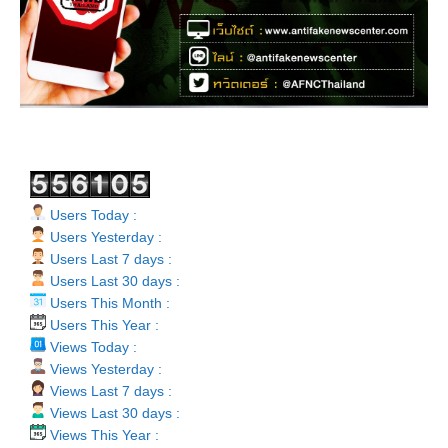
Users Today :
Users Yesterday :
Users Last 7 days :
Users Last 30 days :
Users This Month :
Users This Year :
Views Today :
Views Yesterday :
Views Last 7 days :
Views Last 30 days :
Views This Year :