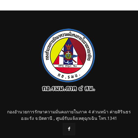
กองอำนวยการรักษาความมั่นคงภายในภาค 4 ส่วนหน้า ค่ายสิรินธร
อ.ยะรัง จ.ปัตตานี , ศูนย์รับแจ้งเหตุฉุกเฉิน โทร.1341