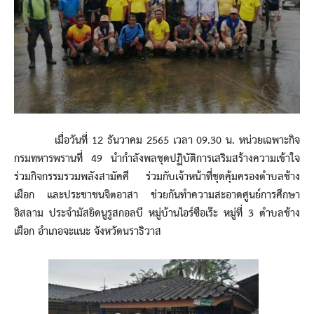
เมื่อวันที่ 12 ธันวาคม 2565 เวลา 09.30 น. หน่วยเฉพาะกิจ
กรมทหารพรานที่ 49 นำกำลังพลชุดปฏิบัติการเสริมสร้างความเข้าใจ
ร่วมกิจกรรมรวมพลังสามัคคี ร่วมกับเจ้าหน้าที่ชุดคุ้มครองตำบลช้าง
เผือก และประชาชนจิตอาสา ช่วยกันทำความสะอาดศูนย์การศึกษา
อิสลาม ประจำมัสยิดนูรูสกอลบี หมู่บ้านไอร์ซือเร๊ะ หมู่ที่ 3 ตำบลช้าง
เผือก อำเภอจะแนะ จังหวัดนราธิวาส