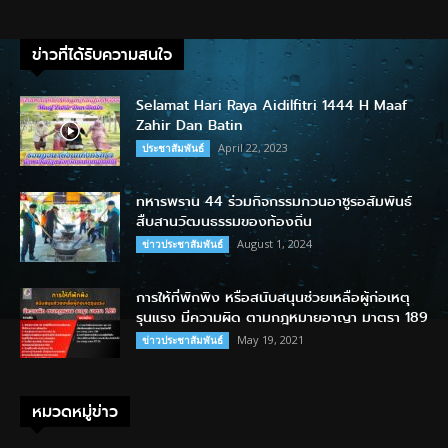
ข่าวที่ได้รับความสนใจ
Selamat Hari Raya Aidilfitri 1444 H Maaf
Zahir Dan Batin
April 22, 2023
ประชาสัมพันธ์
ทหารพราน 44 ร่วมกิจกรรมกวนอาซูรอสัมพันธ์
สืบสานวัฒนธรรมของท้องถิ่น
August 1, 2024
ข่าวประชาสัมพันธ์
การให้ที่พักพิง หรือสนับสนุนช่วยเหลือผู้ก่อเหตุ
รุนแรง มีความผิด ตามกฎหมายอาญา มาตรา 189
May 19, 2021
ข่าวประชาสัมพันธ์
หมวดหมู่ข่าว