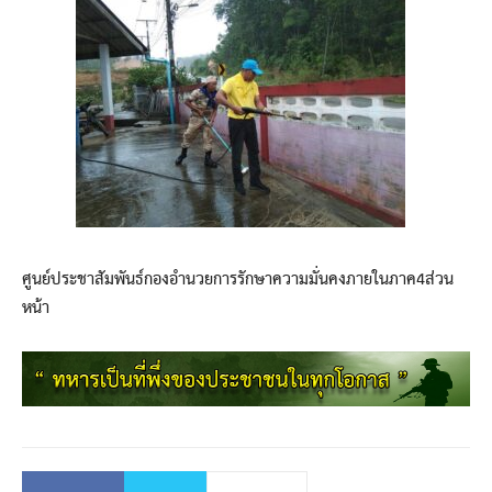
ศูนย์ประชาสัมพันธ์กองอำนวยการรักษาความมั่นคงภายในภาค4ส่วน
หน้า