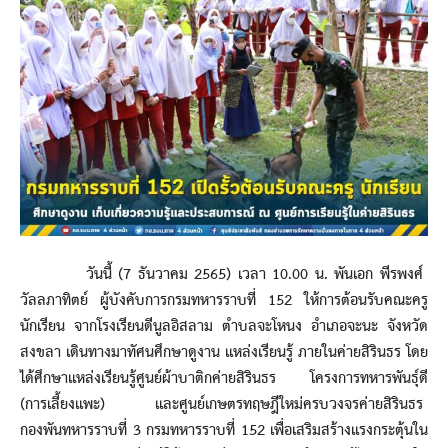
วันนี้ (7 ธันวาคม 2565) เวลา 10.00 น. พันเอก พีรพงศ์
วัลลภาทิตย์ ผู้บังคับการกรมทหารราบที่ 152 ให้การต้อนรับคณะครู
นักเรียน จากโรงเรียนดีนูลอิสลาม ตำบลจะโหนง อำเภอจะนะ จังหวัด
สงขลา เดินทางมาทัศนศึกษาดูงาน แหล่งเรียนรู้ ภายในค่ายสิรินธร โดย
ได้ศึกษาแหล่งเรียนรู้ศูนย์ผ้าบาติกค่ายสิรินธร โครงการทหารพันธุ์ดี
(การเลี้ยงแพะ) และศูนย์เกษตรทฤษฎีใหม่ครบวงจรค่ายสิรินธร
กองพันทหารราบที่ 3 กรมทหารราบที่ 152 เพื่อเสริมสร้างแรงกระตุ้นใน