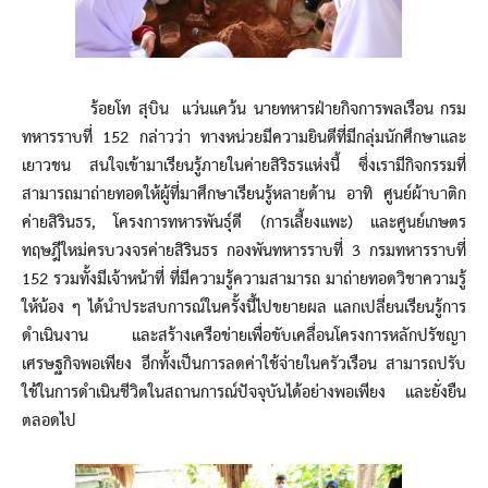
ร้อยโท สุบิน แว่นแคว้น นายทหารฝ่ายกิจการพลเรือน กรม
ทหารราบที่ 152 กล่าวว่า ทางหน่วยมีความยินดีที่มีกลุ่มนักศึกษาและ
เยาวชน สนใจเข้ามาเรียนรู้ภายในค่ายสิริธรแห่งนี้ ซึ่งเรามีกิจกรรมที่
สามารถมาถ่ายทอดให้ผู้ที่มาศึกษาเรียนรู้หลายด้าน อาทิ ศูนย์ผ้าบาติก
ค่ายสิรินธร, โครงการทหารพันธุ์ดี (การเลี้ยงแพะ) และศูนย์เกษตร
ทฤษฎีใหม่ครบวงจรค่ายสิรินธร กองพันทหารราบที่ 3 กรมทหารราบที่
152 รวมทั้งมีเจ้าหน้าที่ ที่มีความรู้ความสามารถ มาถ่ายทอดวิชาความรู้
ให้น้อง ๆ ได้นำประสบการณ์ในครั้งนี้ไปขยายผล แลกเปลี่ยนเรียนรู้การ
ดำเนินงาน และสร้างเครือข่ายเพื่อขับเคลื่อนโครงการหลักปรัชญา
เศรษฐกิจพอเพียง อีกทั้งเป็นการลดค่าใช้จ่ายในครัวเรือน สามารถปรับ
ใช้ในการดำเนินชีวิตในสถานการณ์ปัจจุบันได้อย่างพอเพียง และยั่งยืน
ตลอดไป