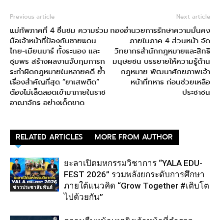
Previous article
Next article
แม่ทัพภาคที่ 4 ชื่นชม ความร่วม
กองอำนวยการรักษาความมั่นคง
มือเจ้าหน้าที่ป้องกันชายแดน
ภายในภาค 4 ส่วนหน้า จัด
ไทย-เมียนมาร์ ทั้งระนอง และ
วิทยากรสำนักกฎหมายและสิทธิ
ชุมพร สร้างผลงานจับกุมการก
มนุษยชน บรรยายให้ความรู้ด้าน
ระทำผิดกฎหมายในหลายคดี ย้ำ
กฎหมาย พัฒนาศักยภาพเจ้า
เรื่องสำคัญที่สุด “ยาเสพติด”
หน้าที่ทหาร ก่อนช่วยเหลือ
ต้องไม่เล็ดลอดเข้ามาภายในราช
ประชาชน
อาณาจักร อย่างเด็ดขาด
RELATED ARTICLES
MORE FROM AUTHOR
ยะลาเปิดมหกรรมวิชาการ “YALA EDU-
FEST 2026” รวมพลังยกระดับการศึกษา
ภายใต้แนวคิด “Grow Together #เติบโต
ข่าวประชาสัมพันธ์
ไปด้วยกัน”