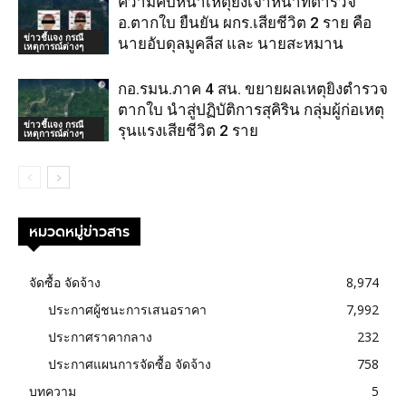
ความคืบหน้าเหตุยิงเจ้าหน้าที่ตำรวจ
อ.ตากใบ ยืนยัน ผกร.เสียชีวิต 2 ราย คือ
ข่าวชี้แจง กรณี
นายอับดุลมูคลีส และ นายสะหมาน
เหตุการณ์ต่างๆ
กอ.รมน.ภาค 4 สน. ขยายผลเหตุยิงตำรวจ
ตากใบ นำสู่ปฏิบัติการสุคิริน กลุ่มผู้ก่อเหตุ
ข่าวชี้แจง กรณี
รุนแรงเสียชีวิต 2 ราย
เหตุการณ์ต่างๆ
หมวดหมู่ข่าวสาร
จัดซื้อ จัดจ้าง
8,974
ประกาศผู้ชนะการเสนอราคา
7,992
ประกาศราคากลาง
232
ประกาศแผนการจัดซื้อ จัดจ้าง
758
บทความ
5