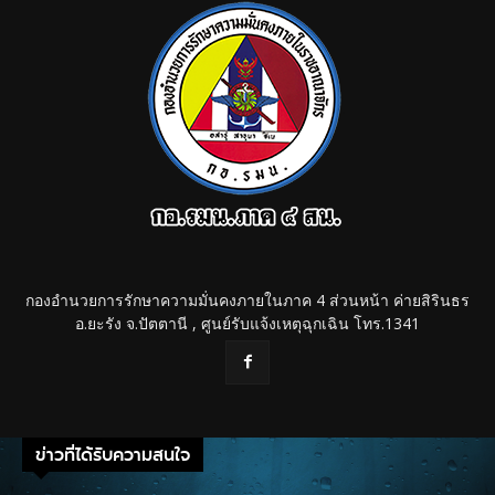
กองอำนวยการรักษาความมั่นคงภายในภาค 4 ส่วนหน้า ค่ายสิรินธร
อ.ยะรัง จ.ปัตตานี , ศูนย์รับแจ้งเหตุฉุกเฉิน โทร.1341
ข่าวที่ได้รับความสนใจ