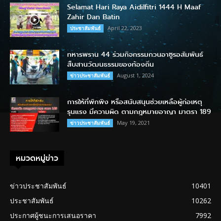
Selamat Hari Raya Aidilfitri 1444 H Maaf
Zahir Dan Batin
April 22, 2023
ประชาสัมพันธ์
ทหารพราน 44 ร่วมกิจกรรมกวนอาซูรอสัมพันธ์
สืบสานวัฒนธรรมของท้องถิ่น
August 1, 2024
ข่าวประชาสัมพันธ์
การให้ที่พักพิง หรือสนับสนุนช่วยเหลือผู้ก่อเหตุ
รุนแรง มีความผิด ตามกฎหมายอาญา มาตรา 189
May 19, 2021
ข่าวประชาสัมพันธ์
หมวดหมู่ข่าว
ข่าวประชาสัมพันธ์
10401
ประชาสัมพันธ์
10262
ประกาศผู้ชนะการเสนอราคา
7992