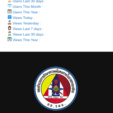
Users Last 30 days :
Users This Month :
Users This Year :
Views Today :
Views Yesterday :
Views Last 7 days :
Views Last 30 days :
Views This Year :