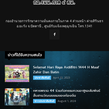
กองอำนวยการรักษาความมั่นคงภายในภาค 4 ส่วนหน้า ค่ายสิรินธร
อ.ยะรัง จ.ปัตตานี , ศูนย์รับแจ้งเหตุฉุกเฉิน โทร.1341
ข่าวที่ได้รับความสนใจ
Selamat Hari Raya Aidilfitri 1444 H Maaf
Zahir Dan Batin
April 22, 2023
ประชาสัมพันธ์
ทหารพราน 44 ร่วมกิจกรรมกวนอาซูรอสัมพันธ์
สืบสานวัฒนธรรมของท้องถิ่น
August 1, 2024
ข่าวประชาสัมพันธ์