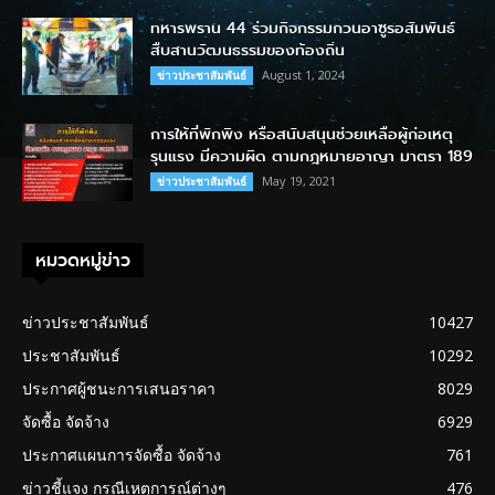
ทหารพราน 44 ร่วมกิจกรรมกวนอาซูรอสัมพันธ์
สืบสานวัฒนธรรมของท้องถิ่น
August 1, 2024
ข่าวประชาสัมพันธ์
การให้ที่พักพิง หรือสนับสนุนช่วยเหลือผู้ก่อเหตุ
รุนแรง มีความผิด ตามกฎหมายอาญา มาตรา 189
May 19, 2021
ข่าวประชาสัมพันธ์
หมวดหมู่ข่าว
ข่าวประชาสัมพันธ์
10427
ประชาสัมพันธ์
10292
ประกาศผู้ชนะการเสนอราคา
8029
จัดซื้อ จัดจ้าง
6929
ประกาศแผนการจัดซื้อ จัดจ้าง
761
ข่าวชี้แจง กรณีเหตุการณ์ต่างๆ
476