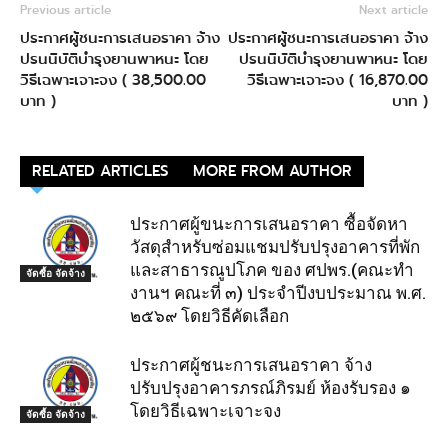
Previous article
Next article
ประกาศผู้ชนะการเสนอราคา จ้าง
ประกาศผู้ชนะการเสนอราคา จ้าง
ปรนนิบัติบำรุงยานพาหนะ โดย
ปรนนิบัติบำรุงยานพาหนะ โดย
วิธีเฉพาะเจาะจง ( 38,500.00
วิธีเฉพาะเจาะจง ( 16,870.00
บาท )
บาท )
RELATED ARTICLES
MORE FROM AUTHOR
ประกาศผู้ขนะการเสนอราคา ซื้อจัดหา
วัสดุสำหรับซ่อมแชมปรับปรุงอาคารที่พัก
และสาธารณูปโภค ของ ศปพร.(คณะทำ
จัดซื้อ จัดจ้าง
งานฯ คณะที่ ๓) ประจำปีงบประมาณ พ.ศ.
๒๕๖๙ โดยวิธีคัดเลือก
ประกาศผู้ชนะการเสนอราคา จ้าง
ปรับปรุงอาคารภรณ์ภิรมย์ ห้องรับรอง ๑
โดยวิธีเฉพาะเจาะจง
จัดซื้อ จัดจ้าง