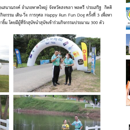
สนาณรงค์ อำเภอหาดใหญ่ จังหวัดสงขลา พลตรี ประเสริฐ กิตติ
จกรรม เดิน-วิ่ง การกุศล Happy Run Fun Dog ครั้งที่ 3 เพื่อหา
ายิ้ม โดยมีผู้ที่รักสุนัขนำสุนัขเข้าร่วมกิจกรรมประมาณ 300 ตัว