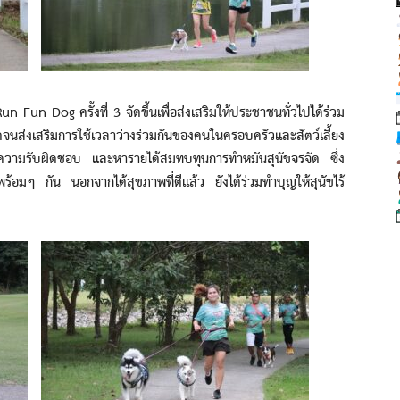
Dog ครั้งที่ 3 จัดขึ้นเพื่อส่งเสริมให้ประชาชนทั่วไปได้ร่วม
ส่งเสริมการใช้เวลาว่างร่วมกันของคนในครอบครัวและสัตว์เลี้ยง
งมีความรับผิดชอบ และหารายได้สมทบทุนการทำหมันสุนัขจรจัด ซึ่ง
ไปพร้อมๆ กัน นอกจากได้สุขภาพที่ดีแล้ว ยังได้ร่วมทำบุญให้สุนัขไร้