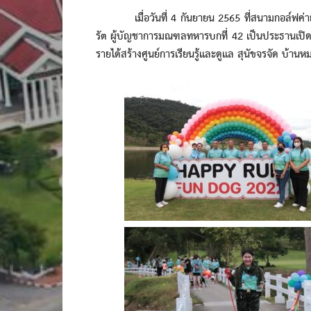
เมื่อวันที่ 4 กันยายน 2565 ที่สนามกอล์ฟค่ายเ
รัต ผู้บัญชาการมณฑลทหารบกที่ 42 เป็นประธานเปิดกิ
รายได้สร้างศูนย์การเรียนรู้และดูแล สุนัขจรจัด บ้านหม