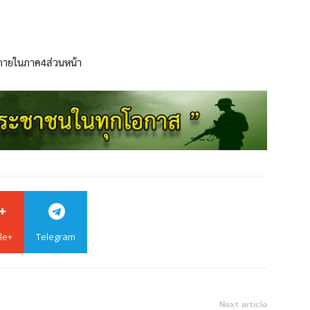
งภายในภาค4ส่วนหน้า
le+
Telegram
Next article