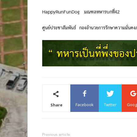
HappyRunFunDog มณฑลทหารบกที่42
ศูนย์ประชาสัมพันธ์ กองอำนวยการรักษาความมั่นค
Facebook
Twitter
Goog
Share
Previous article