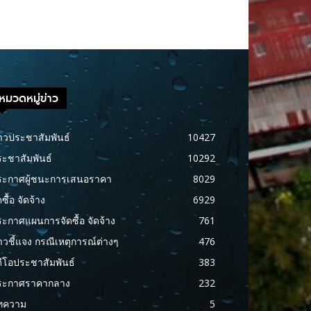
หมวดหมู่ข่าว
าวประชาสัมพันธ์
10427
ะชาสัมพันธ์
10292
ระกาศผู้ชนะการเสนอราคา
8029
ดซื้อ จัดจ้าง
6929
ะกาศแผนการจัดซื้อ จัดจ้าง
761
าวชี้แจง กรณีเหตุการณ์ต่างๆ
476
ดีโอประชาสัมพันธ์
383
ระกาศราคากลาง
232
ทความ
5