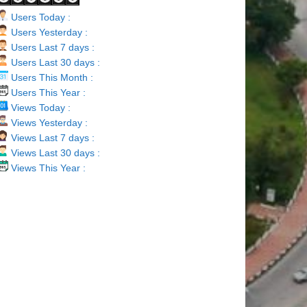
Users Today :
Users Yesterday :
Users Last 7 days :
Users Last 30 days :
Users This Month :
Users This Year :
Views Today :
Views Yesterday :
Views Last 7 days :
Views Last 30 days :
Views This Year :