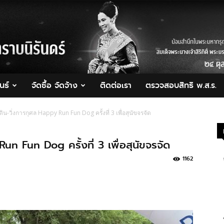
นธ์
จัดซื้อ จัดจ้าง
ติดต่อเรา
ตรวจสอบสิทธิ พ.ส.ร.
ดิน-วิ่งการกุศล Happy Run Fun Dog ครั้งที่ 3 เพื่อสุนัขจรจัด
un Fun Dog ครั้งที่ 3 เพื่อสุนัขจรจัด
1162