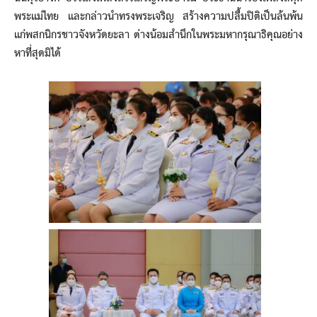
พระแม่ไทย และกล่าวนำทรงพระเจริญ สร้างความปลื้มปิติเป็นล้นพ้น
แก่พสกนิกรชาวจังหวัดยะลา ต่างน้อมสำนึกในพระมหากรุณาธิคุณอย่าง
หาที่สุดมิได้