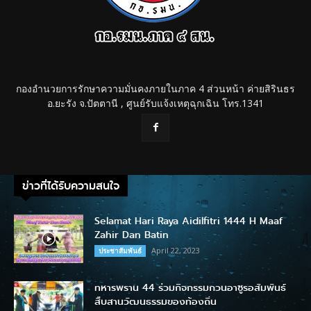
กองอำนวยการรักษาความมั่นคงภายในภาค 4 ส่วนหน้า ค่ายสิรินธร
อ.ยะรัง จ.ปัตตานี , ศูนย์รับแจ้งเหตุฉุกเฉิน โทร.1341
ข่าวที่ได้รับความสนใจ
Selamat Hari Raya Aidilfitri 1444 H Maaf
Zahir Dan Batin
April 22, 2023
ประชาสัมพันธ์
ทหารพราน 44 ร่วมกิจกรรมกวนอาซูรอสัมพันธ์
สืบสานวัฒนธรรมของท้องถิ่น