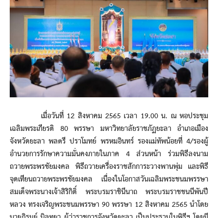
เมื่อวันที่ 12 สิงหาคม 2565 เวลา 19.00 น. ณ หอประชุม
เฉลิมพระเกียรติ 80 พรรษา มหาวิทยาลัยราชภัฏยะลา อำเภอเมือง
จังหวัดยะลา พลตรี ปราโมทย์ พรหมอินทร์ รองแม่ทัพน้อยที่ 4/รองผู้
อำนวยการรักษาความมั่นคงภายในภาค 4 ส่วนหน้า ร่วมพิธีลงนาม
ถวายพระพรชัยมงคล พิธีถวายเครื่องราชสักการะวางพานพุ่ม และพิธี
จุดเทียนถวายพระพรชัยมงคล เนื่องในโอกาสวันเฉลิมพระชนมพรรษา
สมเด็จพระนางเจ้าสิริกิติ์ พระบรมราชินีนาถ พระบรมราชชนนีพันปี
หลวง ทรงเจริญพระชนมพรรษา 90 พรรษา 12 สิงหาคม 2565 นำโดย
นายภิรมย์ นิลทยา ผู้ว่าราชการจังหวัดยะลา เป็นประธานในพิธีฯ โดยมี