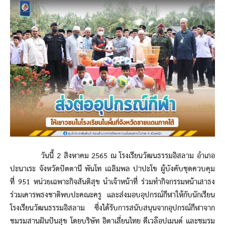
วันนี้ 2 สิงหาคม 2565 ณ โรงเรียนวัฒนธรรมอิสลาม อำเภอ
ปะนาเระ จังหวัดปัตตานี พันโท เฉลิมพล ปาปะโข ผู้บังคับชุดควบคุม
ที่ 951 หน่วยเฉพาะกิจสันติสุข นำเจ้าหน้าที่ ร่วมทำกิจกรรมหน้าเสาธง
ร่วมเคารพธงชาติพบปะคณะครู และส่งมอบอุปกรณ์กีฬาให้กับนักเรียน
โรงเรียนวัฒนธรรมอิสลาม ซึ่งได้รับการสนับสนุนจากอุปกรณ์กีฬาจาก
ชมรมสานฝันปันสุข โดยบริษัท อิตาเลี่ยนไทย ดีเวล๊อปเมนต์ และชมรม