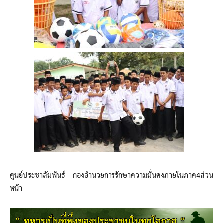
ศูนย์ประชาสัมพันธ์ กองอำนวยการรักษาความมั่นคงภายในภาค4ส่วน
หน้า