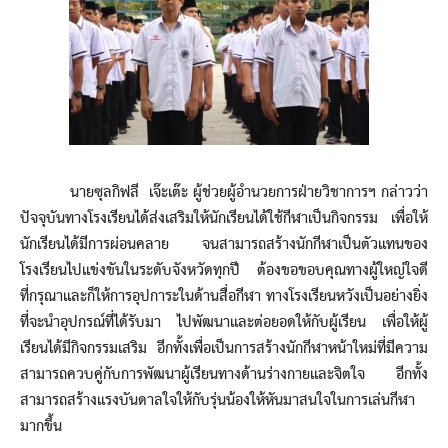
นายซุลกิฟลี เจ๊ะเต๊ะ ผู้ช่วยผู้อำนวยการฝ่ายวิชาการฯ กล่าวว่า
ปัจจุบันทางโรงเรียนได้ส่งเสริมให้นักเรียนได้ใช้กีฬาเป็นกิจกรรม เพื่อให้
นักเรียนได้มีการผ่อนคลาย จนสามารถสร้างนักกีฬาเป็นตัวแทนของ
โรงเรียนไปแข่งขันในระดับจังหวัดทุกปี ต้องขอขอบคุณทางผู้ใหญ่ใจดี
ที่กรุณาและก็ให้การอุปการะในด้านสื่อกีฬา ทางโรงเรียนหวังเป็นอย่างยิ่ง
ที่จะนำอุปกรณ์ที่ได้รับมา ไปพัฒนาและต่อยอดให้กับผู้เรียน เพื่อให้ผู้
เรียนได้มีกิจกรรมเสริม อีกทั้งเพื่อเป็นการสร้างนักกีฬาหน้าใหม่ที่มีความ
สามารถควบคู่กับการพัฒนาผู้เรียนทางด้านร่างกายและจิตใจ อีกทั้ง
สามารถสร้างแรงบันดาลใจให้กับรุ่นน้องให้หันมาสนใจในการเล่นกีฬา
มากขึ้น