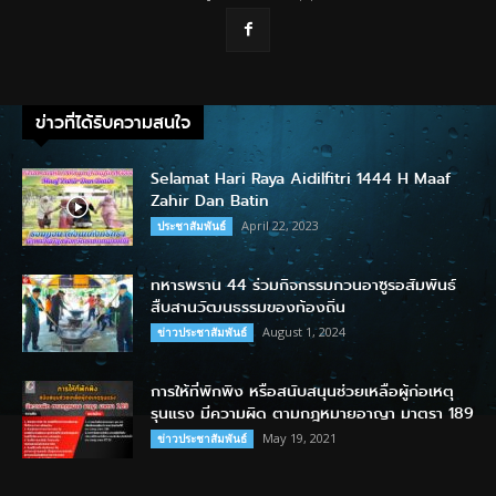
ข่าวที่ได้รับความสนใจ
Selamat Hari Raya Aidilfitri 1444 H Maaf
Zahir Dan Batin
April 22, 2023
ประชาสัมพันธ์
ทหารพราน 44 ร่วมกิจกรรมกวนอาซูรอสัมพันธ์
สืบสานวัฒนธรรมของท้องถิ่น
August 1, 2024
ข่าวประชาสัมพันธ์
การให้ที่พักพิง หรือสนับสนุนช่วยเหลือผู้ก่อเหตุ
รุนแรง มีความผิด ตามกฎหมายอาญา มาตรา 189
May 19, 2021
ข่าวประชาสัมพันธ์