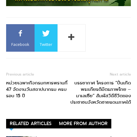
Facebook
Twitter
Previous article
Next article
หน่วยเฉพาะกิจกรมทหารพรานที่
บรรยากาศ โครงการ “ปั่นเทิด
47 จัดงานวันสถาปนากรม ครบ
พระเกียรติมิตรภาพไทย –
รอบ 15 ปี
มาเลเซีย” สัมผัสวิถีชีวิตของ
ประชาชนจังหวัดชายแดนภาคใต้
RELATED ARTICLES
MORE FROM AUTHOR