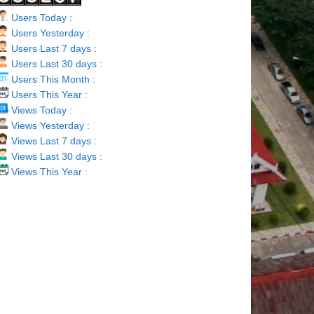
Users Today :
Users Yesterday :
Users Last 7 days :
Users Last 30 days :
Users This Month :
Users This Year :
Views Today :
Views Yesterday :
Views Last 7 days :
Views Last 30 days :
Views This Year :