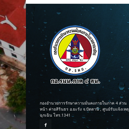
กองอำนวยการรักษาความมั่นคงภายในภาค 4 ส่วน
หน้า ค่ายสิรินธร อ.ยะรัง จ.ปัตตานี , ศูนย์รับแจ้งเหตุ
ฉุกเฉิน โทร.1341