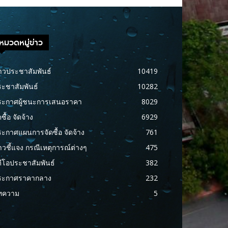
หมวดหมู่ข่าว
าวประชาสัมพันธ์
10419
ะชาสัมพันธ์
10282
ระกาศผู้ชนะการเสนอราคา
8029
ดซื้อ จัดจ้าง
6929
ะกาศแผนการจัดซื้อ จัดจ้าง
761
าวชี้แจง กรณีเหตุการณ์ต่างๆ
475
ดีโอประชาสัมพันธ์
382
ระกาศราคากลาง
232
ทความ
5