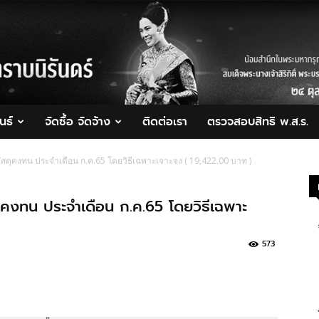
นธ์
จัดซื้อ จัดจ้าง
ติดต่อเรา
ตรวจสอบสิทธิ พ.ส.ร.
ัสดุคงทน ประจำเดือน ก.ค.65 โดยวิธีเฉพาะเจาะจง ( 19,422.00 บาท )
ุคงทน ประจำเดือน ก.ค.65 โดยวิธีเฉพาะ
573