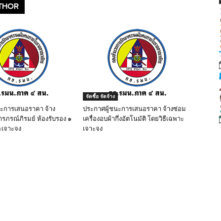
THOR
จัดซื้อ จัดจ้าง
นะการเสนอราคา จ้าง
ประกาศผู้ชนะการเสนอราคา จ้างซ่อม
ารภรณ์ภิรมย์ ห้องรับรอง ๑
เครื่องอบผ้ากึ่งอัตโนมัติ โดยวิธีเฉพาะ
ะเจาะจง
เจาะจง